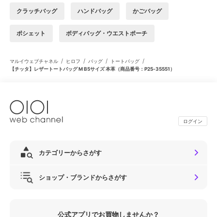
クラッチバッグ
ハンドバッグ
かごバッグ
ポシェット
ボディバッグ・ウエストポーチ
/
/
/
/
マルイウェブチャネル
ヒロフ
バッグ
トートバッグ
【チッタ】レザートートバッグ M B5サイズ 本革（商品番号：P25‐35551）
ログイン
カテゴリーからさがす
ショップ・ブランドからさがす
公式アプリでお買物しませんか？