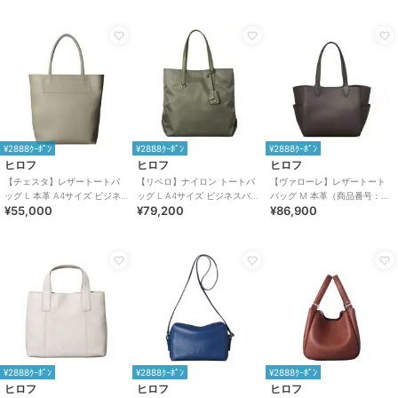
¥2888ｸｰﾎﾟﾝ
¥2888ｸｰﾎﾟﾝ
¥2888ｸｰﾎﾟﾝ
ヒロフ
ヒロフ
ヒロフ
【チェスタ】レザートートバ
【リベロ】ナイロン トートバ
【ヴァローレ】レザートート
ッグ L 本革 A4サイズ ビジネ
ッグ L A4サイズ ビジネスバッ
バッグ M 本革（商品番号：
¥55,000
¥79,200
¥86,900
スバッグ（商品番号：P25-
グ（商品番号：P25-39314）
P25-35313）
30009）
¥2888ｸｰﾎﾟﾝ
¥2888ｸｰﾎﾟﾝ
¥2888ｸｰﾎﾟﾝ
ヒロフ
ヒロフ
ヒロフ