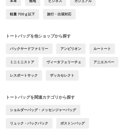
本革
無地
ビジネス
カジュアル
軽量 700ｇ以下
旅行・出張対応
トートバッグを他ショップから探す
バックヤードファミリー
アンビリオン
ルートート
ミニミニストア
ヴィータフェリーチェ
アニエスベー
レスポートサック
ザッカセレクト
トートバッグを関連カテゴリから探す
ショルダーバッグ・メッセンジャーバッグ
リュック・バックパック
ボストンバッグ