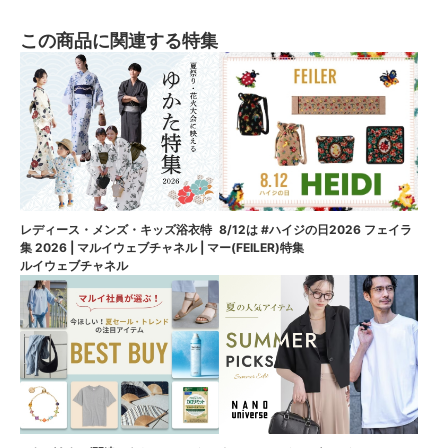
この商品に関連する特集
8/12は #ハイジの日2026 フェイラ
レディース・メンズ・キッズ浴衣特
ー(FEILER)特集
集 2026 | マルイウェブチャネル | マ
ルイウェブチャネル