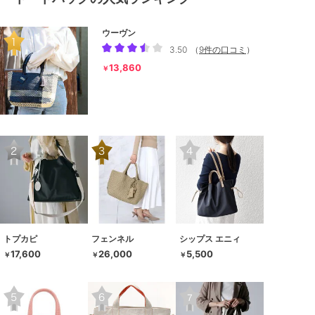
ウーヴン
3.50
（
9件の口コミ
）
13,860
￥
トプカピ
フェンネル
シップス エニィ
17,600
26,000
5,500
￥
￥
￥