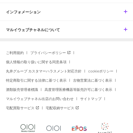
インフォメーション
マルイウェブチャネルについて
ご利用規約
プライバシーポリシー
個人情報の取り扱いに関する同意条項
丸井グループ カスタマーハラスメント対応方針
cookieポリシー
特定商取引に関する法律に基づく表示
古物営業法に基づく表示
酒類販売管理者標識
高度管理医療機器等販売許可に基づく表示
マルイウェブチャネル出店のお問い合わせ
サイトマップ
宅配買取サービス
宅配収納サービス