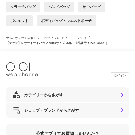
クラッチバッグ
ハンドバッグ
かごバッグ
ポシェット
ボディバッグ・ウエストポーチ
/
/
/
/
マルイウェブチャネル
ヒロフ
バッグ
トートバッグ
【チッタ】レザートートバッグ M B5サイズ 本革（商品番号：P25‐35551）
ログイン
カテゴリーからさがす
ショップ・ブランドからさがす
公式アプリでお買物しませんか？