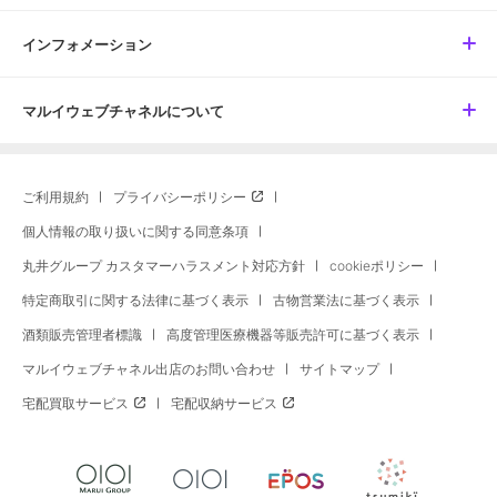
インフォメーション
マルイウェブチャネルについて
ご利用規約
プライバシーポリシー
個人情報の取り扱いに関する同意条項
丸井グループ カスタマーハラスメント対応方針
cookieポリシー
特定商取引に関する法律に基づく表示
古物営業法に基づく表示
酒類販売管理者標識
高度管理医療機器等販売許可に基づく表示
マルイウェブチャネル出店のお問い合わせ
サイトマップ
宅配買取サービス
宅配収納サービス