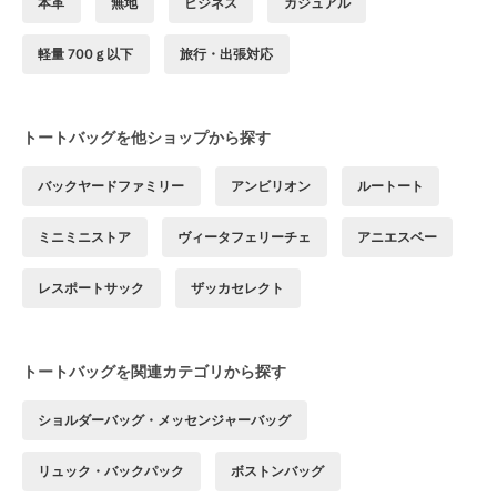
本革
無地
ビジネス
カジュアル
軽量 700ｇ以下
旅行・出張対応
トートバッグを他ショップから探す
バックヤードファミリー
アンビリオン
ルートート
ミニミニストア
ヴィータフェリーチェ
アニエスベー
レスポートサック
ザッカセレクト
トートバッグを関連カテゴリから探す
ショルダーバッグ・メッセンジャーバッグ
リュック・バックパック
ボストンバッグ