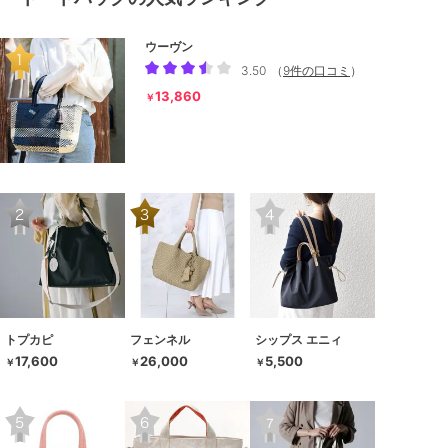
ウーヴン
3.50
（
9件の口コミ
）
13,860
￥
トプカピ
フェンネル
シップス エニィ
17,600
26,000
5,500
￥
￥
￥