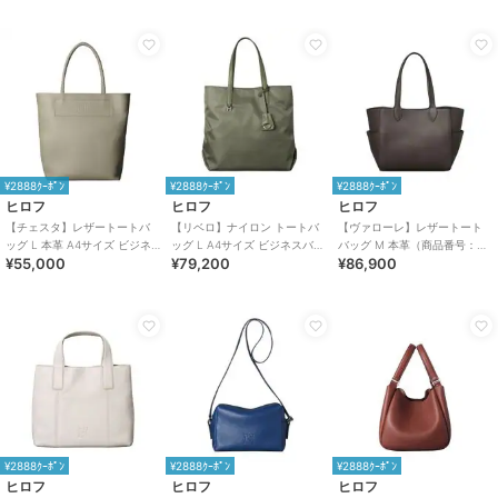
¥2888ｸｰﾎﾟﾝ
¥2888ｸｰﾎﾟﾝ
¥2888ｸｰﾎﾟﾝ
ヒロフ
ヒロフ
ヒロフ
【チェスタ】レザートートバ
【リベロ】ナイロン トートバ
【ヴァローレ】レザートート
ッグ L 本革 A4サイズ ビジネ
ッグ L A4サイズ ビジネスバッ
バッグ M 本革（商品番号：
¥55,000
¥79,200
¥86,900
スバッグ（商品番号：P25-
グ（商品番号：P25-39314）
P25-35313）
30009）
¥2888ｸｰﾎﾟﾝ
¥2888ｸｰﾎﾟﾝ
¥2888ｸｰﾎﾟﾝ
ヒロフ
ヒロフ
ヒロフ