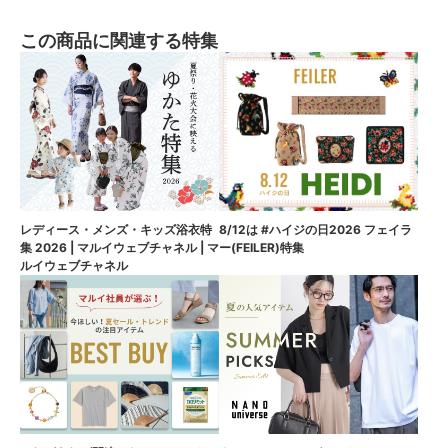
この商品に関連する特集
8/12は #ハイジの日2026 フェイラ
レディース・メンズ・キッズ浴衣特
ー(FEILER)特集
集 2026 | マルイウェブチャネル | マ
ルイウェブチャネル