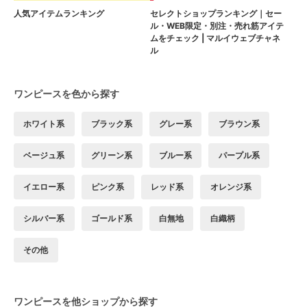
人気アイテムランキング
セレクトショップランキング｜セー
ル・WEB限定・別注・売れ筋アイテ
ムをチェック | マルイウェブチャネ
ル
ワンピースを色から探す
ホワイト系
ブラック系
グレー系
ブラウン系
ベージュ系
グリーン系
ブルー系
パープル系
イエロー系
ピンク系
レッド系
オレンジ系
シルバー系
ゴールド系
白無地
白織柄
その他
ワンピースを他ショップから探す