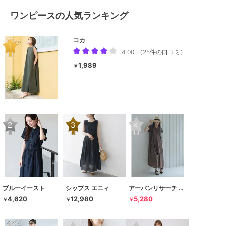
ワンピースの人気ランキング
コカ
4.00
（
25件の口コミ
）
1,989
￥
ブルーイースト
シップス エニィ
アーバンリサーチ サニーレーベル
4,620
12,980
5,280
￥
￥
￥