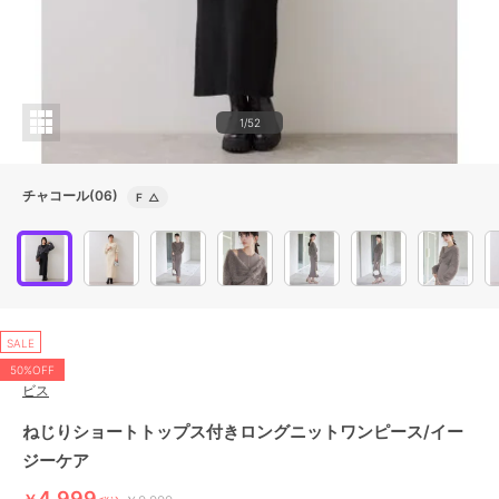
1/52
チャコール(06)
F
△
SALE
50%OFF
ビス
ねじりショートトップス付きロングニットワンピース/イー
ジーケア
4,999