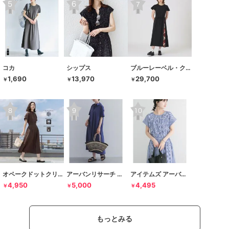
コカ
シップス
ブルーレーベル・クレストブリッジ
1,690
13,970
29,700
￥
￥
￥
オペークドットクリップ
アーバンリサーチ ドアーズ
アイテムズ アーバンリサーチ
4,950
5,000
4,495
￥
￥
￥
もっとみる