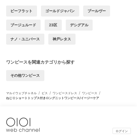
ビーフラット
ゴールドジャパン
プールヴー
ブージュルード
23区
デシグアル
ナノ・ユニバース
神戸レタス
ワンピースを関連カテゴリから探す
その他ワンピース
/
/
/
/
マルイウェブチャネル
ビス
ワンピースドレス
ワンピース
ねじりショートトップス付きロングニットワンピース/イージーケア
ログイン