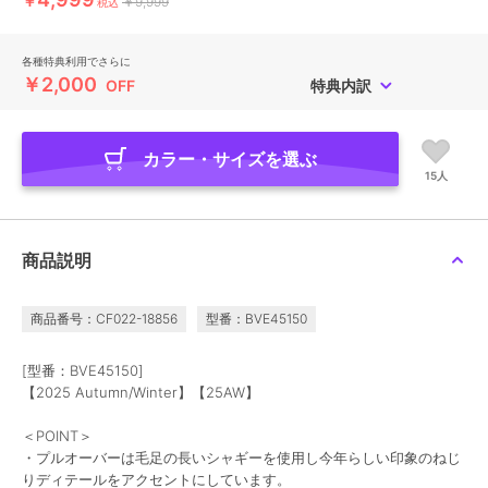
￥
￥9,999
税込
各種特典利用でさらに
￥2,000
OFF
特典内訳
カラー・サイズを選ぶ
15人
商品説明
商品番号：CF022-18856
型番：BVE45150
[型番：BVE45150]
【2025 Autumn/Winter】【25AW】
＜POINT＞
・プルオーバーは毛足の長いシャギーを使用し今年らしい印象のねじ
りディテールをアクセントにしています。