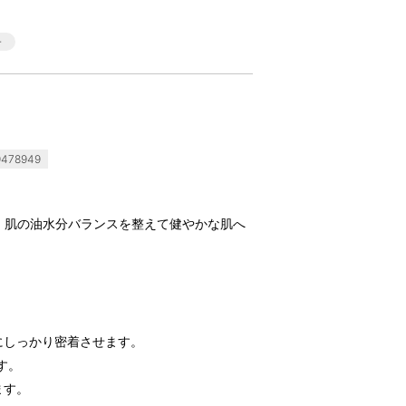
478949
、 肌の油水分バランスを整えて健やかな肌へ
にしっかり密着させます。
す。
ます。