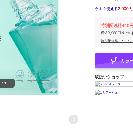
今すぐ使える
2,000円
特別配送料440
税込3,980円以上
特別配送料について
カラ
取扱いショップ
1/1