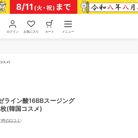
ログイン
お気に入り
カート
メニュー
国コスメ)
 アゼライン酸16BBスージング
枚(韓国コスメ)
(
1件の口コミ
)