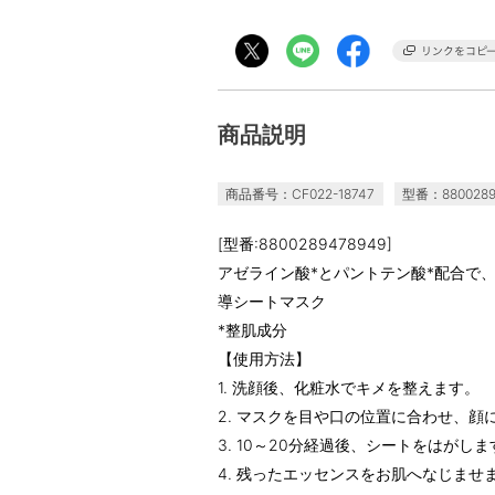
商品説明
商品番号：CF022-18747
型番：8800289
[型番:8800289478949]
アゼライン酸*とパントテン酸*配合で
導シートマスク
*整肌成分
【使用方法】
1. 洗顔後、化粧水でキメを整えます。
2. マスクを目や口の位置に合わせ、顔
3. 10～20分経過後、シートをはがしま
4. 残ったエッセンスをお肌へなじませ