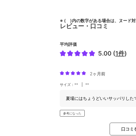
※ ( )内の数字がある場合は、ヌード
レビュー・口コミ
平均評価
5.00 (
1件
)
2ヶ月前
サイズ：**
**
夏場にはちょうどいいサッパリした
参考になった
口コミ