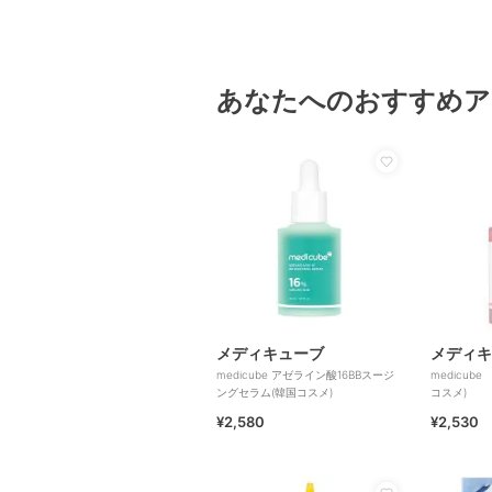
あなたへのおすすめア
メディキューブ
メディキ
medicube アゼライン酸16BBスージ
medicub
ングセラム(韓国コスメ)
コスメ)
¥2,580
¥2,530