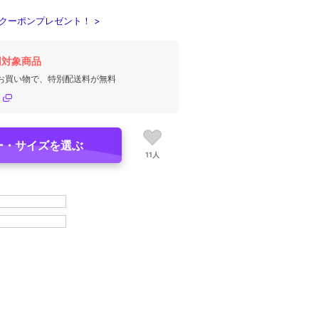
クーポンプレゼント！ >
円対象商品
のお買い物で、特別配送料が無料
ー・サイズを選ぶ
11人