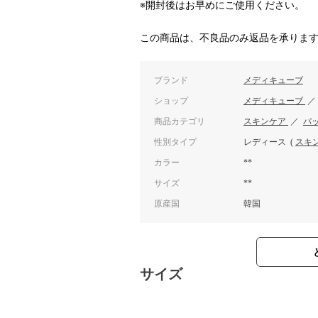
※開封後はお早めにご使用ください。
この商品は、不良品のみ返品を承りま
ブランド
メディキューブ
ショップ
メディキューブ
商品カテゴリ
スキンケア
／
パ
性別タイプ
レディース
(
スキ
カラー
**
サイズ
**
原産国
韓国
サイズ