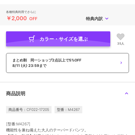
各種特典利用でさらに
￥2,000
OFF
特典内訳
カラー・サイズを選ぶ
35人
まとめ割 同一ショップ2点以上で5%OFF
8/11 (火) 23:59まで
商品説明
商品番号：CF022-17205
型番：M4267
[型番:M4267]
機能性を兼ね備えた大人のテーパードパンツ。