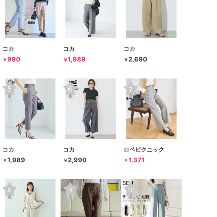
コカ
コカ
コカ
990
1,989
2,690
￥
￥
￥
コカ
コカ
ロペピクニック
1,989
2,990
1,371
￥
￥
￥