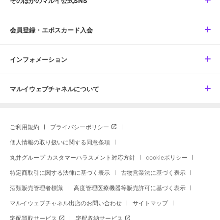
そのほかのマルイ公式SNS
会員登録・エポスカード入会
インフォメーション
マルイウェブチャネルについて
ご利用規約
プライバシーポリシー
個人情報の取り扱いに関する同意条項
丸井グループ カスタマーハラスメント対応方針
cookieポリシー
特定商取引に関する法律に基づく表示
古物営業法に基づく表示
酒類販売管理者標識
高度管理医療機器等販売許可に基づく表示
マルイウェブチャネル出店のお問い合わせ
サイトマップ
宅配買取サービス
宅配収納サービス