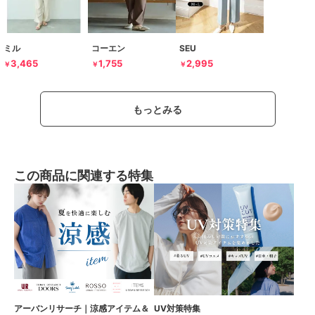
ミル
コーエン
SEU
3,465
1,755
2,995
￥
￥
￥
もっとみる
この商品に関連する特集
アーバンリサーチ｜涼感アイテム＆
UV対策特集