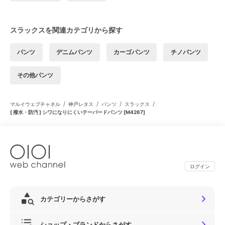
スラックスを関連カテゴリから探す
パンツ
デニムパンツ
カーゴパンツ
チノパンツ
その他パンツ
/
/
/
/
マルイウェブチャネル
神戸レタス
パンツ
スラックス
[ 撥水・防汚 ] シワになりにくいテーパードパンツ [M4267]
ログイン
カテゴリーからさがす
ショップ・ブランドからさがす