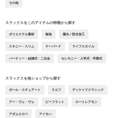
その他
スラックスをこのアイテムの特徴から探す
ポリエステル素材
無地
撥水／防水加工
スキニー・スリム
テーパード
ライフスタイル
パーティー・結婚式・二次会
セレモニー・入学式・卒業式
スラックスを他ショップから探す
ポール・スチュアート
ラエフ
ディケイドクラシック
アー・ヴェ・ヴェ
ビーフラット
ロートレアモン
アダムエロペ
アイモハ