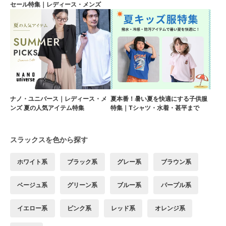
セール特集｜レディース・メンズ
ナノ・ユニバース｜レディース・メ
夏本番！暑い夏を快適にする子供服
ンズ 夏の人気アイテム特集
特集｜Tシャツ・水着・甚平まで
スラックスを色から探す
ホワイト系
ブラック系
グレー系
ブラウン系
ベージュ系
グリーン系
ブルー系
パープル系
イエロー系
ピンク系
レッド系
オレンジ系