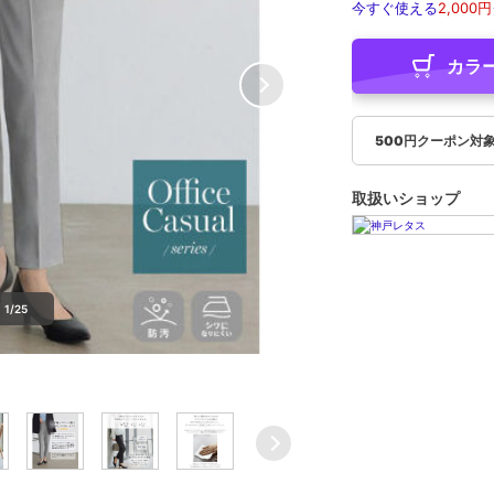
今すぐ使える
2,000円
カラ
500円クーポン対
取扱いショップ
1/25