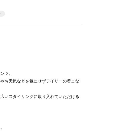
パンツ。
ンやお天気などを気にせずデイリーの着こな
幅広いスタイリングに取り入れていただける
ツ。