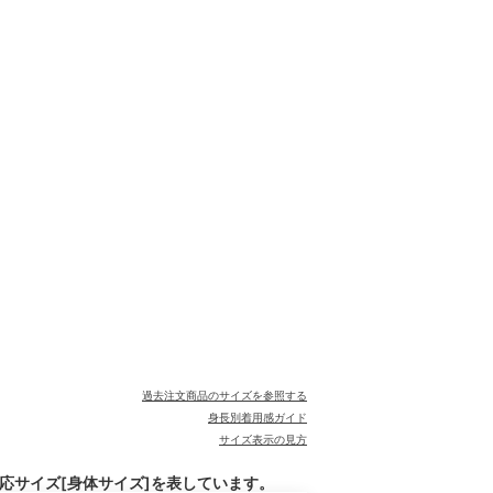
過去注文商品のサイズを参照する
身長別着用感ガイド
サイズ表示の見方
対応サイズ[身体サイズ]を表しています。