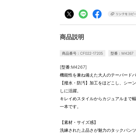
商品説明
商品番号：CF022-17205
型番：M4267
[型番:M4267]
機能性を兼ね備えた大人のテーパード
【撥水・防汚】加工をほどこし、シー
しに活躍。
キレイめスタイルからカジュアルまで
一本です。
【素材・サイズ感】
洗練された上品さが魅力のタックパン