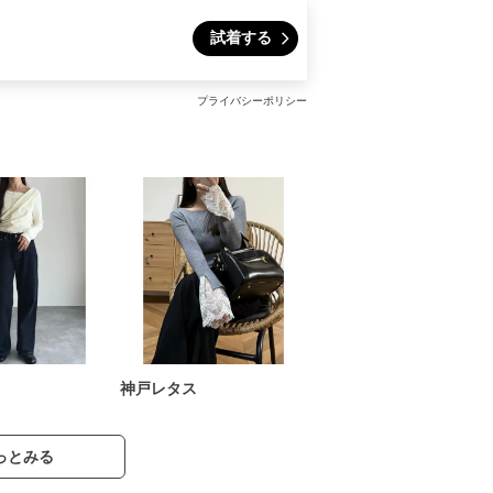
試着する
プライバシーポリシー
神戸レタス
っとみる