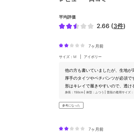
平均評価
2.66 (
3件
)
7ヶ月前
サイズ：M
アイボリー
他の方も書いていましたが、生地が
厚手のタイツやペチパンツが必須で
形はキレイで履きやすいので、透け
身長：150cm
体型：ふつう
普段の着用サイズ：
参考になった
7ヶ月前