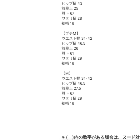
ヒップ幅 43
前股上 25
股下 67
ワタリ幅 28
裾幅 16
【プチM】
ウエスト幅 31-42
ヒップ幅 46.5
前股上 26
股下 61
ワタリ幅 29
裾幅 16
【M】
ウエスト幅 31-42
ヒップ幅 46.5
前股上 27.5
股下 67
ワタリ幅 29
裾幅 16
※ ( )内の数字がある場合は、ヌード