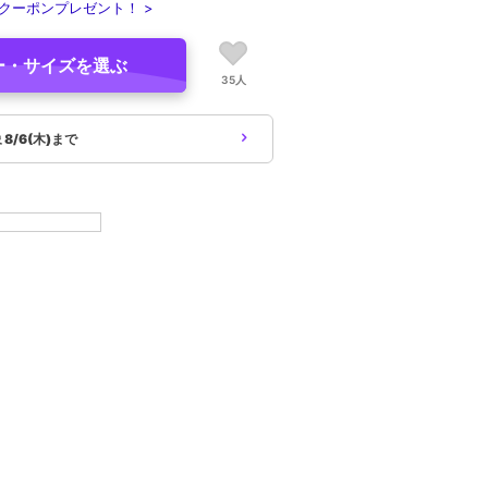
クーポンプレゼント！ >
ー・サイズを選ぶ
35人
象
8/6(木)まで