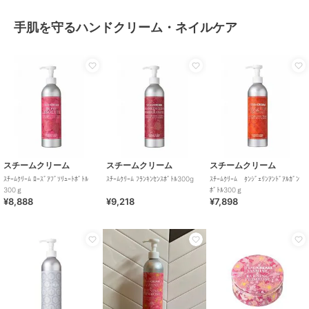
手肌を守るハンドクリーム・ネイルケア
スチームクリーム
スチームクリーム
スチームクリーム
ｽﾁｰﾑｸﾘｰﾑ ﾛｰｽﾞｱﾌﾞｿﾘｭｰﾄﾎﾞﾄﾙ
ｽﾁｰﾑｸﾘｰﾑ ﾌﾗﾝｷﾝｾﾝｽﾎﾞﾄﾙ300g
ｽﾁｰﾑｸﾘｰﾑ ﾀﾝｼﾞｪﾘﾝｱﾝﾄﾞｱﾙｶﾞﾝ
300ｇ
ﾎﾞﾄﾙ300ｇ
¥8,888
¥9,218
¥7,898