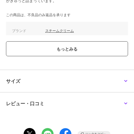
がぎゅっと詰まっています。
この商品は、不良品のみ返品を承ります
ブランド
スチームクリーム
ショップ
スチームクリーム
／
ザッカセレ
クト
商品カテゴリ
ハンドケア・ネイルケア
／
ハン
ドクリーム・ネイルケア
性別タイプ
レディース
ハンドケア・ネイルケア
／
ハン
サイズ
ドクリーム・ネイルケア
メンズ
ハンドケア・ネイルケア
／
ハン
ドクリーム・ネイルケア
レビュー・口コミ
カラー
＊＊
サイズ
＊＊
特徴
ハンドケア・ネイルケア
保湿