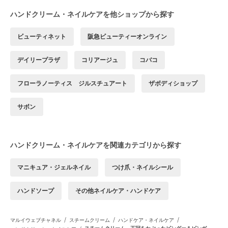
ハンドクリーム・ネイルケアを他ショップから探す
ビューティネット
阪急ビューティーオンライン
デイリープラザ
コリアージュ
コバコ
フローラノーティス ジルスチュアート
ザボディショップ
サボン
ハンドクリーム・ネイルケアを関連カテゴリから探す
マニキュア・ジェルネイル
つけ爪・ネイルシール
ハンドソープ
その他ネイルケア・ハンドケア
/
/
/
マルイウェブチャネル
スチームクリーム
ハンドケア・ネイルケア
スチームクリーム 王冠をかぶったピングー＆ピンガ