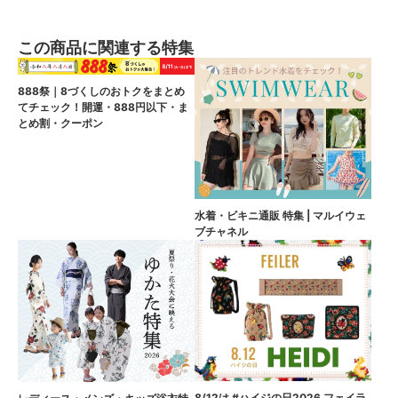
この商品に関連する特集
888祭｜8づくしのおトクをまとめ
てチェック！開運・888円以下・ま
とめ割・クーポン
水着・ビキニ通販 特集 | マルイウェ
ブチャネル
8/12は #ハイジの日2026 フェイラ