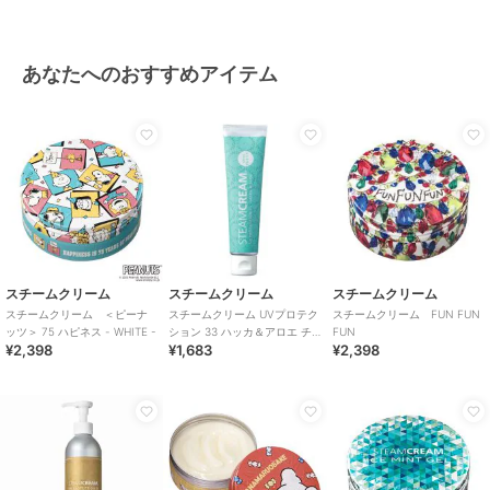
あなたへのおすすめアイテム
スチームクリーム
スチームクリーム
スチームクリーム
スチームクリーム ＜ピーナ
スチームクリーム UVプロテク
スチームクリーム FUN FUN
ッツ＞ 75 ハピネス - WHITE -
ション 33 ハッカ＆アロエ チ
FUN
¥2,398
¥1,683
¥2,398
ューブ