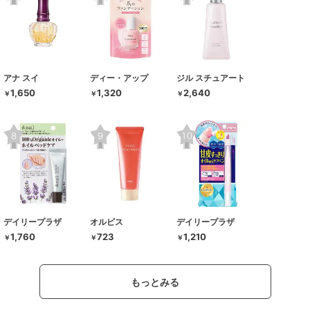
アナ スイ
ディー・アップ
ジル スチュアート
1,650
1,320
2,640
￥
￥
￥
デイリープラザ
オルビス
デイリープラザ
1,760
723
1,210
￥
￥
￥
もっとみる