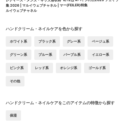
レディース・メンズ・キッズ浴衣特
ー(FEILER)特集
集 2026 | マルイウェブチャネル | マ
ルイウェブチャネル
ハンドクリーム・ネイルケアを色から探す
ホワイト系
ブラック系
グレー系
ベージュ系
グリーン系
ブルー系
パープル系
イエロー系
ピンク系
レッド系
オレンジ系
ゴールド系
その他
ハンドクリーム・ネイルケアをこのアイテムの特徴から探す
保湿