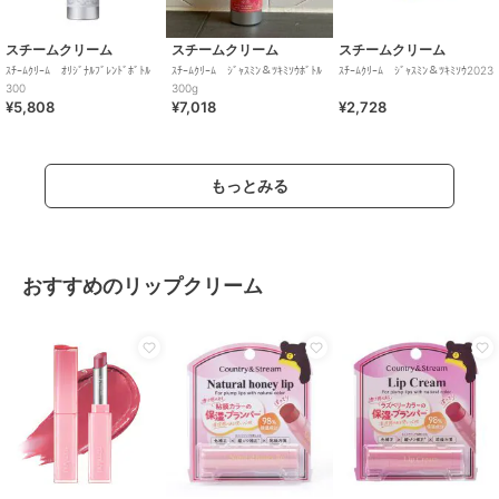
スチームクリーム
スチームクリーム
スチームクリーム
ｽﾁｰﾑｸﾘｰﾑ ｵﾘｼﾞﾅﾙﾌﾞﾚﾝﾄﾞﾎﾞﾄﾙ
ｽﾁｰﾑｸﾘｰﾑ ｼﾞｬｽﾐﾝ＆ﾂｷﾐｿｳﾎﾞﾄﾙ
ｽﾁｰﾑｸﾘｰﾑ ｼﾞｬｽﾐﾝ＆ﾂｷﾐｿｳ2023
300
300g
¥5,808
¥7,018
¥2,728
もっとみる
おすすめのリップクリーム