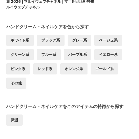
ー(FEILER)特集
集 2026 | マルイウェブチャネル | マ
ルイウェブチャネル
ハンドクリーム・ネイルケアを色から探す
ホワイト系
ブラック系
グレー系
ベージュ系
グリーン系
ブルー系
パープル系
イエロー系
ピンク系
レッド系
オレンジ系
ゴールド系
その他
ハンドクリーム・ネイルケアをこのアイテムの特徴から探す
保湿