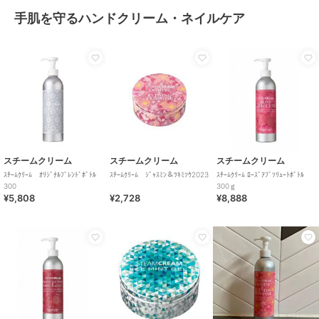
手肌を守るハンドクリーム・ネイルケア
スチームクリーム
スチームクリーム
スチームクリーム
ｽﾁｰﾑｸﾘｰﾑ ｵﾘｼﾞﾅﾙﾌﾞﾚﾝﾄﾞﾎﾞﾄﾙ
ｽﾁｰﾑｸﾘｰﾑ ｼﾞｬｽﾐﾝ＆ﾂｷﾐｿｳ2023
ｽﾁｰﾑｸﾘｰﾑ ﾛｰｽﾞｱﾌﾞｿﾘｭｰﾄﾎﾞﾄﾙ
300
300ｇ
¥5,808
¥2,728
¥8,888