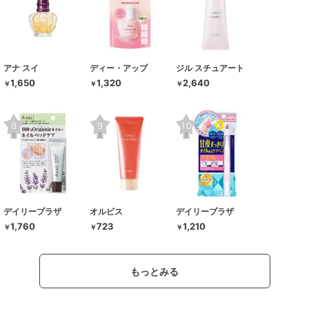
アナ スイ
ディー・アップ
ジル スチュアート
1,650
1,320
2,640
￥
￥
￥
デイリープラザ
オルビス
デイリープラザ
1,760
723
1,210
￥
￥
￥
もっとみる