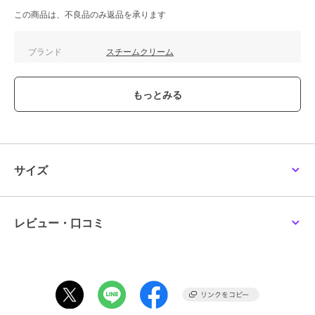
この商品は、不良品のみ返品を承ります
ブランド
スチームクリーム
ショップ
スチームクリーム
／
ザッカセレ
クト
商品カテゴリ
ハンドケア・ネイルケア
／
ハン
ドクリーム・ネイルケア
性別タイプ
レディース
ハンドケア・ネイルケア
／
ハン
サイズ
ドクリーム・ネイルケア
メンズ
ハンドケア・ネイルケア
／
ハン
ドクリーム・ネイルケア
レビュー・口コミ
カラー
＊＊
サイズ
＊＊
特徴
ハンドケア・ネイルケア
保湿