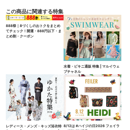
この商品に関連する特集
888祭｜8づくしのおトクをまとめ
てチェック！開運・888円以下・ま
とめ割・クーポン
水着・ビキニ通販 特集 | マルイウェ
ブチャネル
8/12は #ハイジの日2026 フェイラ
レディース・メンズ・キッズ浴衣特