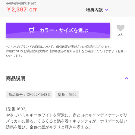
各種特典利用でさらに
￥2,397
OFF
特典内訳
カラー・サイズを選ぶ
2人
※こちらのブランドの商品について、価格改定が実施された商品がございます。
詳細については商品説明文内の【価格改定のお知らせ】をご確認いただけますようお願い
いたします。
商品説明
商品番号：CF022-15433
型番：1602
[型番:1602]
やさしいミルキーホワイトを背景に、赤と白のキャンディケーンがリ
ズミカルに踊る。くるくると渦を巻くキャンディが、ホリデーの甘い
誘惑を運び、金色の星がキラリと輝きを添える。