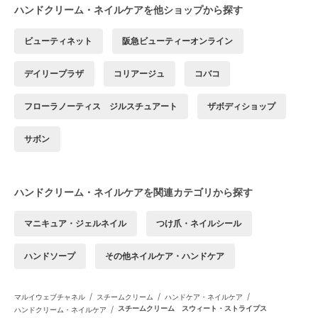
ハンドクリーム・ネイルケアを他ショップから探す
ビューティネット
阪急ビューティーオンライン
デイリープラザ
コリアージュ
コバコ
フローラノーティス ジルスチュアート
ザボディショップ
サボン
ハンドクリーム・ネイルケアを関連カテゴリから探す
マニキュア・ジェルネイル
つけ爪・ネイルシール
ハンドソープ
その他ネイルケア・ハンドケア
/
/
/
マルイウェブチャネル
スチームクリーム
ハンドケア・ネイルケア
/
スチームクリーム スウィート・ストライプス
ハンドクリーム・ネイルケア