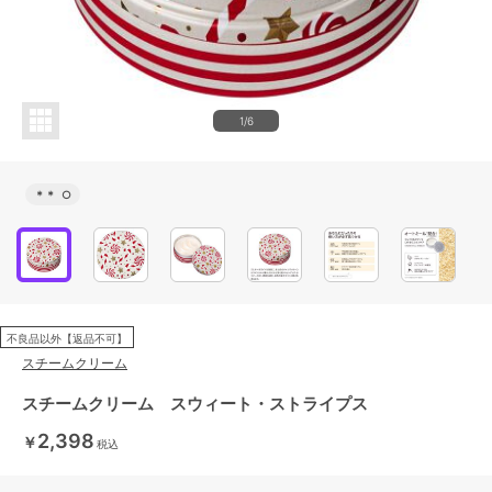
1/6
＊＊
○
不良品以外【返品不可】
スチームクリーム
スチームクリーム スウィート・ストライプス
2,398
￥
税込