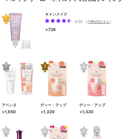
キャンメイク
4.50
（
11件の口コミ
）
726
￥
アベンヌ
ディー・アップ
ディー・アップ
1,650
1,320
1,320
￥
￥
￥