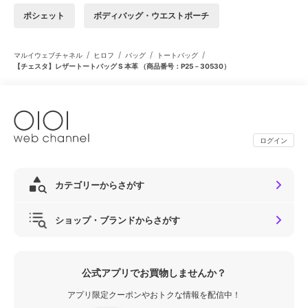
ポシェット
ボディバッグ・ウエストポーチ
/
/
/
/
マルイウェブチャネル
ヒロフ
バッグ
トートバッグ
【チェスタ】レザートートバッグ S 本革 （商品番号：P25－30530）
ログイン
カテゴリーからさがす
ショップ・ブランドからさがす
公式アプリでお買物しませんか？
アプリ限定クーポンやおトクな情報を配信中！