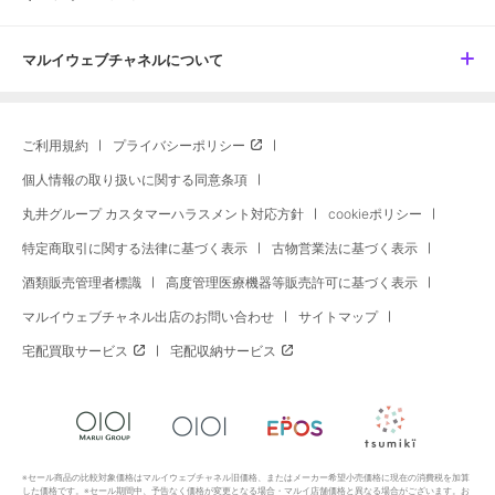
マルイウェブチャネルについて
ご利用規約
プライバシーポリシー
個人情報の取り扱いに関する同意条項
丸井グループ カスタマーハラスメント対応方針
cookieポリシー
特定商取引に関する法律に基づく表示
古物営業法に基づく表示
酒類販売管理者標識
高度管理医療機器等販売許可に基づく表示
マルイウェブチャネル出店のお問い合わせ
サイトマップ
宅配買取サービス
宅配収納サービス
※セール商品の比較対象価格はマルイウェブチャネル旧価格、またはメーカー希望小売価格に現在の消費税を加算
した価格です。※セール期間中、予告なく価格が変更となる場合・マルイ店舗価格と異なる場合がございます。お