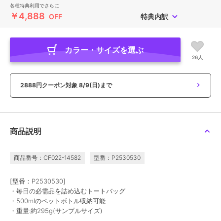
各種特典利用でさらに
￥4,888
OFF
特典内訳
カラー・サイズを選ぶ
26人
2888円クーポン対象
8/9(日)まで
商品説明
商品番号：CF022-14582
型番：P2530530
[型番：P2530530]
・毎日の必需品を詰め込むトートバッグ
・500mlのペットボトル収納可能
・重量:約295g(サンプルサイズ)