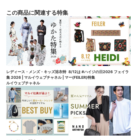
この商品に関連する特集
8/12は #ハイジの日2026 フェイラ
レディース・メンズ・キッズ浴衣特
ー(FEILER)特集
集 2026 | マルイウェブチャネル | マ
ルイウェブチャネル