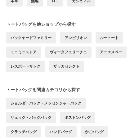
本革
無地
ロゴ
カジュアル
トートバッグを他ショップから探す
バックヤードファミリー
アンビリオン
ルートート
ミニミニストア
ヴィータフェリーチェ
アニエスベー
レスポートサック
ザッカセレクト
トートバッグを関連カテゴリから探す
ショルダーバッグ・メッセンジャーバッグ
リュック・バックパック
ボストンバッグ
クラッチバッグ
ハンドバッグ
かごバッグ