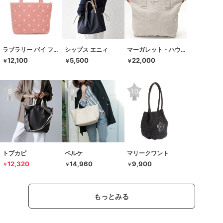
ラブラリー バイ フェイラー
シップス エニィ
マーガレット・ハウエル アイデア
12,100
5,500
22,000
￥
￥
￥
トプカピ
ペルケ
マリークワント
12,320
14,960
9,900
￥
￥
￥
もっとみる