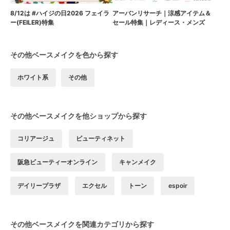
8/12は #ハイジの日2026 フェイラ
アーバンリサーチ｜涼感アイテム＆
ー(FEILER)特集
セール特集｜レディース・メンズ
その他ベースメイクを色から探す
ホワイト系
その他
その他ベースメイクを他ショップから探す
コリアージュ
ビューティネット
阪急ビューティーオンライン
キャンメイク
デイリープラザ
エクセル
トーン
espoir
その他ベースメイクを関連カテゴリから探す