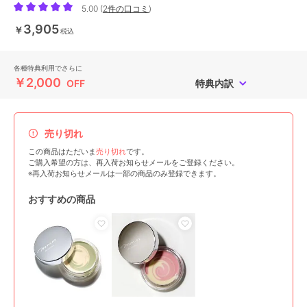
5.00
(
2件の口コミ
)
3,905
￥
税込
各種特典利用でさらに
￥2,000
OFF
特典内訳
売り切れ
この商品はただいま
売り切れ
です。
ご購入希望の方は、再入荷お知らせメールをご登録ください。
※再入荷お知らせメールは一部の商品のみ登録できます。
おすすめの商品