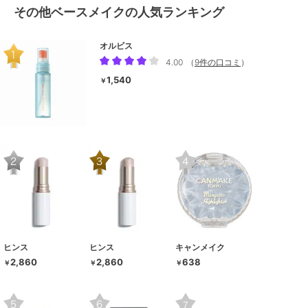
その他ベースメイクの人気ランキング
オルビス
4.00
（
9件の口コミ
）
1,540
￥
ヒンス
ヒンス
キャンメイク
2,860
2,860
638
￥
￥
￥