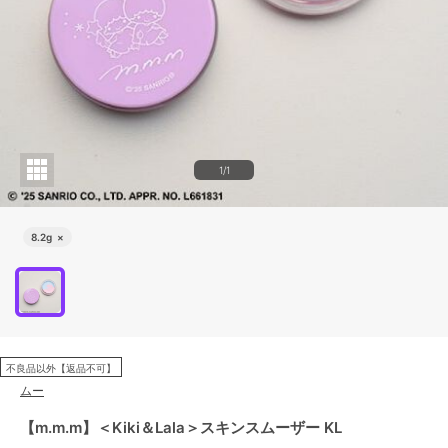
1/1
8.2g
×
不良品以外【返品不可】
ムー
【m.m.m】＜Kiki＆Lala＞スキンスムーザー KL