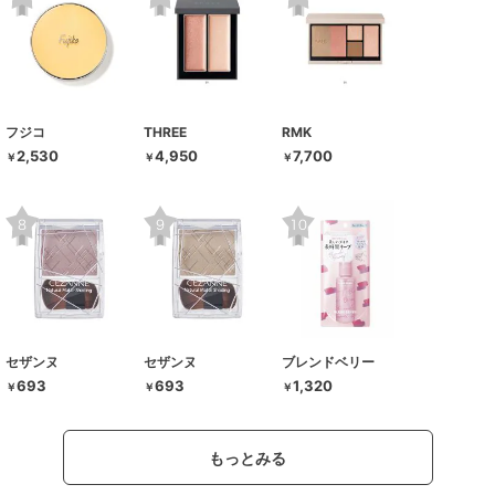
フジコ
THREE
RMK
2,530
4,950
7,700
￥
￥
￥
セザンヌ
セザンヌ
ブレンドベリー
693
693
1,320
￥
￥
￥
もっとみる