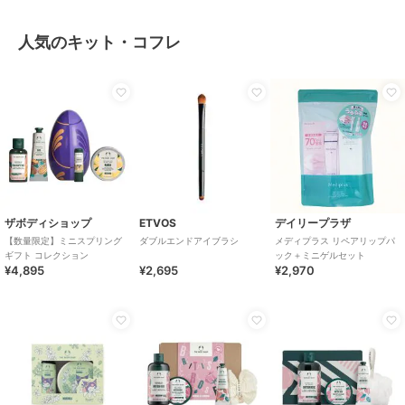
人気のキット・コフレ
ザボディショップ
ETVOS
デイリープラザ
【数量限定】ミニスプリング
ダブルエンドアイブラシ
メディプラス リペアリップパ
ギフト コレクション
ック＋ミニゲルセット
¥4,895
¥2,695
¥2,970