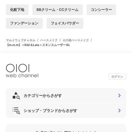
化粧下地
BBクリーム・CCクリーム
コンシーラー
ファンデーション
フェイスパウダー
/
/
/
マルイウェブチャネル
ベースメイク
その他ベースメイク
【m.m.m】＜Kiki＆Lala＞スキンスムーザー KL
ログイン
カテゴリーからさがす
ショップ・ブランドからさがす