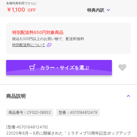
各種特典利用でさらに
￥1,100
OFF
特典内訳
特別配送料650円対象商品
税込8,000円以上のお買い物で、配送料無料
特別配送料について
カラー・サイズを選ぶ
商品説明
商品番号：CF022-08932
型番：4570184812479
[型番:4570184812479]
22025年8月～9月に開催された「ミラティブ10周年記念ポップアップ