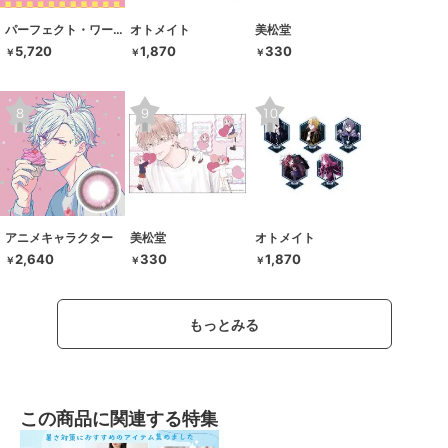
パーフェクト・ワールド・トーキョー
オトメイト
美松堂
5,720
1,870
330
￥
￥
￥
アニメキャラクター
美松堂
オトメイト
2,640
330
1,870
￥
￥
￥
もっとみる
この商品に関連する特集