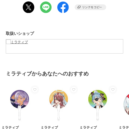
取扱いショップ
ミラティブからあなたへのおすすめ
ミラティブ
ミラティブ
ミラティブ
ミラ