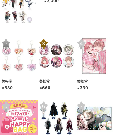
3,300
￥
美松堂
美松堂
美松堂
880
660
330
￥
￥
￥