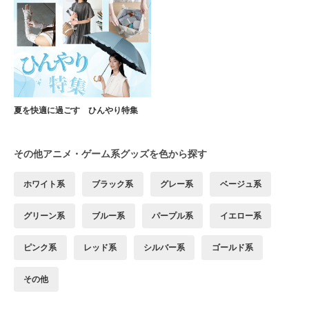
夏を快適に過ごす ひんやり特集
その他アニメ・ゲーム系グッズを色から探す
ホワイト系
ブラック系
グレー系
ベージュ系
グリーン系
ブルー系
パープル系
イエロー系
ピンク系
レッド系
シルバー系
ゴールド系
その他