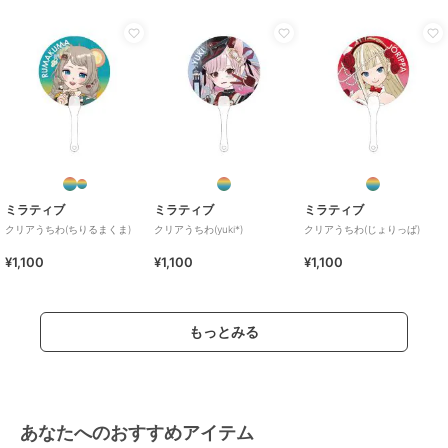
ミラティブ
ミラティブ
ミラティブ
クリアうちわ(ちりるまくま)
クリアうちわ(yuki*)
クリアうちわ(じょりっぱ)
¥1,100
¥1,100
¥1,100
もっとみる
あなたへのおすすめアイテム