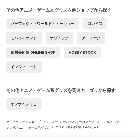
その他アニメ・ゲーム系グッズを他ショップから探す
パーフェクト・ワールド・トーキョー
コレイズ
モバイルランド
ナゾトック
アニメーク
徳川美術館 ONLINE SHOP
HOBBY STOCK
インフィニット
その他アニメ・ゲーム系グッズを関連カテゴリから探す
オンラインくじ
/
/
/
マルイウェブチャネル
ミラティブ
すべてのその他アニメ・ゲーム系グッズ
/
クリアうちわ(天使りゅのくん)
その他アニメ・ゲーム系グッズ