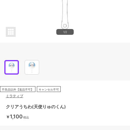
1/2
不良品以外【返品不可】
キャンセル不可
ミラティブ
クリアうちわ(天使りゅのくん)
1,100
￥
税込