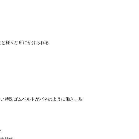
など様々な所にかけられる
高い特殊ゴムベルトがバネのように働き、歩
m