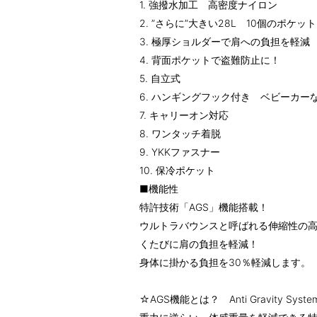
1. 強撥水加工 高密度ナイロン
2. ”さらに”大きい28L 10個のポケット
3. 極厚ショルダーで肩への負担を軽減
4. 背面ポケットで盗難防止に！
5. 自立式
6. ハンギングフック付き ベビーカー
7. キャリーオン対応
8. ワンタッチ着脱
9. YKKファスナー
10. 保冷ポケット
■機能性
特許技術「AGS」機能搭載！
ウルトラバウンスと呼ばれる伸縮性の
くたびに肩の負担を軽減！
身体に掛かる負担を30％軽減します。
☆AGS機能とは？ Anti Gravity Syste