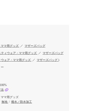
・ママ用グッズ
／
マザーズバッグ
ニティウェア・ママ用グッズ
／
マザーズバッグ
ィウェア・ママ用グッズ
／
マザーズバッグ
)
リー
00%
方法
・ママ用グッズ
/
無地
/
撥水／防水加工