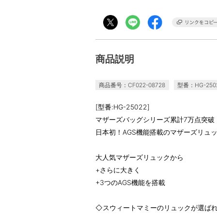
商品説明
商品番号：CF022-08728
型番：HG-250
[型番:HG-25022]
マザーズバッグシリーズ累計7万点突破
日本初！AGS機能搭載のマザーズリュ
大人気マザーズリュックから
+さらに大きく
+3つのAGS機能を搭載
◇スウィートマミーのリュックが選ば