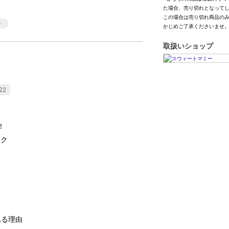
た場合、売り切れとなって
この場合は売り切れ商品の
かじめご了承くださいませ
取扱いショップ
22
！
ック
れる理由