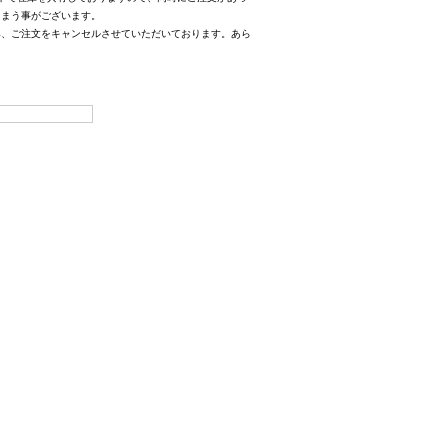
しまう事がございます。
み、ご注文をキャンセルさせていただいております。あら
。