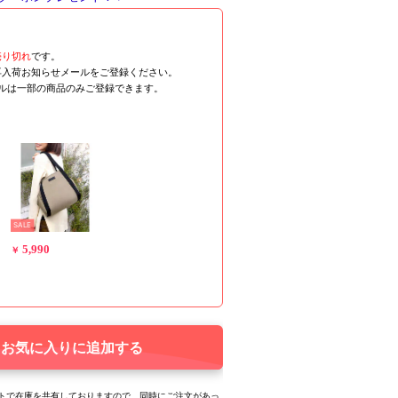
売り切れ
です。
再入荷お知らせメールをご登録ください。
ールは一部の商品のみご登録できます。
SALE
5,990
￥
お気に入りに追加する
トで在庫を共有しておりますので、同時にご注文があっ