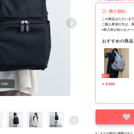
売り切れ
この商品はただいま
ご購入希望の方は、
※再入荷お知らせメ
おすすめの商品
SALE
8,900
1/43
￥
※こちらの商品は複数のサイ