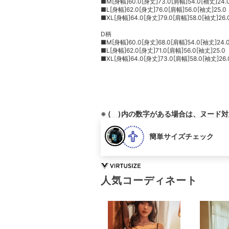
■M[身幅]60.0[身丈]73.0[肩幅]54.0[袖丈]24.
■L[身幅]62.0[身丈]76.0[肩幅]56.0[袖丈]25.0
■XL[身幅]64.0[身丈]79.0[肩幅]58.0[袖丈]26.
D柄
■M[身幅]60.0[身丈]68.0[肩幅]54.0[袖丈]24.
■L[身幅]62.0[身丈]71.0[肩幅]56.0[袖丈]25.0
■XL[身幅]64.0[身丈]73.0[肩幅]58.0[袖丈]26.
※ ( )内の数字がある場合は、ヌード
簡単サイズチェック
人気コーディネート