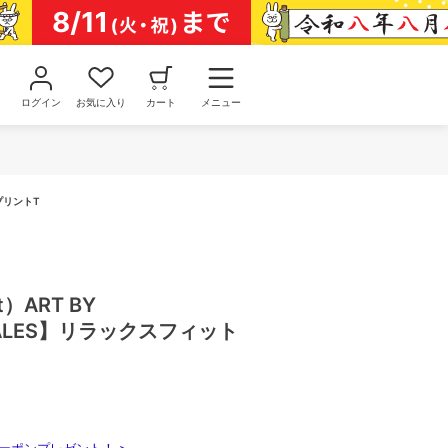
ログイン
お気に入り
カート
メニュー
 プリントT
Nt）ART BY
ZALES】リラックスフィット