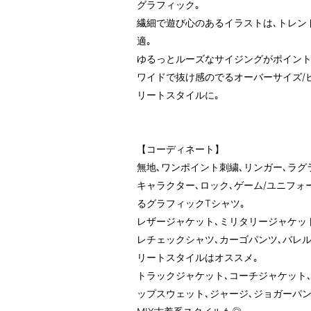
グラフィック｡
繊細で遊び心のあるイラストは､トレン
適｡
ゆるっとルーズなサイジングがポイント
ワイドで抜け感のでるオーバーサイズ/
リートスタイルに｡
【コーディネート】
無地､ワンポイント刺繍､リンガー､ラグ
キャラクター､ロック､ゲーム/ユニフォ
るグラフィックTシャツ｡
レザージャケット､ミリタリージャケッ
レチェックシャツ､カーゴパンツ､バレ
リートスタイルはオススメ｡
トラックジャケット､コーチジャケット
ップスウェット､ジャージ､ジョガーパ