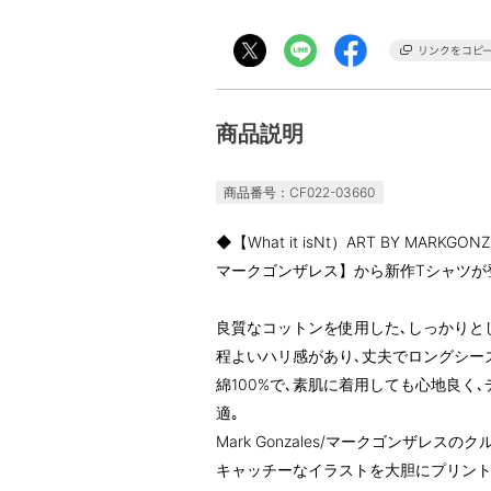
商品説明
商品番号：CF022-03660
◆【What it isNt）ART BY MARK
マークゴンザレス】から新作Tシャツが
良質なコットンを使用した､しっかりと
程よいハリ感があり､丈夫でロングシー
綿100%で､素肌に着用しても心地良く
適｡
Mark Gonzales/マークゴンザレス
キャッチーなイラストを大胆にプリン