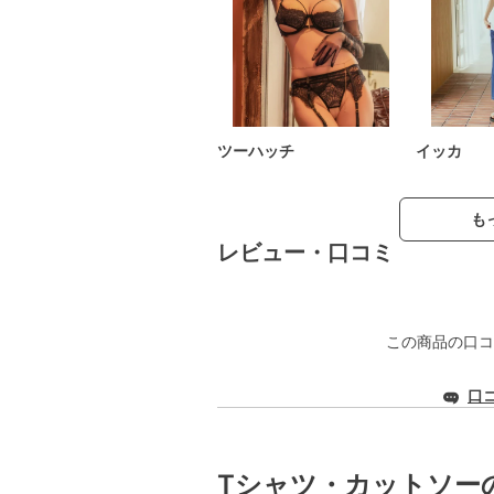
ツーハッチ
イッカ
も
レビュー・口コミ
この商品の口コ
口
Tシャツ・カットソー