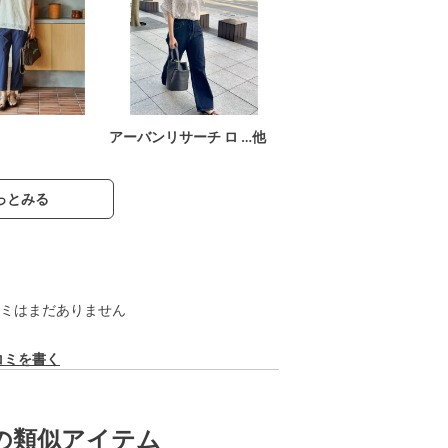
アーバンリサーチ ロ …他
っとみる
ミはまだありません
コミを書く
の類似アイテム