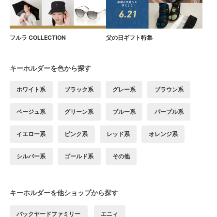
フルラ COLLECTION
父の日ギフト特集
キーホルダーを色から探す
ホワイト系
ブラック系
グレー系
ブラウン系
ベージュ系
グリーン系
ブルー系
パープル系
イエロー系
ピンク系
レッド系
オレンジ系
シルバー系
ゴールド系
その他
キーホルダーを他ショップから探す
バックヤードファミリー
エニィ