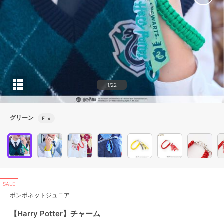
1/22
グリーン
F
×
SALE
ポンポネットジュニア
【Harry Potter】チャーム