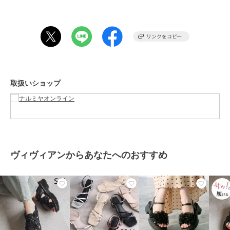
シリコン
プラスチック
商品のお取り扱い方法
お手入れ
洗濯方法は商品タグをご確認くだ
さい
原産国
中国
取扱いショップ
ヴィヴィアンからあなたへのおすすめ