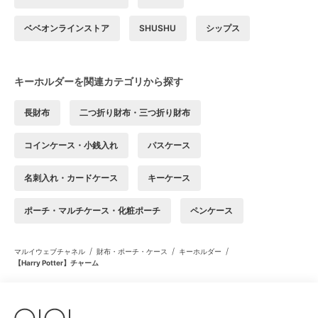
ベベオンラインストア
SHUSHU
シップス
キーホルダーを関連カテゴリから探す
長財布
二つ折り財布・三つ折り財布
コインケース・小銭入れ
パスケース
名刺入れ・カードケース
キーケース
ポーチ・マルチケース・化粧ポーチ
ペンケース
/
/
/
マルイウェブチャネル
財布・ポーチ・ケース
キーホルダー
【Harry Potter】チャーム