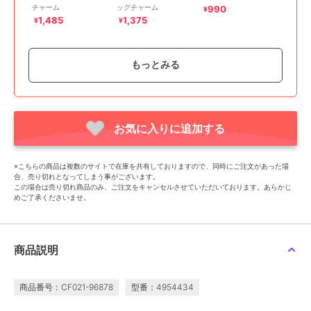
チャーム
ッグチャーム
990
¥
1,485
1,375
¥
¥
もっとみる
お気に入りに追加する
SALE
ポンポネットジュニア
アニマルチャーム
※こちらの商品は複数のサイトで在庫を共有しておりますので、同時にご注文があった場
1,265
¥
合、売り切れとなってしまう事がございます。
この場合は売り切れ商品のみ、ご注文をキャンセルさせていただいております。あらかじ
めご了承くださいませ。
商品説明
商品番号：CF021-96878
型番：4954434