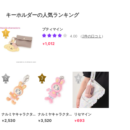
キーホルダーの人気ランキング
プティマイン
4.00
（
2件の口コミ
）
1,012
￥
ナルミヤキャラクターズ
ナルミヤキャラクターズ
リセマイン
2,530
3,520
693
￥
￥
￥