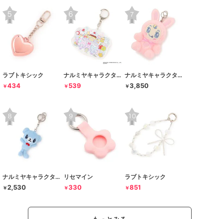
ラブトキシック
ナルミヤキャラクターズ
ナルミヤキャラクターズ
434
539
3,850
￥
￥
￥
ナルミヤキャラクターズ
リセマイン
ラブトキシック
2,530
330
851
￥
￥
￥