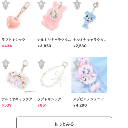
ラブトキシック
ナルミヤキャラクターズ
ナルミヤキャラクターズ
434
3,850
2,530
￥
￥
￥
ナルミヤキャラクターズ
ラブトキシック
メゾピアノジュニア
539
851
4,290
￥
￥
￥
もっとみる