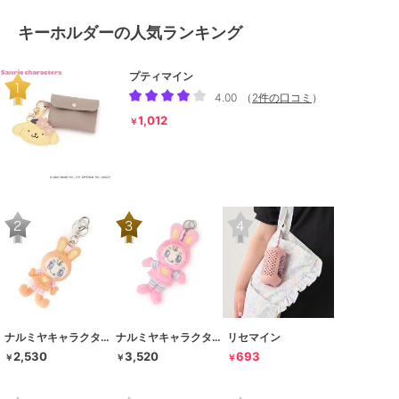
キーホルダーの人気ランキング
プティマイン
4.00
（
2件の口コミ
）
1,012
￥
ナルミヤキャラクターズ
ナルミヤキャラクターズ
リセマイン
2,530
3,520
693
￥
￥
￥