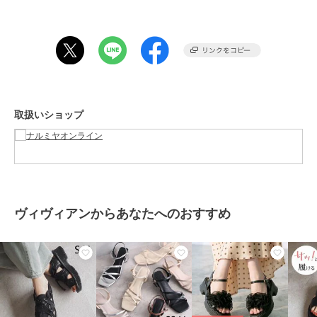
シリコン
プラスチック
商品のお取り扱い方法
お手入れ
洗濯方法は商品タグをご確認くだ
さい
原産国
中国
取扱いショップ
ヴィヴィアンからあなたへのおすすめ