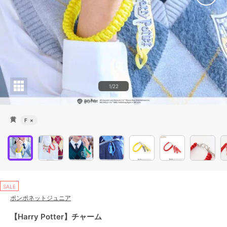
1/22
黄
F
×
SALE
ポンポネットジュニア
【Harry Potter】チャーム