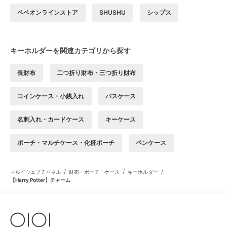
ベベオンラインストア
SHUSHU
シップス
キーホルダーを関連カテゴリから探す
長財布
二つ折り財布・三つ折り財布
コインケース・小銭入れ
パスケース
名刺入れ・カードケース
キーケース
ポーチ・マルチケース・化粧ポーチ
ペンケース
/
/
/
マルイウェブチャネル
財布・ポーチ・ケース
キーホルダー
【Harry Potter】チャーム