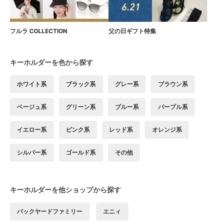
フルラ COLLECTION
父の日ギフト特集
キーホルダーを色から探す
ホワイト系
ブラック系
グレー系
ブラウン系
ベージュ系
グリーン系
ブルー系
パープル系
イエロー系
ピンク系
レッド系
オレンジ系
シルバー系
ゴールド系
その他
キーホルダーを他ショップから探す
バックヤードファミリー
エニィ