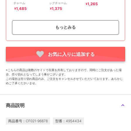
チャーム
ッグチャーム
1,265
¥
1,485
1,375
¥
¥
もっとみる
お気に入りに追加する
SALE
ポンポネットジュニア
クリアバッグチャーム
※こちらの商品は複数のサイトで在庫を共有しておりますので、同時にご注文があった場
990
¥
合、売り切れとなってしまう事がございます。
この場合は売り切れ商品のみ、ご注文をキャンセルさせていただいております。あらかじ
めご了承くださいませ。
商品説明
商品番号：CF021-96878
型番：4954434