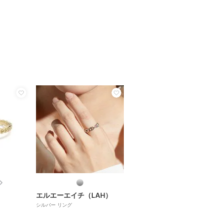
エルエーエイチ（LAH）
シルバー リング