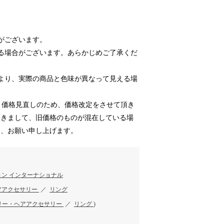
がございます。
る場合がございます。あらかじめご了承くだ
より、実際の商品と色味が異なって見える場
4より価格見直しのため、価格改定をさせて頂き
つきまして、旧価格のものが混在している場
う、お願い申し上げます。
ン インターナショナル
アアクセサリー
／
リング
リー・ヘアアクセサリー
／
リング
)