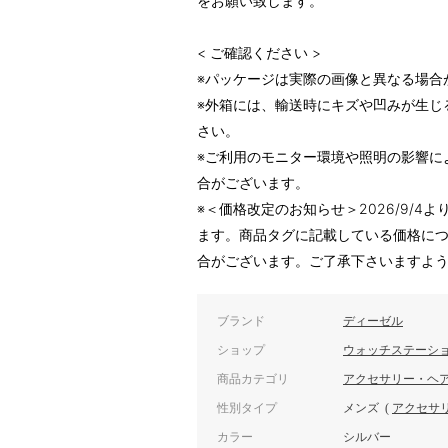
をお願い致します。
< ご確認ください >
※パッケージは実際の画像と異なる場合
※外箱には、輸送時にキズや凹みが生じ
さい。
※ご利用のモニター環境や照明の影響に
合がございます。
※＜価格改定のお知らせ＞2026/9/
ます。商品タグに記載している価格に
合がございます。ご了承下さいますよ
ブランド
ディーゼル
ショップ
ウォッチステーショ
商品カテゴリ
アクセサリー・ヘ
性別タイプ
メンズ
(
アクセサ
カラー
シルバー