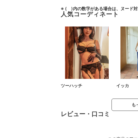
※ ( )内の数字がある場合は、ヌード
人気コーディネート
ツーハッチ
イッカ
も
レビュー・口コミ