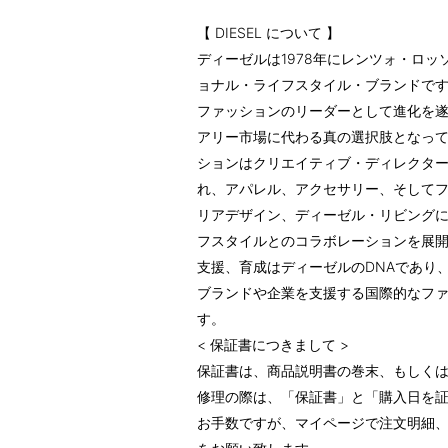
【 DIESEL について 】
ディーゼルは1978年にレンツォ・ロ
ョナル・ライフスタイル・ブランドで
ファッションのリーダーとして進化を
アリー市場に代わる真の選択肢となって
ションはクリエイティブ・ディレクタ
れ、アパレル、アクセサリー、そして
リアデザイン、ディーゼル・リビング
フスタイルとのコラボレーションを展
支援、育成はディーゼルのDNAであり
ブランドや企業を支援する国際的なフ
す。
< 保証書につきまして >
保証書は、商品説明書の巻末、もしくは
修理の際は、「保証書」と「購入日を証
お手数ですが、マイページで注文明細