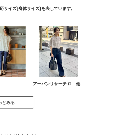
対応サイズ[身体サイズ]を表しています。
アーバンリサーチ ロ …他
っとみる