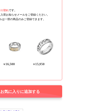
売り切れ
です。
再入荷お知らせメールをご登録ください。
ールは一部の商品のみご登録できます。
16,500
15,950
￥
￥
お気に入りに追加する