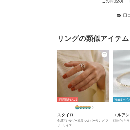
この商品の口コ
口
リングの類似アイテム
期間限定SALE
¥1888ｸｰﾎﾟﾝ
スタイロ
エルアン
金属アレルギー対応 シルバーリング フ
K10ダイヤモ
リーサイズ