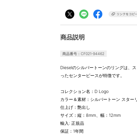
商品説明
商品番号：CF021-94462
Dieselのシルバートーンのリングは
ったセンターピースが特徴です。
コレクション名：D Logo
カラー＆素材：シルバートーン スター
仕上げ：艶出し
サイズ：縦：8mm、幅：12mm
輸入: 正規品
保証：1年間