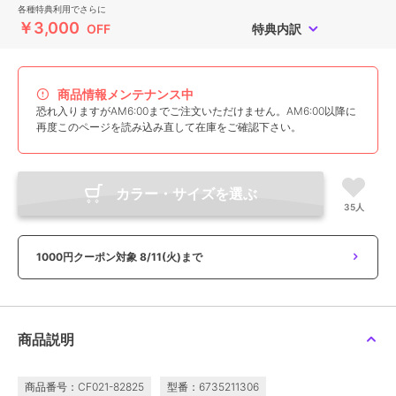
各種特典利用でさらに
￥3,000
OFF
特典内訳
商品情報メンテナンス中
恐れ入りますがAM6:00までご注文いただけません。AM6:00以降に
再度このページを読み込み直して在庫をご確認下さい。
カラー・サイズを選ぶ
35人
1000円クーポン対象
8/11(火)まで
商品説明
商品番号：CF021-82825
型番：6735211306