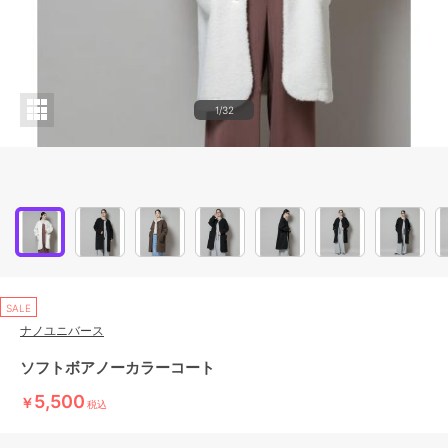
1/32
SALE
ナノユニバース
ソフトボアノーカラーコート
5,500
￥
税込