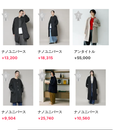
ナノユニバース
ナノユニバース
アンタイトル
13,200
18,315
55,000
￥
￥
￥
ナノユニバース
ナノユニバース
ナノユニバース
9,504
25,740
10,560
￥
￥
￥