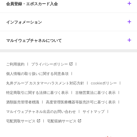
会員登録・エポスカード入会
インフォメーション
マルイウェブチャネルについて
ご利用規約
プライバシーポリシー
個人情報の取り扱いに関する同意条項
丸井グループ カスタマーハラスメント対応方針
cookieポリシー
特定商取引に関する法律に基づく表示
古物営業法に基づく表示
酒類販売管理者標識
高度管理医療機器等販売許可に基づく表示
マルイウェブチャネル出店のお問い合わせ
サイトマップ
宅配買取サービス
宅配収納サービス