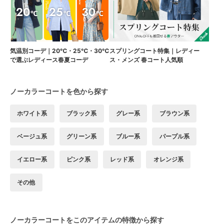
気温別コーデ｜20℃・25℃・30℃
スプリングコート特集｜レディー
で選ぶレディース春夏コーデ
ス・メンズ 春コート人気順
ノーカラーコートを色から探す
ホワイト系
ブラック系
グレー系
ブラウン系
ベージュ系
グリーン系
ブルー系
パープル系
イエロー系
ピンク系
レッド系
オレンジ系
その他
ノーカラーコートをこのアイテムの特徴から探す