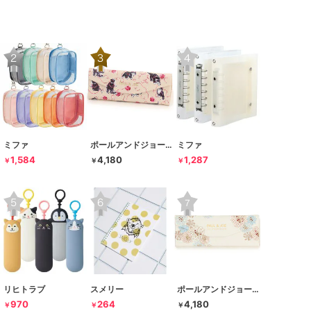
ミファ
ポールアンドジョー ラ･パペトリー
ミファ
1,584
4,180
1,287
￥
￥
￥
リヒトラブ
スメリー
ポールアンドジョー ラ･パペトリー
970
264
4,180
￥
￥
￥