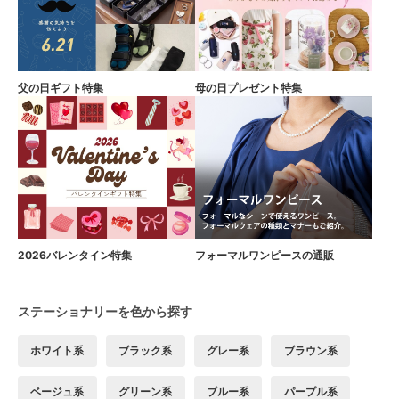
父の日ギフト特集
母の日プレゼント特集
2026バレンタイン特集
フォーマルワンピースの通販
ステーショナリーを色から探す
ホワイト系
ブラック系
グレー系
ブラウン系
ベージュ系
グリーン系
ブルー系
パープル系