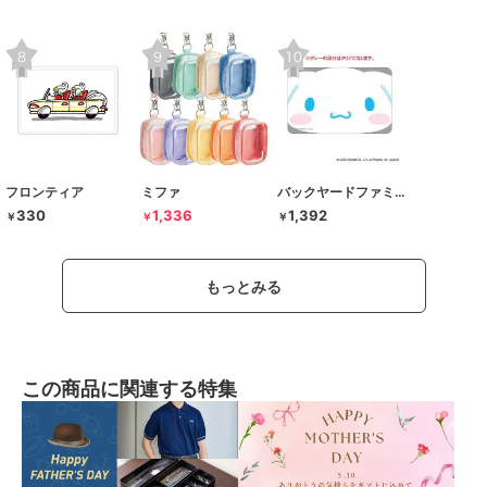
フロンティア
ミファ
バックヤードファミリー
330
1,336
1,392
￥
￥
￥
もっとみる
この商品に関連する特集