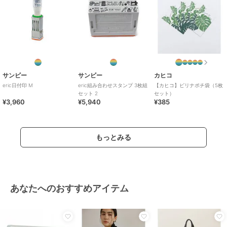
サンビー
サンビー
カヒコ
eric日付印 M
eric組み合わせスタンプ 3枚組
【カヒコ】ピリナポチ袋（5枚
セット 2
セット）
¥3,960
¥5,940
¥385
もっとみる
あなたへのおすすめアイテム