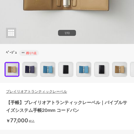
1/10
ﾍﾞｰｼﾞｭ
**
残り1点
ブレイリオアトランティックレーベル
【手帳】ブレイリオアトランティックレーベル｜バイブルサ
イズシステム手帳20mm コードバン
77,000
￥
税込