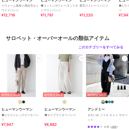
ヒューマンウーマン
ヒューマンウーマン
ヒューマンウーマン
ヒュ
ポリエステル 44% アクリル 7% ポ
≪ウォーム素材≫裏起毛セミ
◆コットンポリレーヨンリネ
裏毛ストレートパンツ
◆ピケ
ワイドパンツ
ンマリンパンツ
ツ
リウレタン 3%
¥12,716
¥11,781
¥11,220
¥7,94
商品のお取り扱い方法
お手入れ
手洗い 漂白× アイロン110℃ ドラ
イ弱い タンブル乾燥× 吊り干し ウ
サロペット・オーバーオールの類似アイテム
ェット非常に弱い
このカテゴリーをすべてみる
特徴
オールインワン・サロペット
ポリエステル素材
/
無地
/
チェ
ック柄
/
スキニー・スリム
/
ル
ーズストレート
/
ストレートパン
ツ
/
ミッドライズ
サロペット・オーバーオール
ポリエステル素材
/
無地
/
チェ
ック柄
/
スキニー・スリム
/
ル
期間限定SALE
期間限定SALE
期間限定SALE
ーズストレート
/
ストレートパン
ツ
/
ミッドライズ
ヒューマンウーマン
ヒューマンウーマン
アンドミー
原産国
中国製
◆ピケストレッチピーチパン
◆タイプライターパンツ
きれいめ ツイル キャミ サロペ
ツ
ット
¥7,947
¥8,882
4.16
（
25件
）