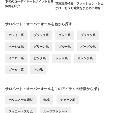
下旬のコーディネートポイント＆具
花粉対策特集 ファッション・お出
体例を紹介
かけ・おうち雑貨をまとめて紹介
サロペット・オーバーオールを色から探す
ホワイト系
ブラック系
グレー系
ブラウン系
ベージュ系
グリーン系
ブルー系
パープル系
イエロー系
ピンク系
レッド系
オレンジ系
ゴールド系
その他
サロペット・オーバーオールをこのアイテムの特徴から探す
ポリエステル素材
無地
チェック柄
スキニー・スリム
ルーズストレート