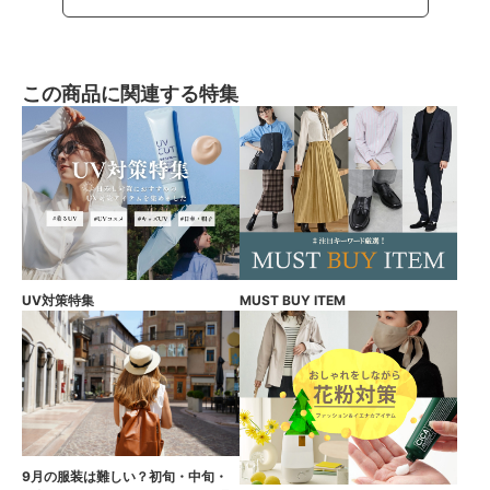
この商品に関連する特集
UV対策特集
MUST BUY ITEM
9月の服装は難しい？初旬・中旬・