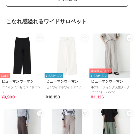
こなれ感溢れるワイドサロペット
期間限定SALE
SALE
¥1888ｸｰﾎﾟﾝ
¥1888ｸｰﾎﾟﾝ
ヒューマンウーマン
ヒューマンウーマン
ヒューマンウーマン
バイオツイルセミワイドパン
セミワイドホワイトデニム
◆プレーティング天竺タック
ツ
セミワイドパンツ
¥9,900
¥18,150
¥11,126