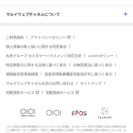
マルイウェブチャネルについて
ご利用規約
プライバシーポリシー
個人情報の取り扱いに関する同意条項
丸井グループ カスタマーハラスメント対応方針
cookieポリシー
特定商取引に関する法律に基づく表示
古物営業法に基づく表示
酒類販売管理者標識
高度管理医療機器等販売許可に基づく表示
マルイウェブチャネル出店のお問い合わせ
サイトマップ
宅配買取サービス
宅配収納サービス
※セール商品の比較対象価格はマルイウェブチャネル旧価格、またはメーカー希望小売価格に現在の消費税を加算
した価格です。※セール期間中、予告なく価格が変更となる場合・マルイ店舗価格と異なる場合がございます。お