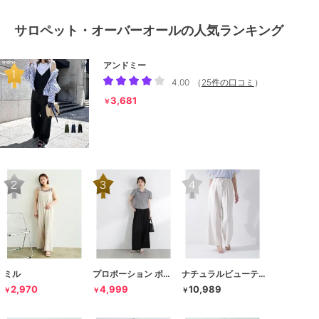
サロペット・オーバーオールの人気ランキング
アンドミー
4.00
（
25件の口コミ
）
3,681
￥
ミル
プロポーション ボディドレッシング
ナチュラルビューティーベーシック
2,970
4,999
10,989
￥
￥
￥