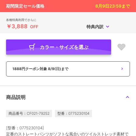
期間限定セール価格
8月9日23:59
まで
各種特典利用でさらに
￥3,888
OFF
特典内訳
カラー・サイズを選ぶ
1888円クーポン対象
8/9(日)まで
商品説明
商品番号：CF021-79252
型番：0775230104
[型番：0775230104]
定番のストレートパンツがソフトな風合いのツイルストレッチ素材で