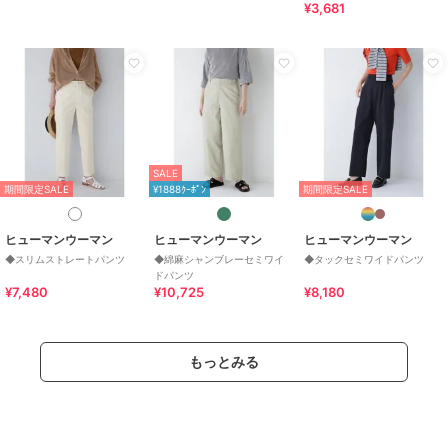
¥3,681
SALE
期間限定SALE
¥1888ｸｰﾎﾟﾝ
期間限定SALE
ヒューマンウーマン
ヒューマンウーマン
ヒューマンウーマン
◆スリムストレートパンツ
◆綿麻シャンブレーセミワイ
◆タックセミワイドパンツ
ドパンツ
¥7,480
¥10,725
¥8,180
もっとみる