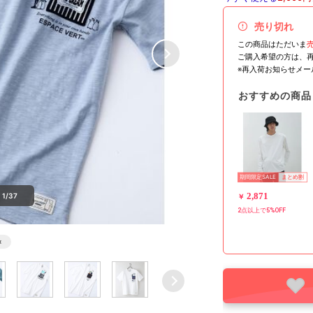
売り切れ
この商品はただいま
ご購入希望の方は、
※再入荷お知らせメ
おすすめの商品
期間限定SALE
まとめ割
2,871
1/37
￥
2点以上で5%OFF
×