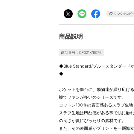
商品説明
商品番号：CF021-79076
◆Blue Standard/ブルースタン
◆
ポケットを舞台に、動物達が繰り広げ
観でファンが多いのシリーズです。
コットン100％の表面感あるスラブ生
スラブ生地は凹凸感がある事で肌に触
の良さが夏にぴったりの素材です。
また、その表面感がプリントを一層際