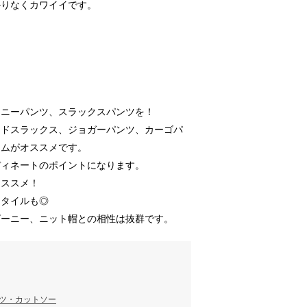
かりなくカワイイです。
キニーパンツ、スラックスパンツを！
イドスラックス、ジョガーパンツ、カーゴパ
ニムがオススメです。
ディネートのポイントになります。
オススメ！
スタイルも◎
ビーニー、ニット帽との相性は抜群です。
ャツ・カットソー