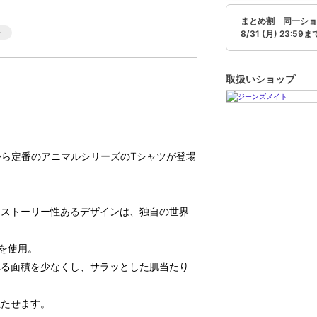
まとめ割 同一ショ
8/31 (月) 23:59ま
取扱いショップ
ダードから定番のアニマルシリーズのTシャツが登場
るストーリー性あるデザインは、独自の世界
地を使用。
れる面積を少なくし、サラッとした肌当たり
立たせます。