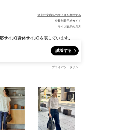
0
過去注文商品のサイズを参照する
身長別着用感ガイド
サイズ表示の見方
対応サイズ[身体サイズ]を表しています。
試着する
プライバシーポリシー