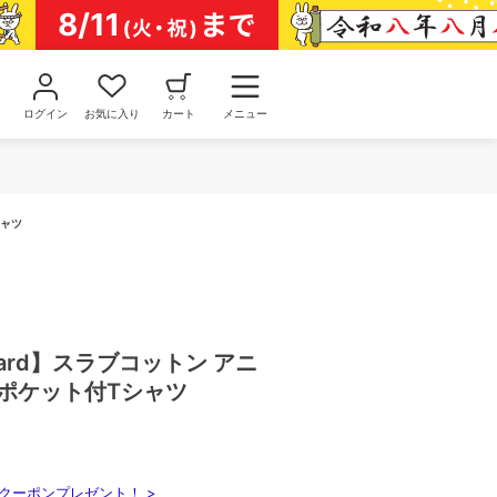
ログイン
お気に入り
カート
メニュー
シャツ
andard】スラブコットン アニ
 ポケット付Tシャツ
クーポンプレゼント！ >