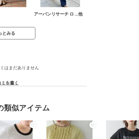
アーバンリサーチ ロ …他
っとみる
ミはまだありません
コミを書く
の類似アイテム