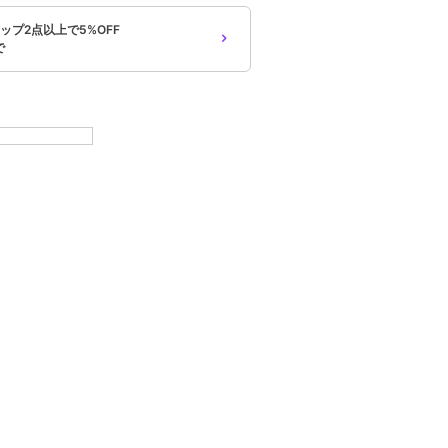
ップ2点以上で5%OFF
で