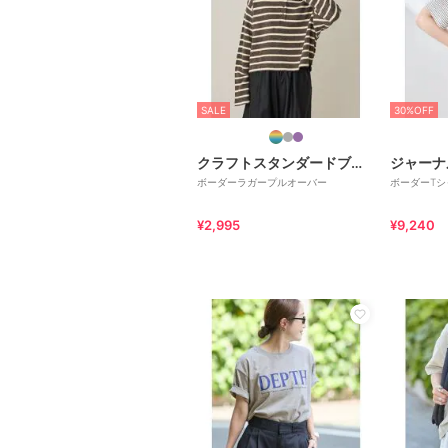
SALE
30%OFF
クラフトスタンダードブティック
ボーダーラガープルオーバー
ボーダーTシ
¥2,995
¥9,240