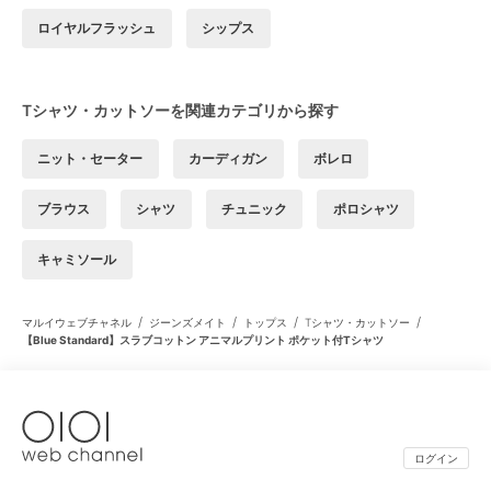
ロイヤルフラッシュ
シップス
Tシャツ・カットソーを関連カテゴリから探す
ニット・セーター
カーディガン
ボレロ
ブラウス
シャツ
チュニック
ポロシャツ
キャミソール
/
/
/
/
マルイウェブチャネル
ジーンズメイト
トップス
Tシャツ・カットソー
【Blue Standard】スラブコットン アニマルプリント ポケット付Tシャツ
ログイン