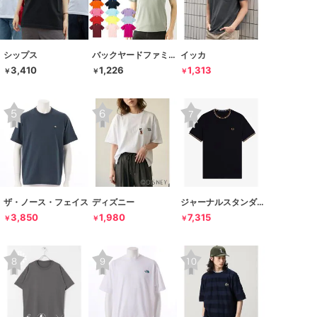
シップス
バックヤードファミリー
イッカ
3,410
1,226
1,313
￥
￥
￥
ザ・ノース・フェイス
ディズニー
ジャーナルスタンダード レリューム
3,850
1,980
7,315
￥
￥
￥