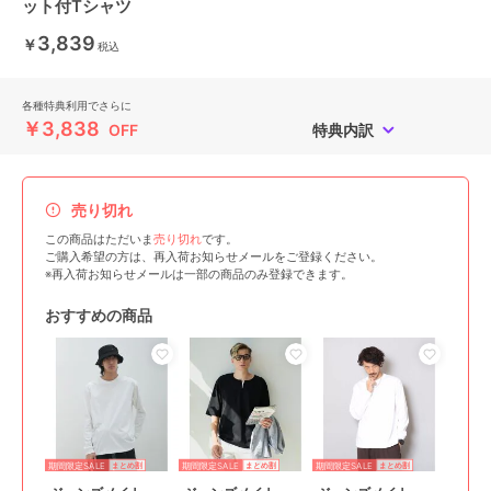
ット付Tシャツ
3,839
￥
税込
各種特典利用でさらに
￥3,838
OFF
特典内訳
売り切れ
この商品はただいま
売り切れ
です。
ご購入希望の方は、再入荷お知らせメールをご登録ください。
※再入荷お知らせメールは一部の商品のみ登録できます。
おすすめの商品
期間限定SALE
期間限定SALE
期間限定SALE
まとめ割
まとめ割
まとめ割