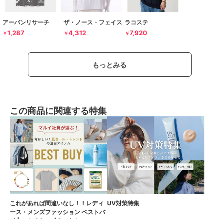
アーバンリサーチ
ザ・ノース・フェイス
ラコステ
1,287
4,312
7,920
￥
￥
￥
もっとみる
この商品に関連する特集
これがあれば間違いなし！！レディ
UV対策特集
ース・メンズファッション ベストバ