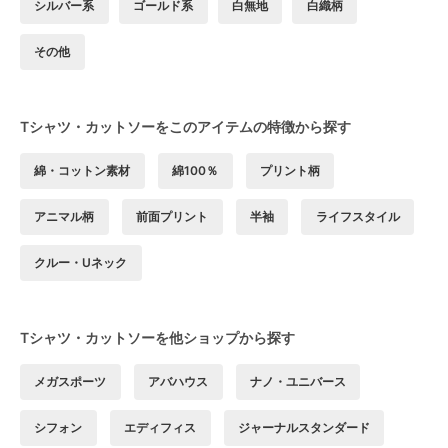
シルバー系
ゴールド系
白無地
白織柄
その他
Tシャツ・カットソーをこのアイテムの特徴から探す
綿・コットン素材
綿100％
プリント柄
アニマル柄
前面プリント
半袖
ライフスタイル
クルー・Uネック
Tシャツ・カットソーを他ショップから探す
メガスポーツ
アバハウス
ナノ・ユニバース
シフォン
エディフィス
ジャーナルスタンダード