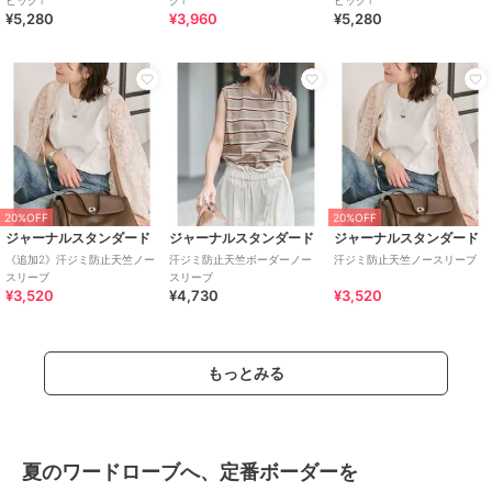
¥5,280
¥3,960
¥5,280
20%OFF
20%OFF
ジャーナルスタンダード
ジャーナルスタンダード
ジャーナルスタンダード
《追加2》汗ジミ防止天竺ノー
汗ジミ防止天竺ボーダーノー
汗ジミ防止天竺ノースリーブ
スリーブ
スリーブ
¥3,520
¥4,730
¥3,520
もっとみる
夏のワードローブへ、定番ボーダーを