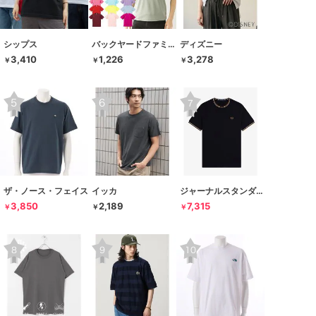
シップス
バックヤードファミリー
ディズニー
3,410
1,226
3,278
￥
￥
￥
ザ・ノース・フェイス
イッカ
ジャーナルスタンダード レリューム
3,850
2,189
7,315
￥
￥
￥