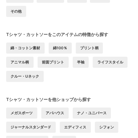
その他
Tシャツ・カットソーをこのアイテムの特徴から探す
綿・コットン素材
綿100％
プリント柄
アニマル柄
前面プリント
半袖
ライフスタイル
クルー・Uネック
Tシャツ・カットソーを他ショップから探す
メガスポーツ
アバハウス
ナノ・ユニバース
ジャーナルスタンダード
エディフィス
シフォン