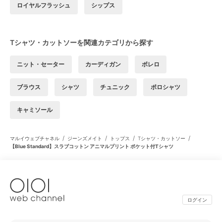
ロイヤルフラッシュ
シップス
Tシャツ・カットソーを関連カテゴリから探す
ニット・セーター
カーディガン
ボレロ
ブラウス
シャツ
チュニック
ポロシャツ
キャミソール
/
/
/
/
マルイウェブチャネル
ジーンズメイト
トップス
Tシャツ・カットソー
【Blue Standard】スラブコットン アニマルプリント ポケット付Tシャツ
ログイン