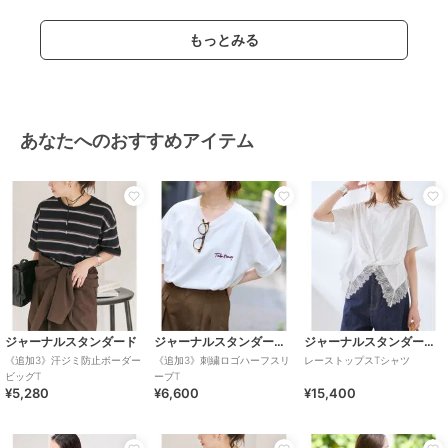
もっとみる
あなたへのおすすめアイテム
ジャーナルスタンダード
ジャーナルスタンダード レリューム
ジャーナルスタンダード レサージュ
《追加3》汗ジミ防止ボーダー
《追加3》刺繍ロゴハーフスリ
レーストップスTシャツ
ビッグT
ーブT
¥5,280
¥6,600
¥15,400