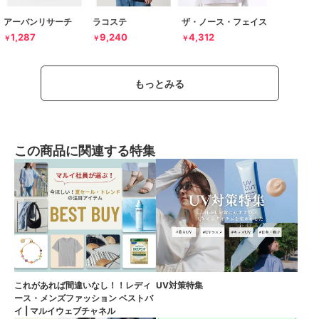
アーバンリサーチ
ラコステ
ザ・ノース・フェイス
1,287
9,240
4,312
￥
￥
￥
もっとみる
この商品に関連する特集
これがあれば間違いなし！！レディ
UV対策特集
ース・メンズファッション ベストバ
イ | マルイウェブチャネル