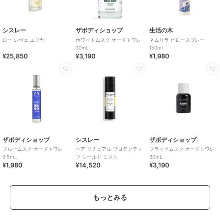
シスレー
ザボディショップ
生活の木
ロー レヴェ エリヤ
ホワイトムスク オードトワレ
ネムリラ ピロースプレー
30mL
150ml
¥25,850
¥3,190
¥1,980
ザボディショップ
シスレー
ザボディショップ
ブルームスク オードトワレ
ヘア リチュアル プロテクティ
ブラックムスク オードトワレ
9.5mL
ブ シールド ミスト
30mL
¥1,980
¥14,520
¥3,190
もっとみる