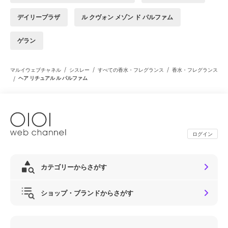
デイリープラザ
ル クヴォン メゾン ド パルファム
ゲラン
/
/
/
マルイウェブチャネル
シスレー
すべての香水・フレグランス
香水・フレグランス
/
ヘア リチュアル ル パルファム
ログイン
カテゴリーからさがす
ショップ・ブランドからさがす