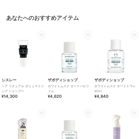
あなたへのおすすめアイテム
シスレー
ザボディショップ
ザボディショップ
ヘア リチュアル ボリュマイジ
ホワイトムスク オードパルフ
ホワイトムスク オードトワレ
ング シャンプー
ァム
60mL
¥14,300
¥4,620
¥4,840