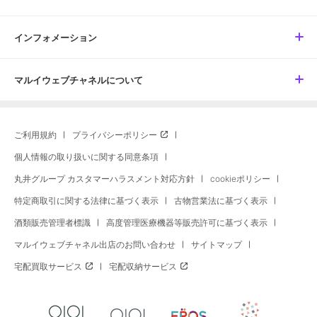
インフォメーション
マルイウェブチャネルについて
ご利用規約
プライバシーポリシー
個人情報の取り扱いに関する同意条項
丸井グループ カスタマーハラスメント対応方針
cookieポリシー
特定商取引に関する法律に基づく表示
古物営業法に基づく表示
酒類販売管理者標識
高度管理医療機器等販売許可に基づく表示
マルイウェブチャネル出店のお問い合わせ
サイトマップ
宅配買取サービス
宅配収納サービス