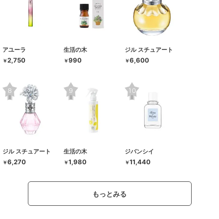
アユーラ
生活の木
ジル スチュアート
2,750
990
6,600
￥
￥
￥
ジル スチュアート
生活の木
ジバンシイ
6,270
1,980
11,440
￥
￥
￥
もっとみる