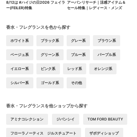
8/12は #ハイジの日2026 フェイラ
アーバンリサーチ｜涼感アイテム＆
ー(FEILER)特集
セール特集｜レディース・メンズ
香水・フレグランスを色から探す
ホワイト系
ブラック系
グレー系
ブラウン系
ベージュ系
グリーン系
ブルー系
パープル系
イエロー系
ピンク系
レッド系
オレンジ系
シルバー系
ゴールド系
その他
香水・フレグランスを他ショップから探す
アミナコレクション
ジバンシイ
TOM FORD BEAUTY
フローラノーティス ジルスチュアート
ザボディショップ