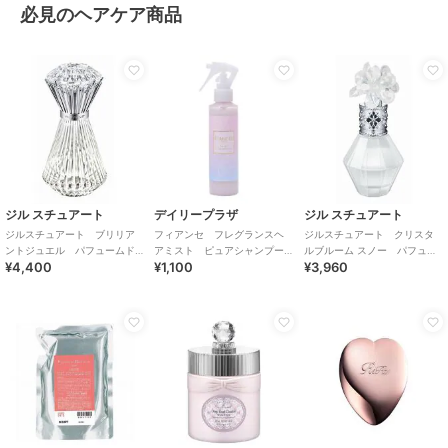
必見のヘアケア商品
ジル スチュアート
デイリープラザ
ジル スチュアート
ジルスチュアート ブリリア
フィアンセ フレグランスヘ
ジルスチュアート クリスタ
ントジュエル パフュームド
アミスト ピュアシャンプー
ルブルーム スノー パフュー
¥4,400
¥1,100
¥3,960
ヘアミスト
の香り
ムド ヘアミスト