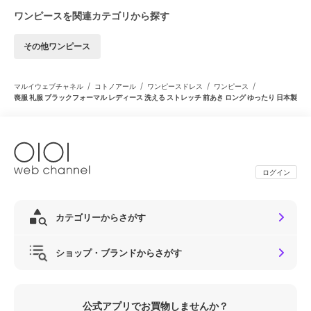
ワンピースを関連カテゴリから探す
その他ワンピース
/
/
/
/
マルイウェブチャネル
コトノアール
ワンピースドレス
ワンピース
喪服 礼服 ブラックフォーマル レディース 洗える ストレッチ 前あき ロング ゆったり 日本製
ログイン
カテゴリーからさがす
ショップ・ブランドからさがす
公式アプリでお買物しませんか？