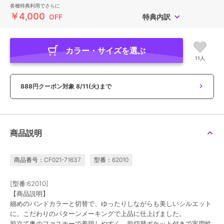
各種特典利用でさらに
￥4,000
OFF
特典内訳
カラー・サイズを選ぶ
11人
888円クーポン対象
8/11(火)まで
商品説明
商品番号：CF021-71637
型番：62010
[型番:62010]
【商品説明】
細めのバンドカラーと切替で、ゆったりしながらも美しいシルエット
に。こだわりのパターンメーキングで上品に仕上げました。
前立て奥のファスナーで着脱しやすく、前切替ポケット付きで実用性