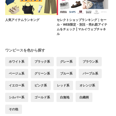
人気アイテムランキング
セレクトショップランキング｜セー
ル・WEB限定・別注・売れ筋アイテ
ムをチェック | マルイウェブチャネ
ル
ワンピースを色から探す
ホワイト系
ブラック系
グレー系
ブラウン系
ベージュ系
グリーン系
ブルー系
パープル系
イエロー系
ピンク系
レッド系
オレンジ系
シルバー系
ゴールド系
白無地
白織柄
その他