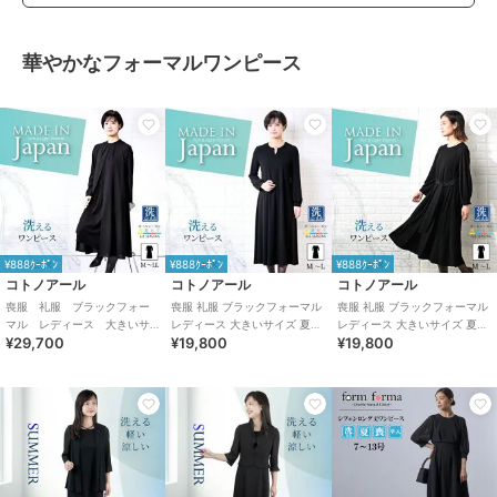
華やかなフォーマルワンピース
¥888ｸｰﾎﾟﾝ
¥888ｸｰﾎﾟﾝ
¥888ｸｰﾎﾟﾝ
コトノアール
コトノアール
コトノアール
喪服 礼服 ブラックフォー
喪服 礼服 ブラックフォーマル
喪服 礼服 ブラックフォーマル
マル レディース 大きいサ
レディース 大きいサイズ 夏物
レディース 大きいサイズ 夏物
¥29,700
¥19,800
¥19,800
イズ 夏 夏用 日本製
夏用 洗える 日本製
夏用 洗える 日本製