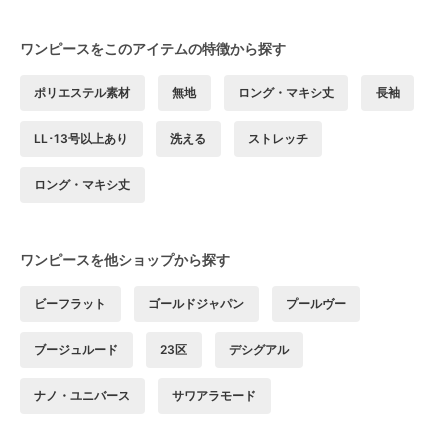
ワンピースをこのアイテムの特徴から探す
ポリエステル素材
無地
ロング・マキシ丈
長袖
LL･13号以上あり
洗える
ストレッチ
ロング・マキシ丈
ワンピースを他ショップから探す
ビーフラット
ゴールドジャパン
プールヴー
ブージュルード
23区
デシグアル
ナノ・ユニバース
サワアラモード