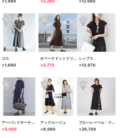
1,989
5,280
12,980
￥
￥
￥
コカ
オペークドットクリップ
シップス
1,690
5,775
13,970
￥
￥
￥
アーバンリサーチ ドアーズ
アッドルージュ
ブルーレーベル・クレストブリッジ
5,000
8,990
29,700
￥
￥
￥