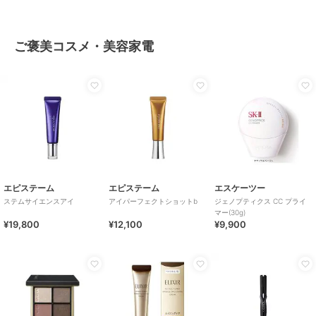
ご褒美コスメ・美容家電
エピステーム
エピステーム
エスケーツー
ステムサイエンスアイ
アイパーフェクトショットb
ジェノプティクス CC プライ
マー(30g)
¥19,800
¥12,100
¥9,900