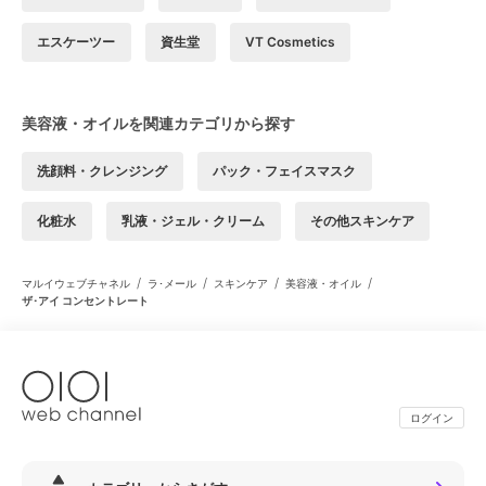
エスケーツー
資生堂
VT Cosmetics
美容液・オイルを関連カテゴリから探す
洗顔料・クレンジング
パック・フェイスマスク
化粧水
乳液・ジェル・クリーム
その他スキンケア
/
/
/
/
マルイウェブチャネル
ラ･メール
スキンケア
美容液・オイル
ザ･アイ コンセントレート
ログイン