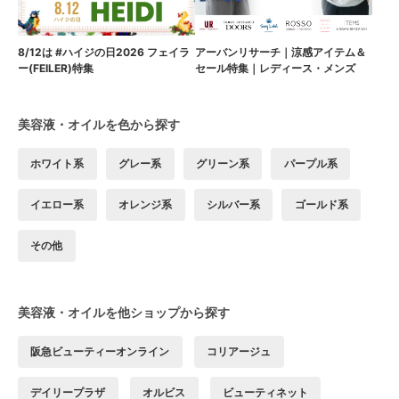
8/12は #ハイジの日2026 フェイラ
アーバンリサーチ｜涼感アイテム＆
ー(FEILER)特集
セール特集｜レディース・メンズ
美容液・オイルを色から探す
ホワイト系
グレー系
グリーン系
パープル系
イエロー系
オレンジ系
シルバー系
ゴールド系
その他
美容液・オイルを他ショップから探す
阪急ビューティーオンライン
コリアージュ
デイリープラザ
オルビス
ビューティネット