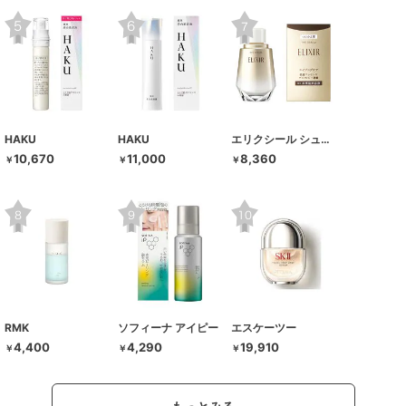
HAKU
HAKU
エリクシール シュペリエル
10,670
11,000
8,360
￥
￥
￥
RMK
ソフィーナ アイピー
エスケーツー
4,400
4,290
19,910
￥
￥
￥