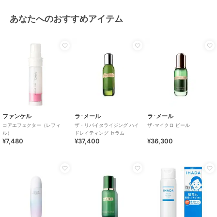
あなたへのおすすめアイテム
ファンケル
ラ･メール
ラ･メール
コアエフェクター（レフィ
ザ・リバイタライジング ハイ
ザ･マイクロ ピール
ル）
ドレイティング セラム
¥7,480
¥37,400
¥36,300