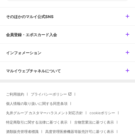
そのほかのマルイ公式SNS
会員登録・エポスカード入会
インフォメーション
マルイウェブチャネルについて
ご利用規約
プライバシーポリシー
個人情報の取り扱いに関する同意条項
丸井グループ カスタマーハラスメント対応方針
cookieポリシー
特定商取引に関する法律に基づく表示
古物営業法に基づく表示
酒類販売管理者標識
高度管理医療機器等販売許可に基づく表示