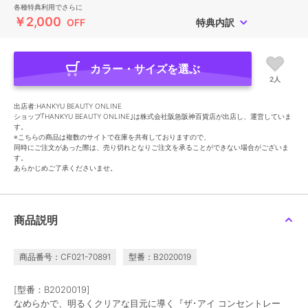
各種特典利用でさらに
￥2,000
OFF
特典内訳
カラー・サイズを選ぶ
2人
出店者:HANKYU BEAUTY ONLINE
ショップ｢HANKYU BEAUTY ONLINE｣は株式会社阪急阪神百貨店が出店し、運営していま
す。
※こちらの商品は複数のサイトで在庫を共有しておりますので、
同時にご注文があった際は、売り切れとなりご注文を承ることができない場合がございま
す。
あらかじめご了承くださいませ。
商品説明
商品番号：CF021-70891
型番：B2020019
[型番：B2020019]
なめらかで、明るくクリアな目元に導く『ザ･アイ コンセントレー