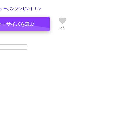
クーポンプレゼント！ >
ー・サイズを選ぶ
2人