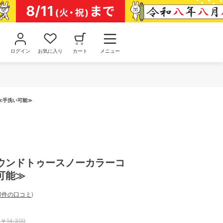
ログイン
お気に入り
カート
メニュー
≪手洗い可能≫
ウンドトゥースノーカラーコ
可能≫
1件の口コミ
)
￥
14,300