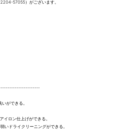
04-57055）がございます。
-----------------------
洗いができる。
てアイロン仕上げができる。
る弱いドライクリーニングができる。