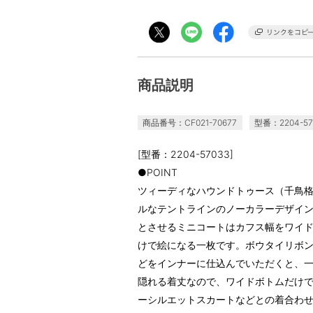
商品説明
商品番号：CF021-70677
型番：2204-57
[型番：2204-57033]
●POINT
ツィーディなハウンドトゥース（千鳥
ルなテントラインのノーカラーデザイン
とさせるミニコートはカフス幅をワイ
けで絵になる一枚です。ボウタイリボ
どをインナーに仕込んでいただくと、
隠れる着丈なので、ワイドボトムだけ
ーシルエットスカートなどとの着合わ