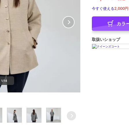
今すぐ使える
2,000円
カラ
取扱いショップ
1/14