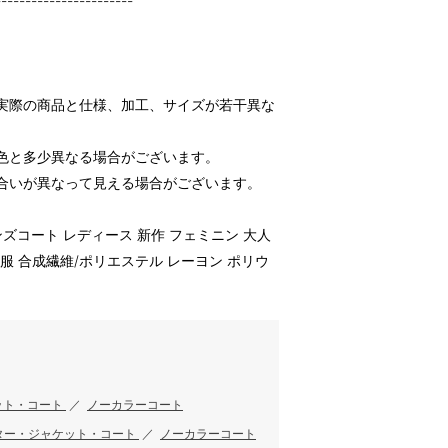
-----------------------
実際の商品と仕様、加工、サイズが若干異な
色と多少異なる場合がございます。
合いが異なって見える場合がございます。
ーンズコート レディース 新作 フェミニン 大人
物 秋服 合成繊維/ポリエステル レーヨン ポリウ
ット・コート
／
ノーカラーコート
ター・ジャケット・コート
／
ノーカラーコート