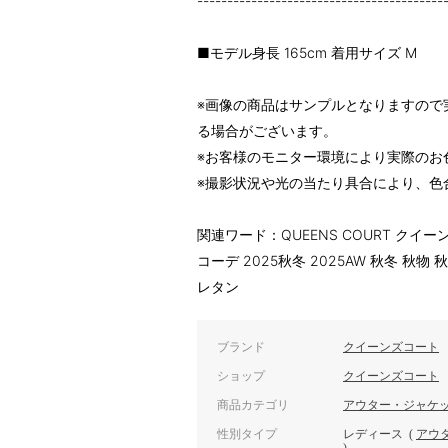
-----------------------------------------
■モデル身長 165cm 着用サイズ M
※画像の商品はサンプルとなりますので
る場合がございます。
※お客様のモニター環境により実際のお
※撮影状況や光の当たり具合により、色
関連ワード：QUEENS COURT クイ
コーデ 2025秋冬 2025AW 秋冬 秋
レタン
ブランド
クイーンズコート
ショップ
クイーンズコート
商品カテゴリ
アウター・ジャケ
性別タイプ
レディース
(
アウ