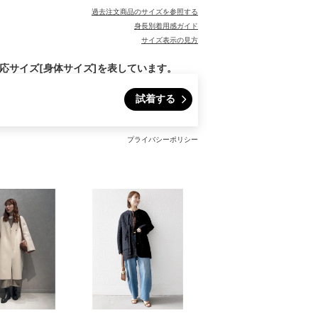
過去注文商品のサイズを参照する
身長別着用感ガイド
サイズ表示の見方
対応サイズ[身体サイズ]を表しています。
試着する
プライバシーポリシー