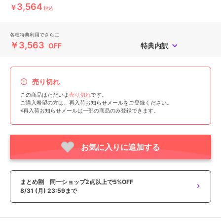
3,564
￥
税込
各種特典利用でさらに
￥3,563
OFF
特典内訳
売り切れ
この商品はただいま
売り切れ
です。
ご購入希望の方は、再入荷お知らせメールをご登録ください。
※再入荷お知らせメールは一部の商品のみ登録できます。
お気に入りに追加する
まとめ割 同一ショップ2点以上で5%OFF
8/31 (月) 23:59まで