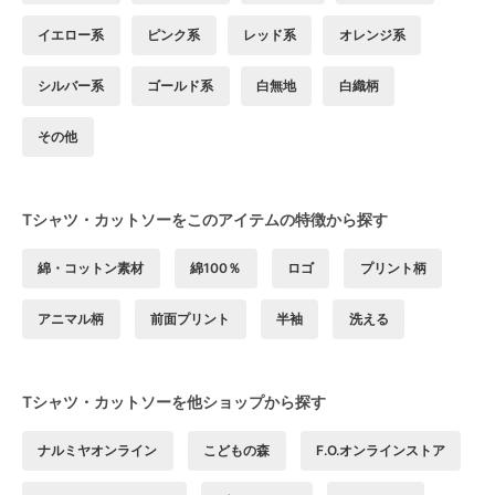
イエロー系
ピンク系
レッド系
オレンジ系
シルバー系
ゴールド系
白無地
白織柄
その他
Tシャツ・カットソーをこのアイテムの特徴から探す
綿・コットン素材
綿100％
ロゴ
プリント柄
アニマル柄
前面プリント
半袖
洗える
Tシャツ・カットソーを他ショップから探す
ナルミヤオンライン
こどもの森
F.O.オンラインストア