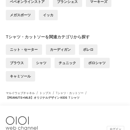
ベベオンラインストア
ブランシェス
マーキーズ
メガスポーツ
イッカ
Tシャツ・カットソーを関連カテゴリから探す
ニット・セーター
カーディガン
ボレロ
ブラウス
シャツ
チュニック
ポロシャツ
キャミソール
/
/
/
マルイウェブチャネル
トップス
Tシャツ・カットソー
【PEANUTS×MLB】オリジナルデザイン KIDS Ｔシャツ
ログイン