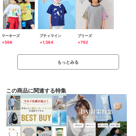
マーキーズ
プティマイン
ブリーズ
598
1,584
792
￥
￥
￥
もっとみる
この商品に関連する特集