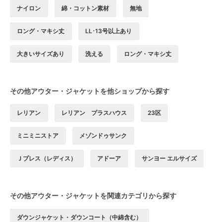
ナイロン
綿・コットン素材
無地
ロング・マキシ丈
LL･13号以上あり
大きいサイズあり
洗える
ロング・マキシ丈
その他アウター・ジャケットを他ショップから探す
レリアン
レリアン プラスハウス
23区
ミニミニストア
メゾンドゥサンク
Ｊプレス（レディス）
アドーア
サンヨー エルサイズ
その他アウター・ジャケットを関連カテゴリから探す
ダウンジャケット・ダウンコート（中綿含む）