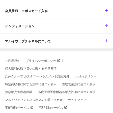
会員登録・エポスカード入会
インフォメーション
マルイウェブチャネルについて
ご利用規約
プライバシーポリシー
個人情報の取り扱いに関する同意条項
丸井グループ カスタマーハラスメント対応方針
cookieポリシー
特定商取引に関する法律に基づく表示
古物営業法に基づく表示
酒類販売管理者標識
高度管理医療機器等販売許可に基づく表示
マルイウェブチャネル出店のお問い合わせ
サイトマップ
宅配買取サービス
宅配収納サービス