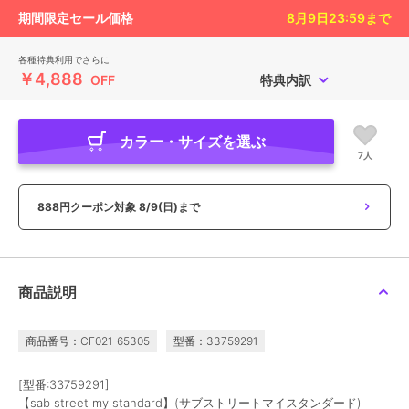
期間限定セール価格
8月9日23:59
まで
各種特典利用でさらに
￥4,888
OFF
特典内訳
カラー・サイズを選ぶ
7人
888円クーポン対象
8/9(日)まで
商品説明
商品番号：CF021-65305
型番：33759291
[型番:33759291]
【sab street my standard】(サブストリートマイスタンダード)