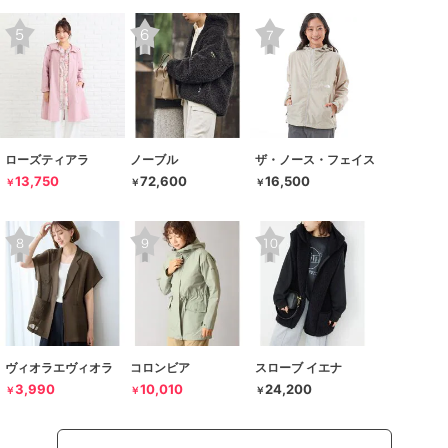
ローズティアラ
ノーブル
ザ・ノース・フェイス
13,750
72,600
16,500
￥
￥
￥
ヴィオラエヴィオラ
コロンビア
スローブ イエナ
3,990
10,010
24,200
￥
￥
￥