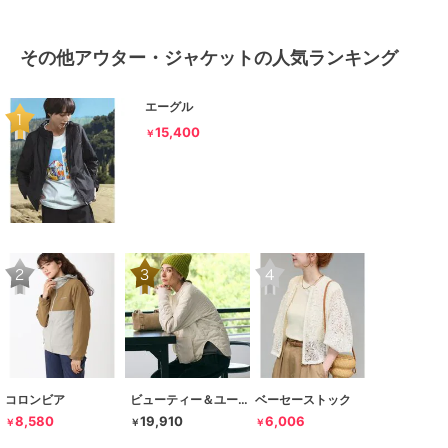
その他アウター・ジャケットの人気ランキング
エーグル
15,400
￥
コロンビア
ビューティー＆ユース ユナイテッドアローズ
ベーセーストック
8,580
19,910
6,006
￥
￥
￥