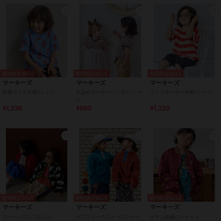
期間限定SALE
期間限定SALE
期間限定SALE
マーキーズ
マーキーズ
マーキーズ
総柄ワイド半袖Tシャツ
先染めボーダーリンガーTシャ
ワイドボーダー半袖Tシャツ
ツ
¥1,236
¥990
¥1,320
期間限定SALE
期間限定SALE
期間限定SALE
マーキーズ
マーキーズ
マーキーズ
リバーシブルブルゾン
ボアフリーススナップジャケ
サテン刺繍ジャケット