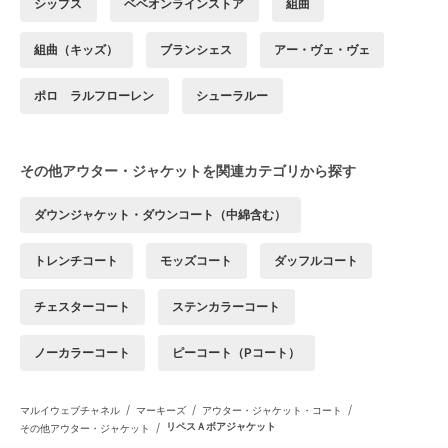
シップス
ベベオンラインストア
組曲
組曲（キッズ）
ブランシェス
アー・ヴェ・ヴェ
ポロ ラルフローレン
シューラルー
その他アウター・ジャケットを関連カテゴリから探す
ダウンジャケット・ダウンコート（中綿含む）
トレンチコート
モッズコート
ダッフルコート
チェスターコート
ステンカラーコート
ノーカラーコート
ピーコート（Pコート）
/
/
/
マルイウェブチャネル
マーキーズ
アウター・ジャケット・コート
/
リペスＡボアジャケット
その他アウター・ジャケット