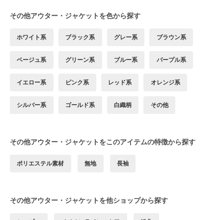
その他アウター・ジャケットを色から探す
ホワイト系
ブラック系
グレー系
ブラウン系
ベージュ系
グリーン系
ブルー系
パープル系
イエロー系
ピンク系
レッド系
オレンジ系
シルバー系
ゴールド系
白織柄
その他
その他アウター・ジャケットをこのアイテムの特徴から探す
ポリエステル素材
無地
長袖
その他アウター・ジャケットを他ショップから探す