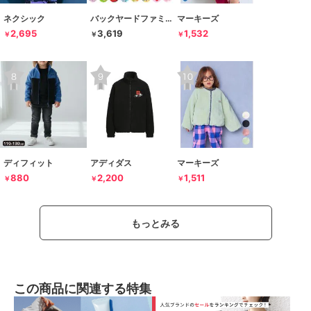
ネクシック
バックヤードファミリー
マーキーズ
2,695
3,619
1,532
￥
￥
￥
ディフィット
アディダス
マーキーズ
880
2,200
1,511
￥
￥
￥
もっとみる
この商品に関連する特集