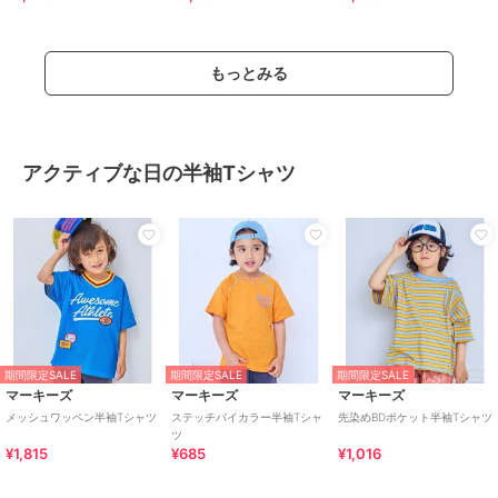
もっとみる
アクティブな日の半袖Tシャツ
期間限定SALE
期間限定SALE
期間限定SALE
マーキーズ
マーキーズ
マーキーズ
メッシュワッペン半袖Tシャツ
ステッチバイカラー半袖Tシャ
先染めBDポケット半袖Tシャツ
ツ
¥1,815
¥685
¥1,016