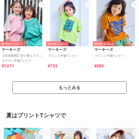
期間限定SALE
期間限定SALE
期間限定SALE
マーキーズ
マーキーズ
マーキーズ
【水陸両用】切り替えライン
プリント半袖Tシャツ
プリント半袖Tシャツ
ラグラン半袖Tシャツ
¥1,071
¥733
¥685
もっとみる
夏はプリントTシャツで