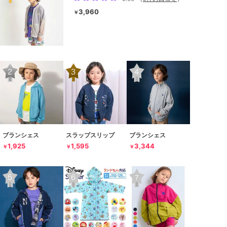
3,960
￥
ブランシェス
スラップスリップ
ブランシェス
1,925
1,595
3,344
￥
￥
￥