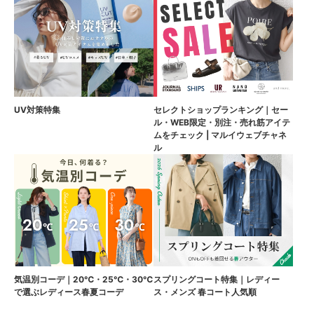
UV対策特集
セレクトショップランキング｜セー
ル・WEB限定・別注・売れ筋アイテ
ムをチェック | マルイウェブチャネ
ル
気温別コーデ｜20℃・25℃・30℃
スプリングコート特集｜レディー
で選ぶレディース春夏コーデ
ス・メンズ 春コート人気順