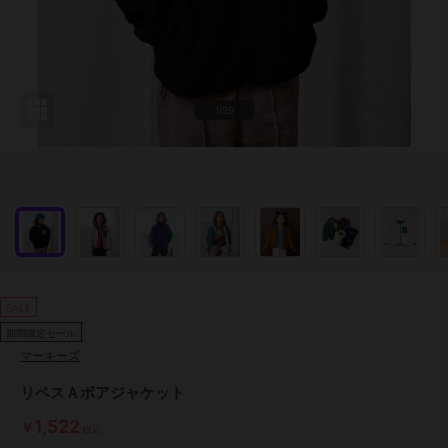
1/39
SALE
期間限定セール
マーキーズ
リペスＡボアジャケット
1,522
￥
税込