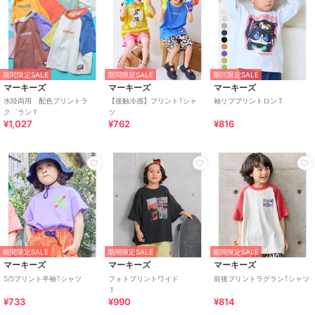
期間限定SALE
期間限定SALE
期間限定SALE
マーキーズ
マーキーズ
マーキーズ
水陸両用 配色プリントラ
【接触冷感】プリントTシャ
袖リブプリントロンＴ
ク゛ランＴ
ツ
¥1,027
¥762
¥816
期間限定SALE
期間限定SALE
期間限定SALE
マーキーズ
マーキーズ
マーキーズ
S/Sプリント半袖Tシャツ
フォトプリントワイド
前後プリントラグランTシャツ
Ｔ
¥733
¥990
¥814