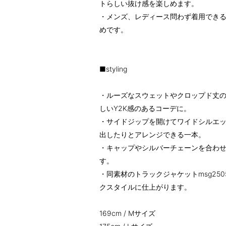
トらしい抜け感を楽しめます。
・メンズ、レディース問わず着用でき
めです。
■styling
・ルーズなスウェットやクロップド丈
しいY2K感のあるコーデに。
・サイドジップを開けてワイドシルエ
出したりとアレンジできる一本。
・キャップやシルバーチェーンを合わ
す。
・同素材のトラックジャケットmsg25
クスタイルに仕上がります。
169cm / Mサイズ