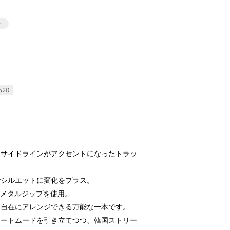
520
るサイドラインがアクセントになったトラッ
でシルエットに変化をプラス。
のメタルジップを使用。
に自在にアレンジできる万能な一本です。
リートムードを引き立てつつ、韓国ストリー