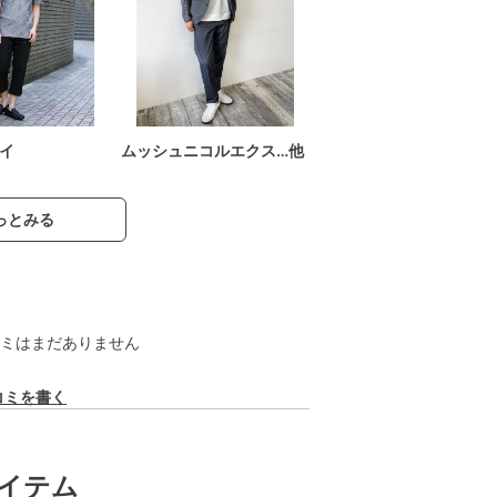
イ
ムッシュニコルエクス…他
っとみる
ミはまだありません
コミを書く
イテム