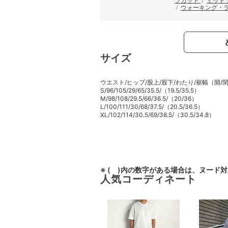
ツカット
/
ミッド
/
ウォーキング・
サイズ
ウエスト/ヒップ/股上/股下/わたり/裾幅（開/
S/96/105/29/65/35.5/（19.5/35.5）
M/98/108/29.5/66/36.5/（20/36）
L/100/111/30/68/37.5/（20.5/36.5）
XL/102/114/30.5/69/38.5/（30.5/34.8）
※ ( )内の数字がある場合は、ヌード
人気コーディネート