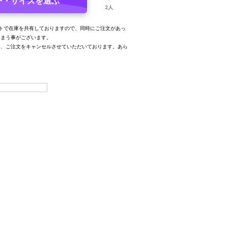
ー・サイズを選ぶ
2人
トで在庫を共有しておりますので、同時にご注文があっ
しまう事がございます。
み、ご注文をキャンセルさせていただいております。あら
。