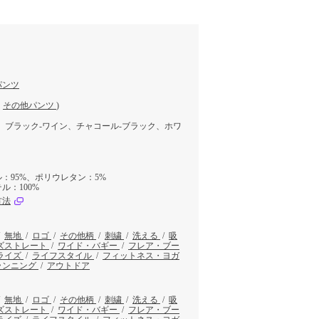
パンツ
／
その他パンツ
)
、ブラック‐ワイン、チャコール‐ブラック、ホワ
：95%、ポリウレタン：5%
ル：100%
方法
/
無地
/
ロゴ
/
その他柄
/
刺繍
/
洗える
/
吸
ズストレート
/
ワイド・バギー
/
フレア・ブー
ライズ
/
ライフスタイル
/
フィットネス・ヨガ
ランニング
/
アウトドア
/
無地
/
ロゴ
/
その他柄
/
刺繍
/
洗える
/
吸
ズストレート
/
ワイド・バギー
/
フレア・ブー