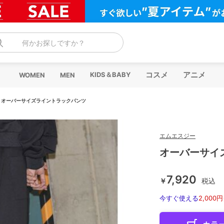
何かお探しですか？
コスメ
アニメ
KIDS＆BABY
WOMEN
MEN
/
オーバーサイズライントラックパンツ
エムエスジー
オーバーサイ
7,920
￥
税込
今すぐ使える
2,000円