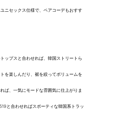
るユニセックス仕様で、ペアコーデもおすす
のトップスと合わせれば、韓国ストリートら
ットを楽しんだり、裾を絞ってボリュームを
せれば、一気にモードな雰囲気に仕上がりま
0519と合わせればスポーティな韓国系トラッ