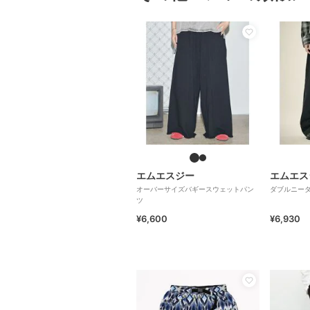
エムエスジー
エムエス
オーバーサイズバギースウェットパン
ダブルニー
ツ
¥6,600
¥6,930