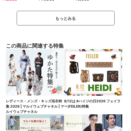
もっとみる
この商品に関連する特集
8/12は #ハイジの日2026 フェイラ
レディース・メンズ・キッズ浴衣特
ー(FEILER)特集
集 2026 | マルイウェブチャネル | マ
ルイウェブチャネル