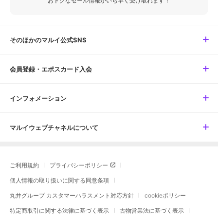
おトクなセール情報がいち早く受け取れます！
そのほかのマルイ公式SNS
会員登録・エポスカード入会
インフォメーション
マルイウェブチャネルについて
ご利用規約
プライバシーポリシー
個人情報の取り扱いに関する同意条項
丸井グループ カスタマーハラスメント対応方針
cookieポリシー
特定商取引に関する法律に基づく表示
古物営業法に基づく表示