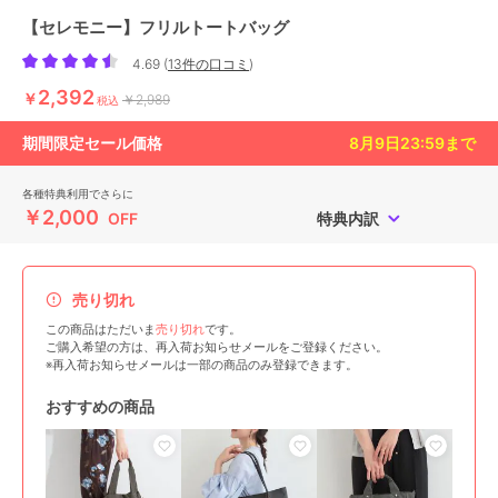
【セレモニー】フリルトートバッグ
4.69
(
13件の口コミ
)
2,392
￥
￥2,989
税込
期間限定セール価格
8月9日23:59
まで
各種特典利用でさらに
￥2,000
OFF
特典内訳
売り切れ
この商品はただいま
売り切れ
です。
ご購入希望の方は、再入荷お知らせメールをご登録ください。
※再入荷お知らせメールは一部の商品のみ登録できます。
おすすめの商品