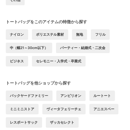
トートバッグをこのアイテムの特徴から探す
ナイロン
ポリエステル素材
無地
フリル
中（幅21～30cm以下）
パーティー・結婚式・二次会
ビジネス
セレモニー・入学式・卒業式
トートバッグを他ショップから探す
バックヤードファミリー
アンビリオン
ルートート
ミニミニストア
ヴィータフェリーチェ
アニエスベー
レスポートサック
ザッカセレクト