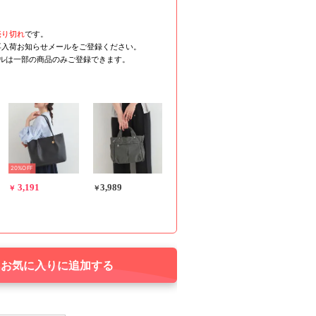
売り切れ
です。
再入荷お知らせメールをご登録ください。
ールは一部の商品のみご登録できます。
20%OFF
3,191
3,989
￥
￥
お気に入りに追加する