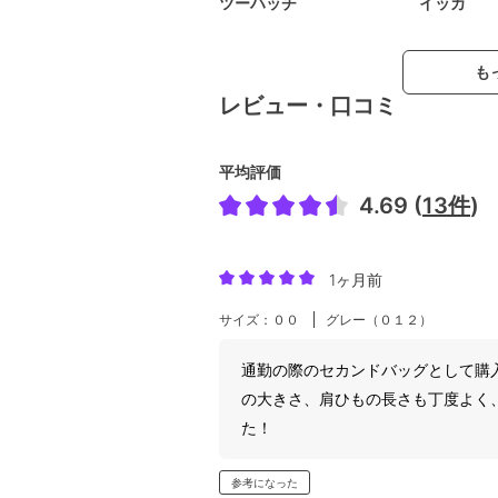
ツーハッチ
イッカ
も
レビュー・口コミ
平均評価
4.69 (
13件
)
1ヶ月前
サイズ：００
グレー（０１２）
通勤の際のセカンドバッグとして購
の大きさ、肩ひもの長さも丁度よく
た！
参考になった