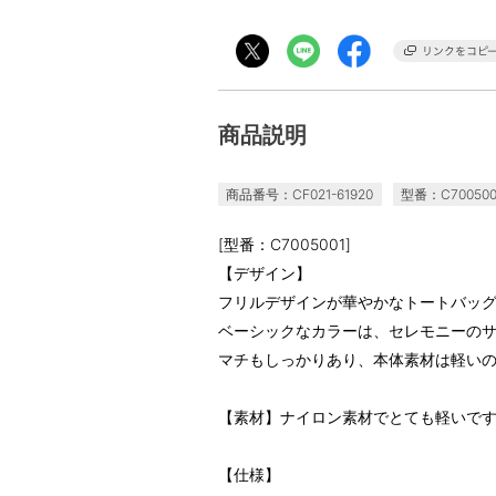
商品説明
商品番号：CF021-61920
型番：C700500
[型番：C7005001]
【デザイン】
フリルデザインが華やかなトートバッ
ベーシックなカラーは、セレモニーの
マチもしっかりあり、本体素材は軽い
【素材】ナイロン素材でとても軽いで
【仕様】