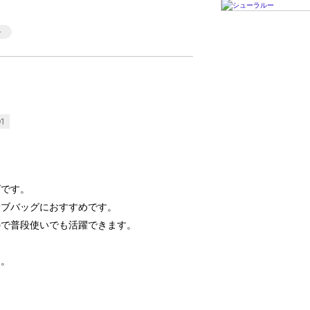
1
グです。
サブバッグにおすすめです。
ので普段使いでも活躍できます。
す。