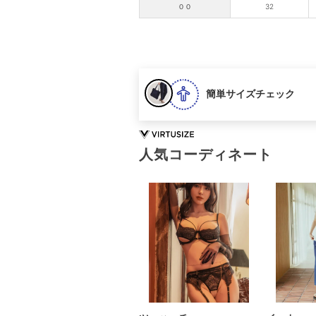
００
32
簡単サイズチェック
人気コーディネート