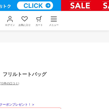
ログイン
お気に入り
カート
メニュー
】フリルトートバッグ
(
13件の口コミ
)
クーポンプレゼント！ >