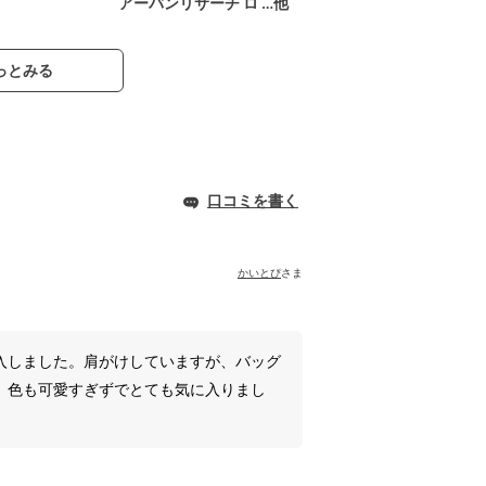
アーバンリサーチ ロ …他
っとみる
口コミを書く
かいとぴ
さま
入しました。肩がけしていますが、バッグ
、色も可愛すぎずでとても気に入りまし