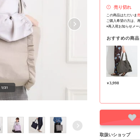
売り切れ
この商品はただいま
ご購入希望の方は、
※再入荷お知らせメ
おすすめの商品
3,998
￥
1/31
取扱いショップ