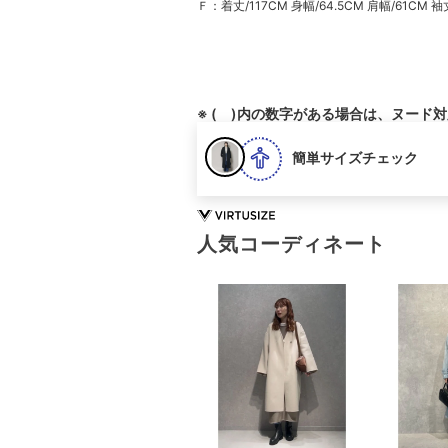
Ｆ：着丈/117CM 身幅/64.5CM 肩幅/61CM 袖丈
※ ( )内の数字がある場合は、ヌード
簡単サイズチェック
人気コーディネート