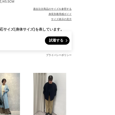
/45.5CM
過去注文商品のサイズを参照する
身長別着用感ガイド
サイズ表示の見方
対応サイズ[身体サイズ]を表しています。
試着する
プライバシーポリシー