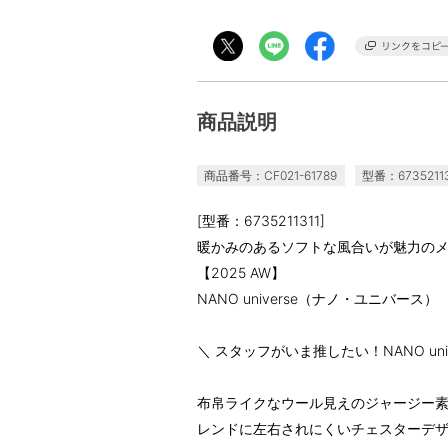
商品説明
商品番号：CF021-61789
型番：67352113
[型番：6735211311]
暖かみのあるソフトな風合いが魅力の
【2025 AW】
NANO universe（ナノ・ユニバース）
＼ スタッフがいま推したい！NANO univer
布帛ライクなウール見えのジャージー
レンドに左右されにくいチェスターデ