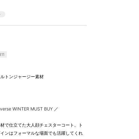
11
メルトンジャージー素材
se WINTER MUST BUY ／
素材で仕立てた大人顔チェスターコート。ト
ザインはフォーマルな場面でも活躍してくれ