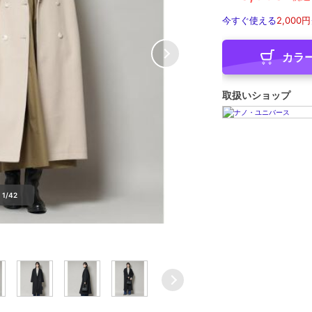
今すぐ使える
2,000円
カラ
取扱いショップ
1/42