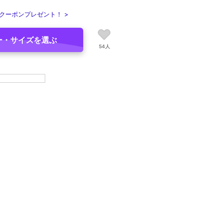
クーポンプレゼント！ >
ー・サイズを選ぶ
54人