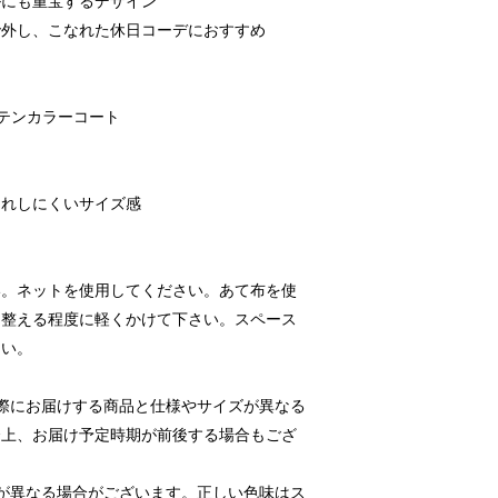
ルにも重宝するデザイン
で外し、こなれた休日コーデにおすすめ
ーステンカラーコート
くれしにくいサイズ感
い。ネットを使用してください。あて布を使
を整える程度に軽くかけて下さい。スペース
さい。
際にお届けする商品と仕様やサイズが異なる
合上、お届け予定時期が前後する場合もござ
が異なる場合がございます。正しい色味はス