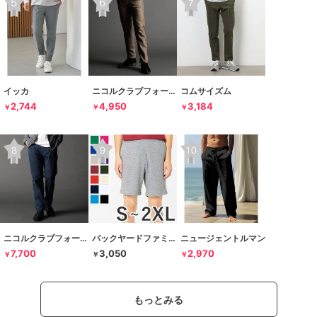
イッカ
ニコルクラブフォーメン
コムサイズム
2,744
4,950
3,184
￥
￥
￥
ニコルクラブフォーメン
バックヤードファミリー
ニュージェントルマン
7,700
3,050
2,970
￥
￥
￥
もっとみる