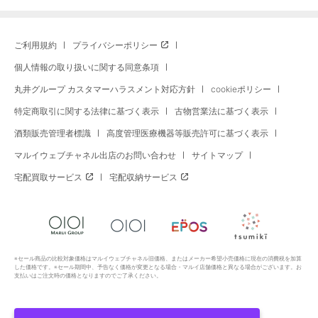
ご利用規約
プライバシーポリシー
個人情報の取り扱いに関する同意条項
丸井グループ カスタマーハラスメント対応方針
cookieポリシー
特定商取引に関する法律に基づく表示
古物営業法に基づく表示
酒類販売管理者標識
高度管理医療機器等販売許可に基づく表示
マルイウェブチャネル出店のお問い合わせ
サイトマップ
宅配買取サービス
宅配収納サービス
※セール商品の比較対象価格はマルイウェブチャネル旧価格、またはメーカー希望小売価格に現在の消費税を加算
した価格です。※セール期間中、予告なく価格が変更となる場合・マルイ店舗価格と異なる場合がございます。お
支払いはご注文時の価格となりますのでご了承ください。