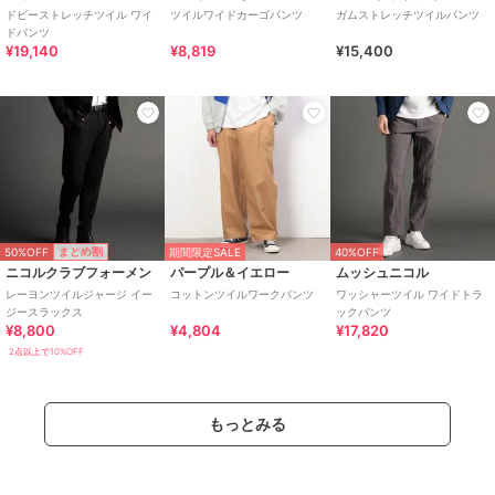
ドビーストレッチツイル ワイ
ツイルワイドカーゴパンツ
ガムストレッチツイルパンツ
ドパンツ
¥19,140
¥8,819
¥15,400
50%OFF
まとめ割
期間限定SALE
40%OFF
ニコルクラブフォーメン
パープル＆イエロー
ムッシュニコル
レーヨンツイルジャージ イー
コットンツイルワークパンツ
ワッシャーツイル ワイドトラ
ジースラックス
ックパンツ
¥8,800
¥4,804
¥17,820
2点以上で10%OFF
もっとみる