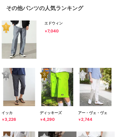
その他パンツの人気ランキング
エドウィン
7,040
￥
イッカ
ディッキーズ
アー・ヴェ・ヴェ
3,226
4,290
2,744
￥
￥
￥