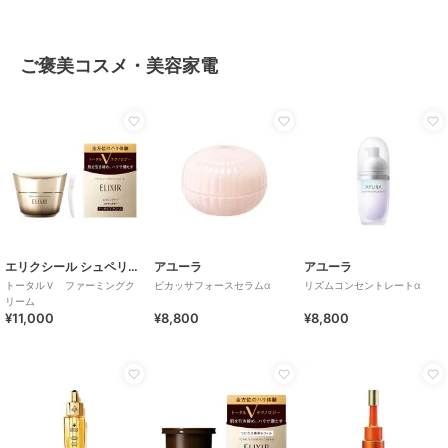
ご褒美コスメ・美容家電
エリクシール シュペリエル
アユーラ
アユーラ
トータルＶ ファーミングク
ビカッサフォースセラムα
リズムコンセントレートα
リーム
¥11,000
¥8,800
¥8,800