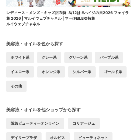
8/12は #ハイジの日2026 フェイラ
レディース・メンズ・キッズ浴衣特
ー(FEILER)特集
集 2026 | マルイウェブチャネル | マ
ルイウェブチャネル
美容液・オイルを色から探す
ホワイト系
グレー系
グリーン系
パープル系
イエロー系
オレンジ系
シルバー系
ゴールド系
その他
美容液・オイルを他ショップから探す
阪急ビューティーオンライン
コリアージュ
デイリープラザ
オルビス
ビューティネット