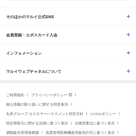
そのほかのマルイ公式SNS
会員登録・エポスカード入会
インフォメーション
マルイウェブチャネルについて
ご利用規約
プライバシーポリシー
個人情報の取り扱いに関する同意条項
丸井グループ カスタマーハラスメント対応方針
cookieポリシー
特定商取引に関する法律に基づく表示
古物営業法に基づく表示
酒類販売管理者標識
高度管理医療機器等販売許可に基づく表示