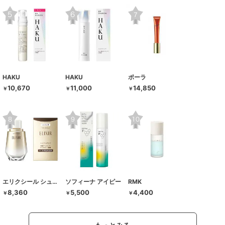
HAKU
HAKU
ポーラ
10,670
11,000
14,850
￥
￥
￥
エリクシール シュペリエル
ソフィーナ アイピー
RMK
8,360
5,500
4,400
￥
￥
￥