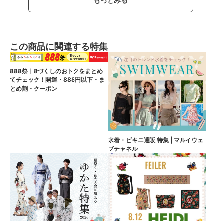
もっとみる
この商品に関連する特集
888祭｜8づくしのおトクをまとめ
てチェック！開運・888円以下・ま
とめ割・クーポン
水着・ビキニ通販 特集 | マルイウェ
ブチャネル