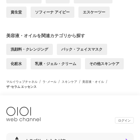
資生堂
ソフィーナ アイピー
エスケーツー
美容液・オイルを関連カテゴリから探す
洗顔料・クレンジング
パック・フェイスマスク
化粧水
乳液・ジェル・クリーム
その他スキンケア
/
/
/
/
マルイウェブチャネル
ラ･メール
スキンケア
美容液・オイル
ザ･セラム エッセンス
ログイン