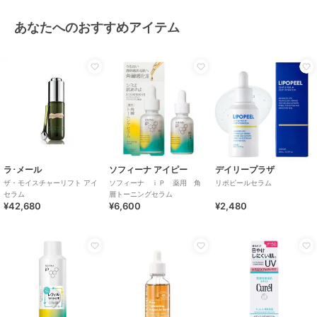
あなたへのおすすめアイテム
ラ･メール
ソフィーナ アイピー
デイリープラザ
ザ・モイスチャーリフト アイ
ソフィーナ ｉＰ 薬用 角
リポピールセラム
セラム
層トーニングセラム
¥42,680
¥6,600
¥2,480