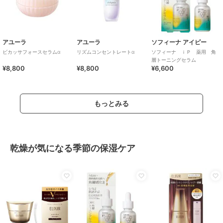
アユーラ
アユーラ
ソフィーナ アイピー
ビカッサフォースセラムα
リズムコンセントレートα
ソフィーナ ｉＰ 薬用 角
層トーニングセラム
¥8,800
¥8,800
¥6,600
もっとみる
乾燥が気になる季節の保湿ケア