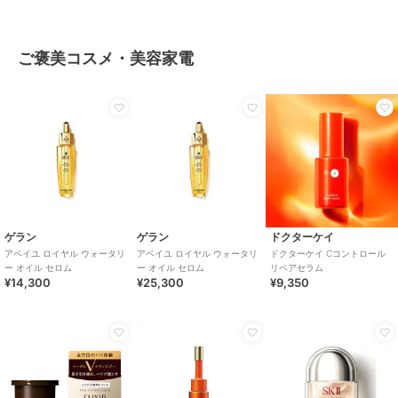
ご褒美コスメ・美容家電
ゲラン
ゲラン
ドクターケイ
アベイユ ロイヤル ウォータリ
アベイユ ロイヤル ウォータリ
ドクターケイ Cコントロール
ー オイル セロム
ー オイル セロム
リペアセラム
¥14,300
¥25,300
¥9,350