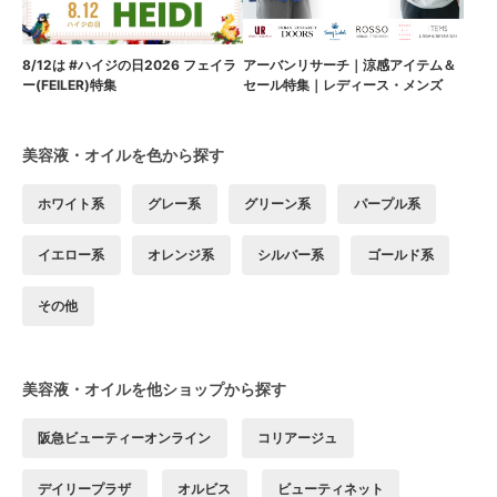
8/12は #ハイジの日2026 フェイラ
アーバンリサーチ｜涼感アイテム＆
ー(FEILER)特集
セール特集｜レディース・メンズ
美容液・オイルを色から探す
ホワイト系
グレー系
グリーン系
パープル系
イエロー系
オレンジ系
シルバー系
ゴールド系
その他
美容液・オイルを他ショップから探す
阪急ビューティーオンライン
コリアージュ
デイリープラザ
オルビス
ビューティネット