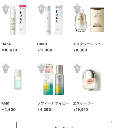
HAKU
HAKU
エリクシール シュペリエル
10,670
11,000
8,360
￥
￥
￥
RMK
ソフィーナ アイピー
エスケーツー
4,400
4,290
19,910
￥
￥
￥