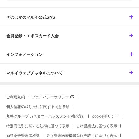
そのほかのマルイ公式SNS
会員登録・エポスカード入会
インフォメーション
マルイウェブチャネルについて
ご利用規約
プライバシーポリシー
個人情報の取り扱いに関する同意条項
丸井グループ カスタマーハラスメント対応方針
cookieポリシー
特定商取引に関する法律に基づく表示
古物営業法に基づく表示
酒類販売管理者標識
高度管理医療機器等販売許可に基づく表示