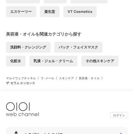
エスケーツー
資生堂
VT Cosmetics
美容液・オイルを関連カテゴリから探す
洗顔料・クレンジング
パック・フェイスマスク
化粧水
乳液・ジェル・クリーム
その他スキンケア
/
/
/
/
マルイウェブチャネル
ラ･メール
スキンケア
美容液・オイル
ザ･セラム エッセンス
ログイン