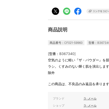
商品説明
商品番号：CF021-59960
型番：B36734
[型番：B367340]
空気のように軽い『ザ・パウダー』を
ラシ。くすみのない輝く肌を演出します
除外
この商品は、不良品のみ返品を承りま
ブランド
ラ･メール
ショップ
ラ･メール