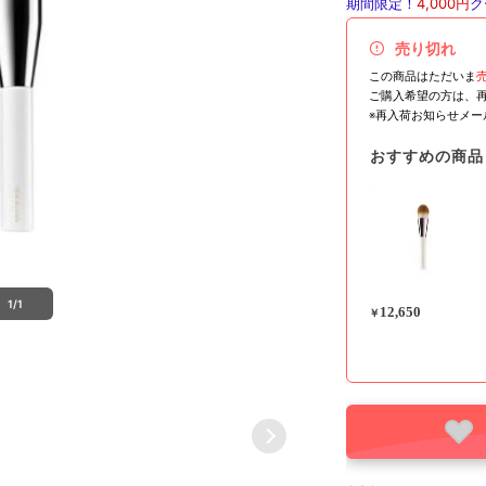
期間限定！
4,000円
ク
売り切れ
この商品はただいま
ご購入希望の方は、
※再入荷お知らせメ
おすすめの商品
1/1
12,650
￥