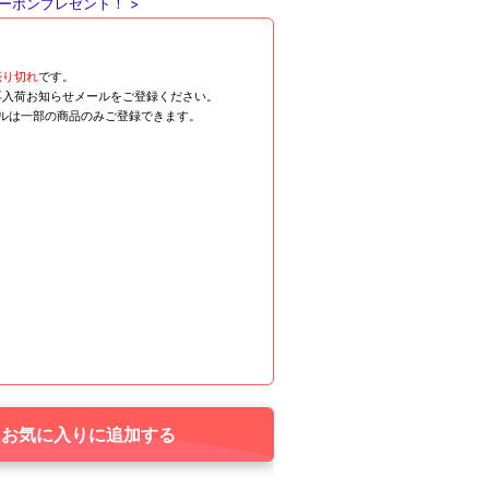
ーポンプレゼント！ >
売り切れ
です。
再入荷お知らせメールをご登録ください。
ールは一部の商品のみご登録できます。
お気に入りに追加する