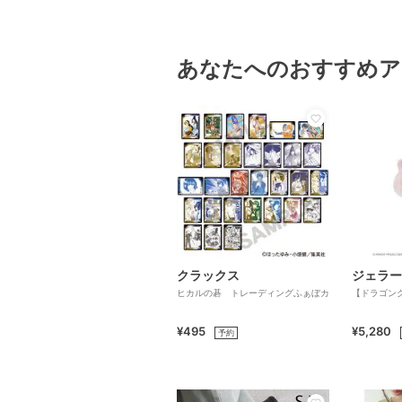
あなたへのおすすめア
クラックス
ジェラー
ヒカルの碁 トレーディングふぁぼカ
【ドラゴン
¥495
¥5,280
予約