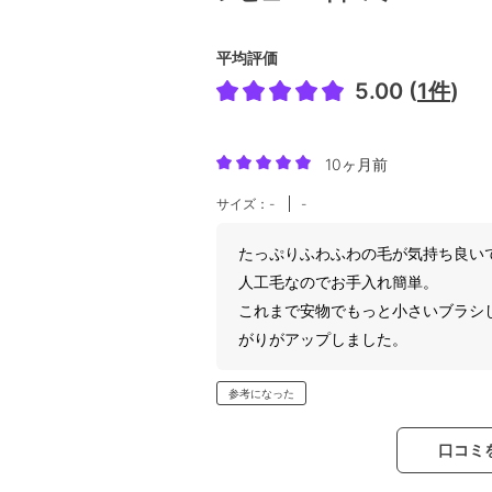
平均評価
5.00 (
1件
)
10ヶ月前
サイズ：-
-
たっぷりふわふわの毛が気持ち良い
人工毛なのでお手入れ簡単。
これまで安物でもっと小さいブラシ
がりがアップしました。
参考になった
口コミ