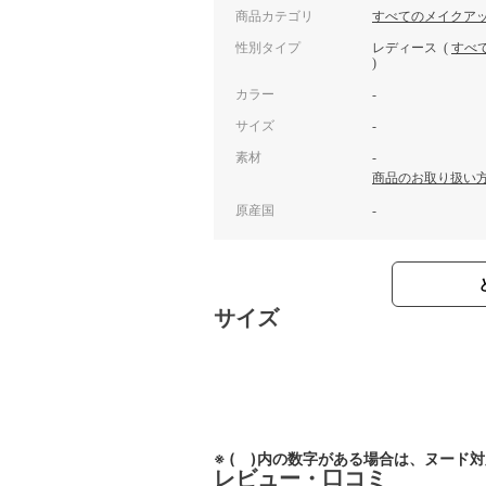
商品カテゴリ
すべてのメイクア
性別タイプ
レディース
(
すべ
)
カラー
-
サイズ
-
素材
-
商品のお取り扱い
原産国
-
サイズ
※ ( )内の数字がある場合は、ヌード
レビュー・口コミ