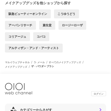
メイクアップグッズを他ショップから探す
阪急ビューティーオンライン
こうゆうどう
アーバンリサーチ
資生堂
ロージーローザ
コリアージュ
コバコ
アルティザン・アンド・アーティスト
/
/
/
マルイウェブチャネル
ラ･メール
すべてのメイクアップグッズ
/
ザ・パウダー ブラシ
メイクアップグッズ
ログイン
カテゴリーからさがす