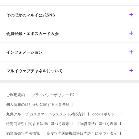
そのほかのマルイ公式SNS
会員登録・エポスカード入会
インフォメーション
マルイウェブチャネルについて
ご利用規約
プライバシーポリシー
個人情報の取り扱いに関する同意条項
丸井グループ カスタマーハラスメント対応方針
cookieポリシー
特定商取引に関する法律に基づく表示
古物営業法に基づく表示
酒類販売管理者標識
高度管理医療機器等販売許可に基づく表示