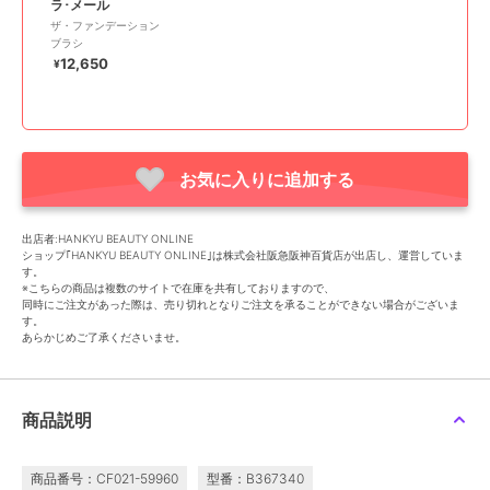
ラ･メール
ザ・ファンデーション
ブラシ
12,650
¥
お気に入りに追加する
出店者:HANKYU BEAUTY ONLINE
ショップ｢HANKYU BEAUTY ONLINE｣は株式会社阪急阪神百貨店が出店し、運営していま
す。
※こちらの商品は複数のサイトで在庫を共有しておりますので、
同時にご注文があった際は、売り切れとなりご注文を承ることができない場合がございま
す。
あらかじめご了承くださいませ。
商品説明
商品番号：CF021-59960
型番：B367340