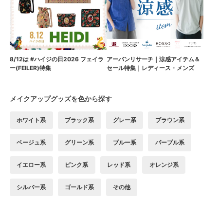
8/12は #ハイジの日2026 フェイラ
アーバンリサーチ｜涼感アイテム＆
ー(FEILER)特集
セール特集｜レディース・メンズ
メイクアップグッズを色から探す
ホワイト系
ブラック系
グレー系
ブラウン系
ベージュ系
グリーン系
ブルー系
パープル系
イエロー系
ピンク系
レッド系
オレンジ系
シルバー系
ゴールド系
その他