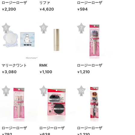
ロージーローザ
リファ
ロージーローザ
2,200
4,620
594
￥
￥
￥
マリークワント
RMK
ロージーローザ
3,080
1,100
1,210
￥
￥
￥
ロージーローザ
ロージーローザ
ロージーローザ
792
638
1,210
￥
￥
￥