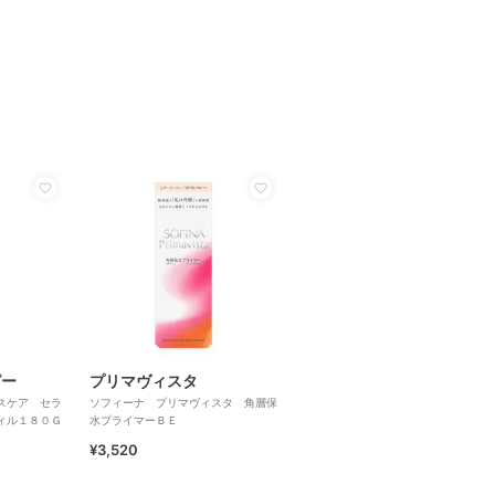
ピー
プリマヴィスタ
スケア セラ
ソフィーナ プリマヴィスタ 角層保
ィル１８０Ｇ
水プライマーＢＥ
¥3,520