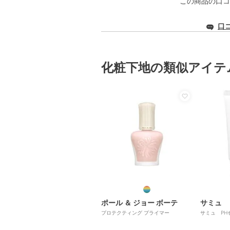
この商品の口コ
口
化粧下地の類似アイテ
ポール ＆ ジョー ボーテ
サミュ
プロテクティング プライマー
サミュ PH