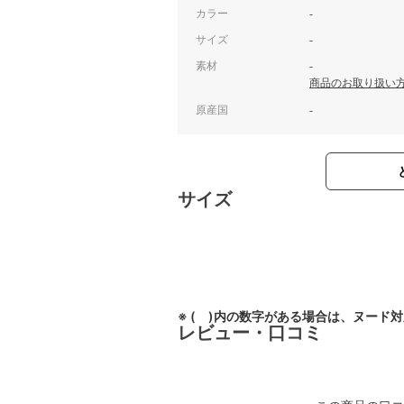
カラー
-
サイズ
-
素材
-
商品のお取り扱い
原産国
-
サイズ
※ ( )内の数字がある場合は、ヌード
レビュー・口コミ