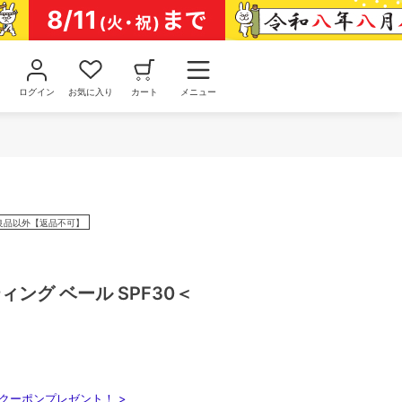
ログイン
お気に入り
カート
メニュー
良品以外【返品不可】
ィング ベール SPF30＜
クーポンプレゼント！ >