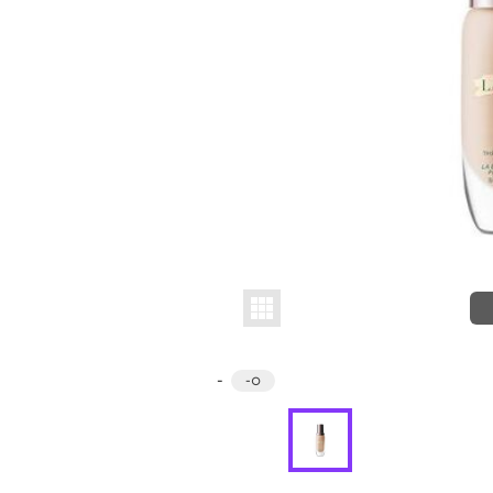
-
-
○