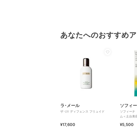
あなたへのおすすめア
ラ･メール
ソフィー
ザ･UV ディフェンス フリュイド
ソフィーナ
ム＜土台美
¥17,600
¥5,500