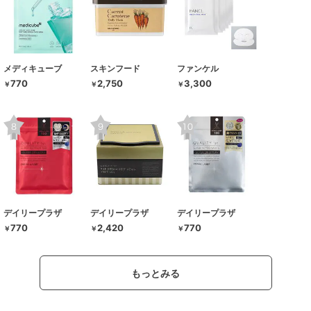
メディキューブ
スキンフード
ファンケル
770
2,750
3,300
￥
￥
￥
デイリープラザ
デイリープラザ
デイリープラザ
770
2,420
770
￥
￥
￥
もっとみる