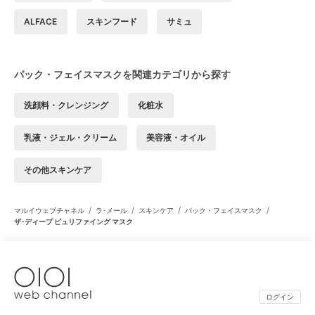
ALFACE
スキンフード
サミュ
パック・フェイスマスクを関連カテゴリから探す
洗顔料・クレンジング
化粧水
乳液・ジェル・クリーム
美容液・オイル
その他スキンケア
/
/
/
/
マルイウェブチャネル
ラ･メール
スキンケア
パック・フェイスマスク
ザ･ディープ ピュリファイング マスク
ログイン