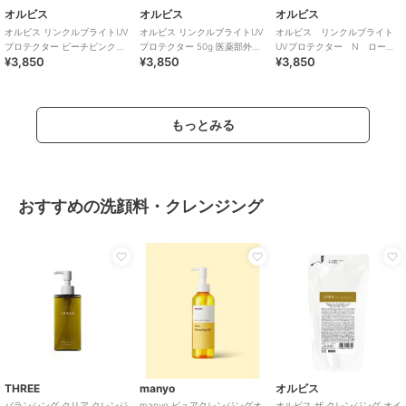
オルビス
オルビス
オルビス
オルビス リンクルブライトUV
オルビス リンクルブライトUV
オルビス リンクルブライト
プロテクター ピーチピンク
プロテクター 50g 医薬部外品
UVプロテクター N ローズ
¥3,850
¥3,850
¥3,850
50g 医薬部外品 （顔用日焼け
（顔用日焼け止め）
50g 医薬部外品（顔用日焼け
止め）
止め）
もっとみる
おすすめの洗顔料・クレンジング
THREE
manyo
オルビス
バランシング クリア クレンジ
manyo ピュアクレンジングオ
オルビス ザ クレンジング オイ