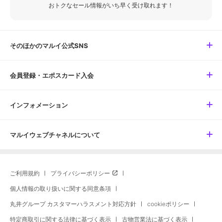
おトクなセール情報がいち早く受け取れます！
そのほかのマルイ公式SNS
会員登録・エポスカード入会
インフォメーション
マルイウェブチャネルについて
ご利用規約
プライバシーポリシー
個人情報の取り扱いに関する同意条項
丸井グループ カスタマーハラスメント対応方針
cookieポリシー
特定商取引に関する法律に基づく表示
古物営業法に基づく表示