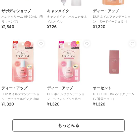
ザボディショップ
キャンメイク
ディー・アップ
ハンドクリーム HP 30mL（香
キャンメイク ボタニカルネ
DUP ネイルファンデーショ
り：ヘンプ）
イルオイル
ン ヌードベージュ15ml
¥1,540
¥726
¥1,320
ディー・アップ
ディー・アップ
オーセント
DUP ネイルファンデーショ
DUP ネイルファンデーショ
OHSCENT OSハンドクリーム
ン ナチュラルピンク15ml
ン シフォンピンク15ml
LV(韓国コスメ)
¥1,320
¥1,320
¥1,320
もっとみる