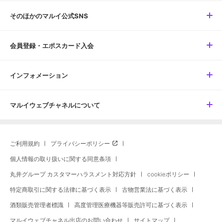
そのほかのマルイ公式SNS
会員登録・エポスカード入会
インフォメーション
マルイウェブチャネルについて
ご利用規約
プライバシーポリシー
個人情報の取り扱いに関する同意条項
丸井グループ カスタマーハラスメント対応方針
cookieポリシー
特定商取引に関する法律に基づく表示
古物営業法に基づく表示
酒類販売管理者標識
高度管理医療機器等販売許可に基づく表示
マルイウェブチャネル出店のお問い合わせ
サイトマップ