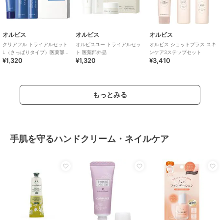
オルビス
オルビス
オルビス
クリアフル トライアルセット
オルビスユー トライアルセッ
オルビス ショットプラス スキ
L（さっぱりタイプ）医薬部外
ト 医薬部外品
ンケア3ステップセット
¥1,320
¥1,320
¥3,410
品
もっとみる
手肌を守るハンドクリーム・ネイルケア