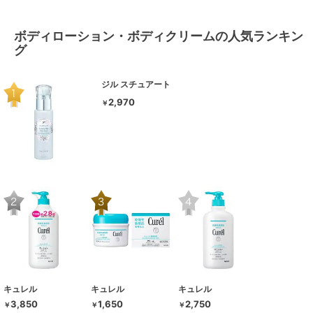
ボディローション・ボディクリームの人気ランキン
グ
ジル スチュアート
2,970
￥
キュレル
キュレル
キュレル
3,850
1,650
2,750
￥
￥
￥