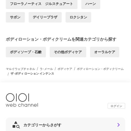
フローラノーティス ジルスチュアート
ハーン
サボン
デイリープラザ
ロクシタン
ボディローション・ボディクリームを関連カテゴリから探す
ボディソープ・石鹸
その他ボディケア
オーラルケア
/
/
/
マルイウェブチャネル
ラ･メール
ボディケア
ボディローション・ボディクリーム
/
ザ･ボディ ローション インテンス
ログイン
カテゴリーからさがす