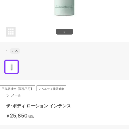
1/1
-
-
△
不良品以外【返品不可】
ノベルティ抽選対象
ラ･メール
ザ･ボディ ローション インテンス
25,850
￥
税込