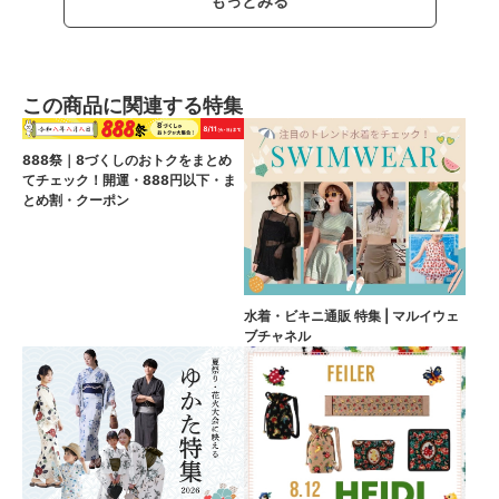
もっとみる
この商品に関連する特集
888祭｜8づくしのおトクをまとめ
てチェック！開運・888円以下・ま
とめ割・クーポン
水着・ビキニ通販 特集 | マルイウェ
ブチャネル