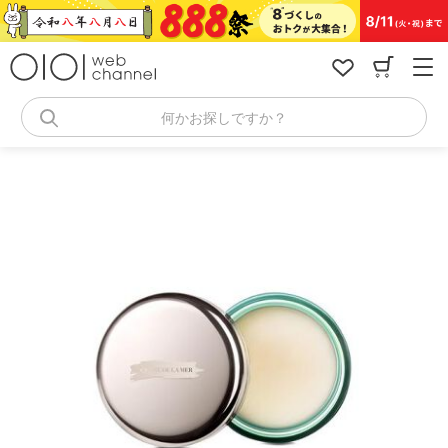
コ
ン
テ
ン
ツ
へ
何かお探しですか？
ス
キ
ッ
プ