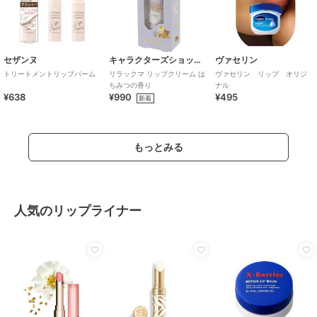
セザンヌ
キャラクターズショップ ラフラフ
ヴァセリン
トリートメントリップバーム
リラックマ リップクリーム は
ヴァセリン リップ オリジ
ちみつの香り
ナル
¥638
¥990
¥495
新着
もっとみる
人気のリップライナー