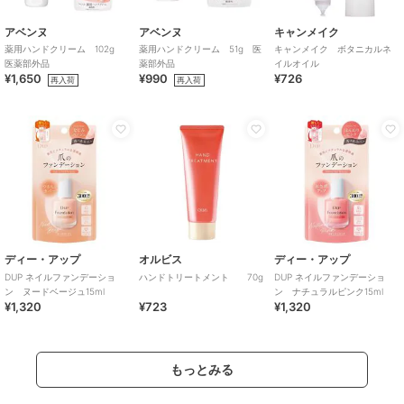
アベンヌ
アベンヌ
キャンメイク
薬用ハンドクリーム 102g
薬用ハンドクリーム 51g 医
キャンメイク ボタニカルネ
医薬部外品
薬部外品
イルオイル
¥1,650
¥990
¥726
再入荷
再入荷
ディー・アップ
オルビス
ディー・アップ
DUP ネイルファンデーショ
ハンドトリートメント 70g
DUP ネイルファンデーショ
ン ヌードベージュ15ml
ン ナチュラルピンク15ml
¥1,320
¥723
¥1,320
もっとみる