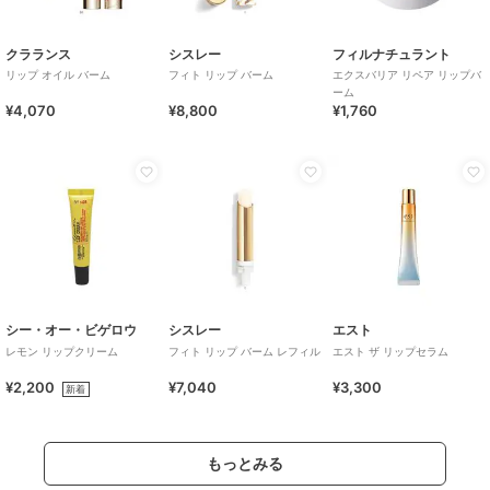
クラランス
シスレー
フィルナチュラント
リップ オイル バーム
フィト リップ バーム
エクスバリア リペア リップバ
ーム
¥4,070
¥8,800
¥1,760
シー・オー・ビゲロウ
シスレー
エスト
レモン リップクリーム
フィト リップ バーム レフィル
エスト ザ リップセラム
¥2,200
¥7,040
¥3,300
新着
もっとみる