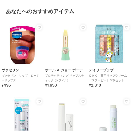
あなたへのおすすめアイテム
ヴァセリン
ポール ＆ ジョー ボーテ
デイリープラザ
ヴァセリン リップ ロージ
プロテクティング リップステ
ＤＨＣ 薬用リップクリーム
ーリップス
ィック (レフィル)
［スヌーピー］３本セット
¥495
¥1,650
¥2,310