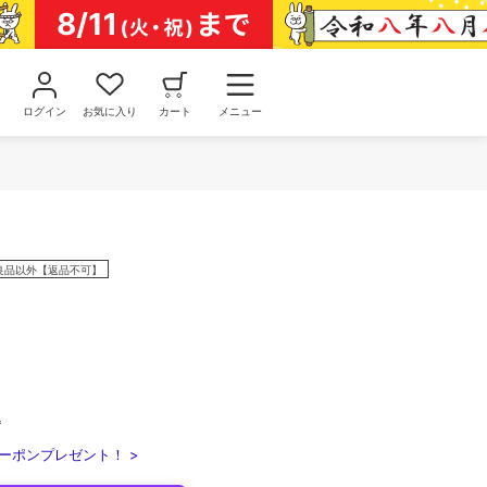
ログイン
お気に入り
カート
メニュー
良品以外【返品不可】
込
ーポンプレゼント！ >