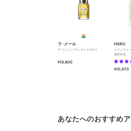
ラ･メール
HAKU
ザ･リニューアル オイル(15ml)
メラノフォ
薬部外品
¥19,800
¥10,670
あなたへのおすすめア