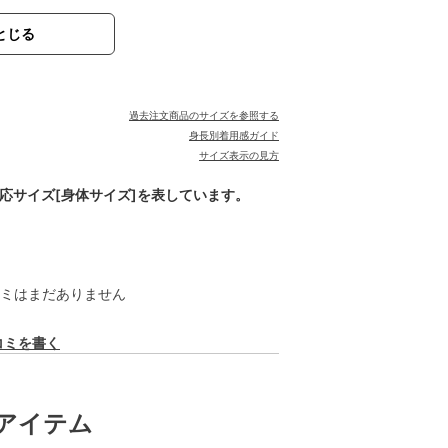
とじる
過去注文商品のサイズを参照する
身長別着用感ガイド
サイズ表示の見方
対応サイズ[身体サイズ]を表しています。
ミはまだありません
コミを書く
アイテム