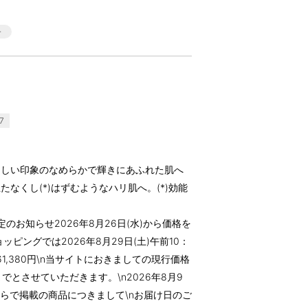
7
々しい印象のなめらかで輝きにあふれた肌へ
なくし(*)はずむようなハリ肌へ。(*)効能
のお知らせ2026年8月26日(水)から価格を
ッピングでは2026年8月29日(土)午前10：
格 61,380円\n当サイトにおきましての現行価格
)までとさせていただきます。\n2026年8月9
、こちらで掲載の商品につきまして\nお届け日のご