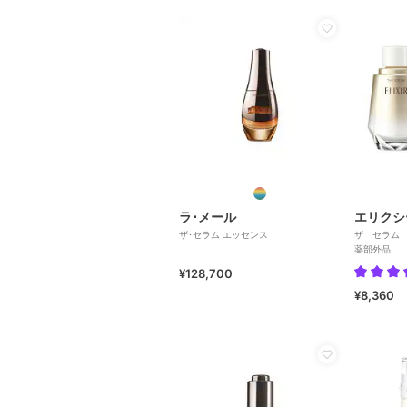
ラ･メール
エリクシ
ザ･セラム エッセンス
ザ セラム
薬部外品
¥128,700
¥8,360