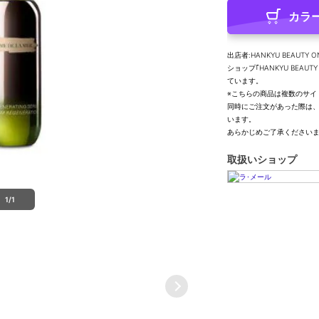
カラ
出店者:HANKYU BEAUTY O
ショップ｢HANKYU BEA
ています。
※こちらの商品は複数のサイ
同時にご注文があった際は
います。
あらかじめご了承ください
取扱いショップ
1/1