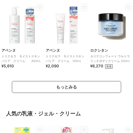
アベンヌ
アベンヌ
ロクシタン
トリクセラ モイストスキン
トリクセラ モイストスキン
カリテコンフォート ウルトラ
バリア クリーム 400mL
バリア クリーム 100mL
リッチボディクリーム 200ml
¥5,610
¥2,090
¥6,270
新着
もっとみる
人気の乳液・ジェル・クリーム