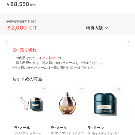
88,550
￥
税込
各種特典利用でさらに
￥2,000
OFF
特典内訳
売り切れ
この商品はただいま
売り切れ
です。
ご購入希望の方は、再入荷お知らせメールをご登録ください。
※再入荷お知らせメールは一部の商品のみ登録できます。
おすすめの商品
ラ･メール
ラ･メール
ラ･メール
ザ･RJ アイ クリーム
ザ･アイ アンド エクスプ
ザ･モイスチャライジン