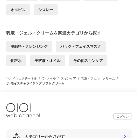
オルビス
シスレー
乳液・ジェル・クリームを関連カテゴリから探す
洗顔料・クレンジング
パック・フェイスマスク
化粧水
美容液・オイル
その他スキンケア
/
/
/
/
マルイウェブチャネル
ラ･メール
スキンケア
乳液・ジェル・クリーム
ザ･モイスチャライジング ソフト クリーム
ログイン
カテゴリーからさがす