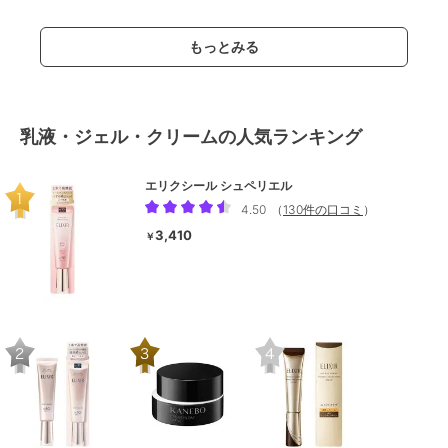
もっとみる
乳液・ジェル・クリームの人気ランキング
エリクシール シュペリエル
4.50
（
130件の口コミ
）
3,410
￥