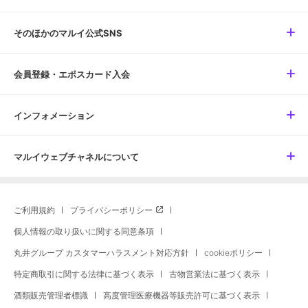
そのほかのマルイ公式SNS
会員登録・エポスカード入会
インフォメーション
マルイウェブチャネルについて
ご利用規約
プライバシーポリシー
個人情報の取り扱いに関する同意条項
丸井グループ カスタマーハラスメント対応方針
cookieポリシー
特定商取引に関する法律に基づく表示
古物営業法に基づく表示
酒類販売管理者標識
高度管理医療機器等販売許可に基づく表示