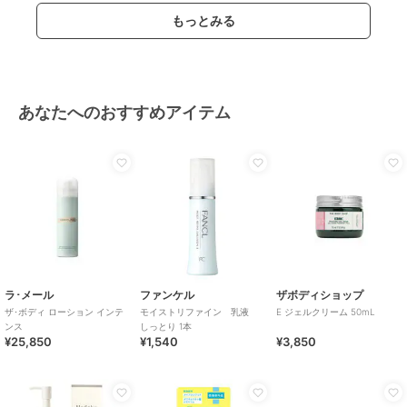
もっとみる
あなたへのおすすめアイテム
ラ･メール
ファンケル
ザボディショップ
ザ･ボディ ローション インテ
モイストリファイン 乳液
E ジェルクリーム 50mL
ンス
しっとり 1本
¥25,850
¥1,540
¥3,850