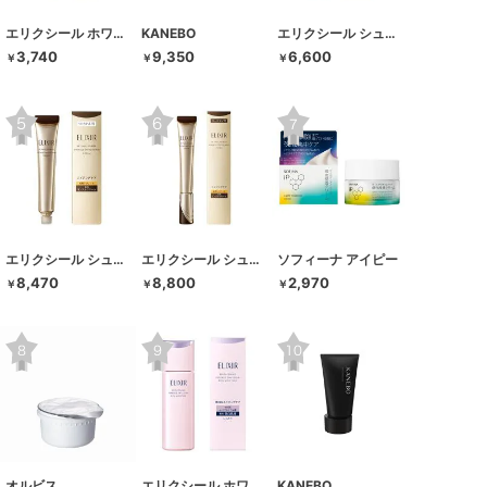
エリクシール ホワイト
KANEBO
エリクシール シュペリエル
3,740
9,350
6,600
￥
￥
￥
エリクシール シュペリエル
エリクシール シュペリエル
ソフィーナ アイピー
8,470
8,800
2,970
￥
￥
￥
オルビス
エリクシール ホワイト
KANEBO