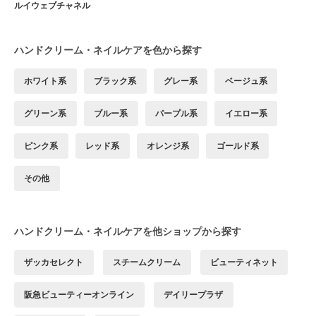
ルイウェブチャネル
ハンドクリーム・ネイルケアを色から探す
ホワイト系
ブラック系
グレー系
ベージュ系
グリーン系
ブルー系
パープル系
イエロー系
ピンク系
レッド系
オレンジ系
ゴールド系
その他
ハンドクリーム・ネイルケアを他ショップから探す
ザッカセレクト
スチームクリーム
ビューティネット
阪急ビューティーオンライン
デイリープラザ