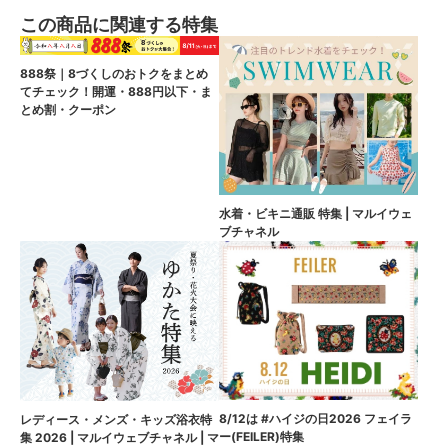
この商品に関連する特集
888祭｜8づくしのおトクをまとめ
てチェック！開運・888円以下・ま
とめ割・クーポン
水着・ビキニ通販 特集 | マルイウェ
ブチャネル
8/12は #ハイジの日2026 フェイラ
レディース・メンズ・キッズ浴衣特
ー(FEILER)特集
集 2026 | マルイウェブチャネル | マ