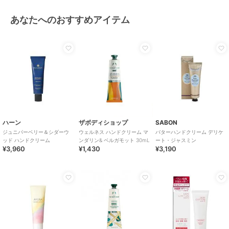
あなたへのおすすめアイテム
ハーン
ザボディショップ
SABON
ジュニパーベリー＆シダーウ
ウェルネス ハンドクリーム マ
バターハンドクリーム デリケ
ッド ハンドクリーム
ンダリン& ベルガモット 30mL
ート・ジャスミン
¥3,960
¥1,430
¥3,190