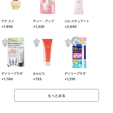
アナ スイ
ディー・アップ
ジル スチュアート
1,650
1,320
2,640
￥
￥
￥
デイリープラザ
オルビス
デイリープラザ
1,760
723
1,210
￥
￥
￥
もっとみる