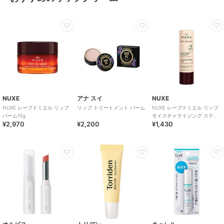
NUXE
アナ スイ
NUXE
NUXE レーブドミエル リップ
リップ トリートメント バーム
NUXE レーブドミエル リップ
バーム15g
モイスチャライジング スティ
¥2,970
¥2,200
¥1,430
ック4g