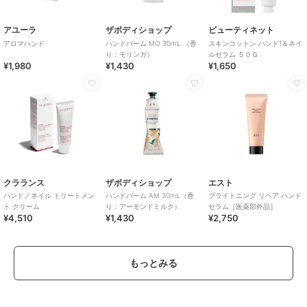
アユーラ
ザボディショップ
ビューティネット
アロマハンド
ハンドバーム MO 30mL （香
スキンコットン ハンド1＆ネイ
り：モリンガ）
ルセラム ５０Ｇ
¥1,980
¥1,430
¥1,650
クラランス
ザボディショップ
エスト
ハンド／ネイル トリートメン
ハンドバーム AM 30mL（香
ブライトニング リペア ハンド
ト クリーム
り：アーモンドミルク）
セラム［医薬部外品］
¥4,510
¥1,430
¥2,750
もっとみる