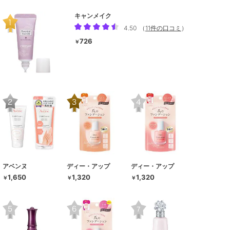
キャンメイク
4.50
（
11件の口コミ
）
726
￥
アベンヌ
ディー・アップ
ディー・アップ
1,650
1,320
1,320
￥
￥
￥