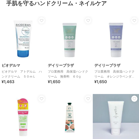
手肌を守るハンドクリーム・ネイルケア
ビオデルマ
デイリープラザ
デイリープラザ
ビオデルマ アトデルム ハ
プロ業務用 高保湿ハンドク
プロ業務用 高保湿ハンドク
ンドクリーム ５０ｍＬ
リーム 無香料 ６０g
リーム オレンジラベンダ
¥1,463
¥1,650
¥1,650
ー ６０g