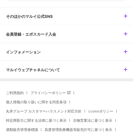
そのほかのマルイ公式SNS
会員登録・エポスカード入会
インフォメーション
マルイウェブチャネルについて
ご利用規約
プライバシーポリシー
個人情報の取り扱いに関する同意条項
丸井グループ カスタマーハラスメント対応方針
cookieポリシー
特定商取引に関する法律に基づく表示
古物営業法に基づく表示
酒類販売管理者標識
高度管理医療機器等販売許可に基づく表示