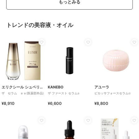
もっとみる
トレンドの美容液・オイル
エリクシール シュペリエル
KANEBO
アユーラ
ザ セラム ａａ(医薬部外品)
ザ ファースト セラムa
ビカッサフォースセラムα
¥8,910
¥6,600
¥8,800