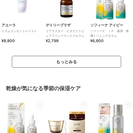
アユーラ
デイリープラザ
ソフィーナ アイピー
リズムコンセントレートα
リアラスター ビタテクトピ
ソフィーナ ｉＰ 薬用 角
ュアブイシーマックスセラム
層トーニングセラム
¥8,800
¥2,799
¥6,600
もっとみる
乾燥が気になる季節の保湿ケア