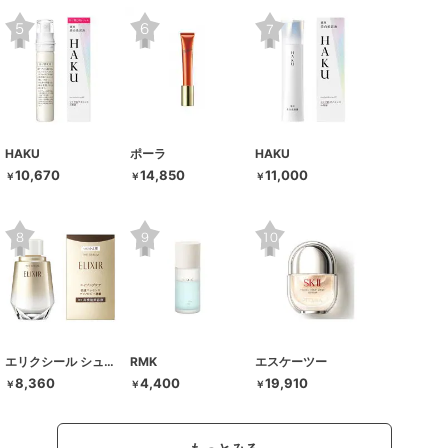
HAKU
ポーラ
HAKU
10,670
14,850
11,000
￥
￥
￥
エリクシール シュペリエル
RMK
エスケーツー
8,360
4,400
19,910
￥
￥
￥