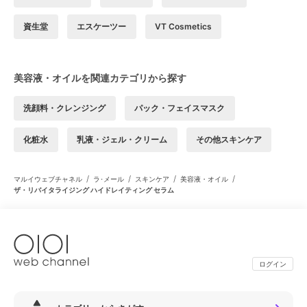
資生堂
エスケーツー
VT Cosmetics
美容液・オイルを関連カテゴリから探す
洗顔料・クレンジング
パック・フェイスマスク
化粧水
乳液・ジェル・クリーム
その他スキンケア
/
/
/
/
マルイウェブチャネル
ラ･メール
スキンケア
美容液・オイル
ザ・リバイタライジング ハイドレイティング セラム
ログイン