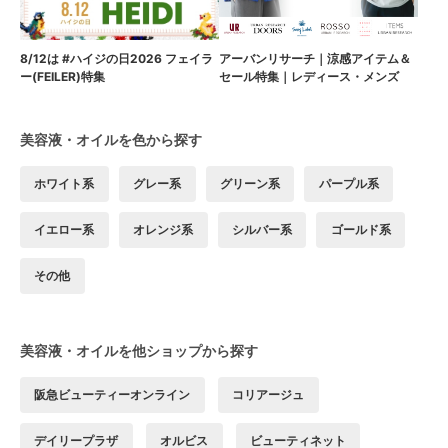
8/12は #ハイジの日2026 フェイラ
アーバンリサーチ｜涼感アイテム＆
ー(FEILER)特集
セール特集｜レディース・メンズ
美容液・オイルを色から探す
ホワイト系
グレー系
グリーン系
パープル系
イエロー系
オレンジ系
シルバー系
ゴールド系
その他
美容液・オイルを他ショップから探す
阪急ビューティーオンライン
コリアージュ
デイリープラザ
オルビス
ビューティネット