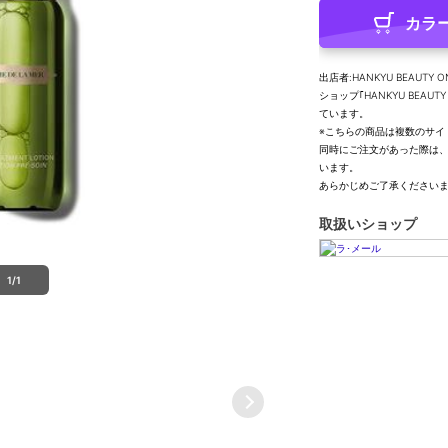
カラ
出店者:HANKYU BEAUTY O
ショップ｢HANKYU BEA
ています。
※こちらの商品は複数のサイ
同時にご注文があった際は
います。
あらかじめご了承ください
取扱いショップ
1/1