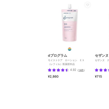
dプログラム
セザンヌ
モイストケア ローション ＥＸ
セザンヌ 
（レフィル）医薬部外品
4.92
（
14件
）
¥2,860
¥715