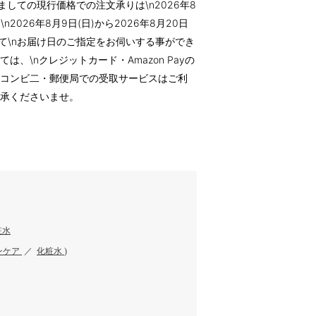
きましての現行価格での注文承りは\n2026年8
2026年8月9日(日)から2026年8月20日
て\nお届け日のご指定をお伺いする事ができ
は、\nクレジットカード・Amazon Payの
、コンビ二・郵便局での受取サービスはご利
了承くださいませ。
す
粧水
ンケア
／
化粧水
)