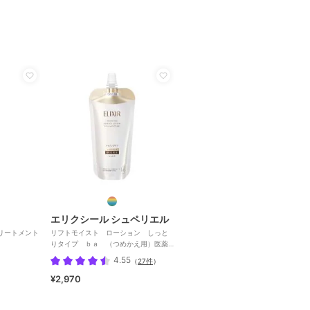
エリクシール シュペリエル
トリートメント
リフトモイスト ローション しっと
りタイプ ｂａ （つめかえ用）医薬
部外品
4.55
（
27件
）
¥2,970