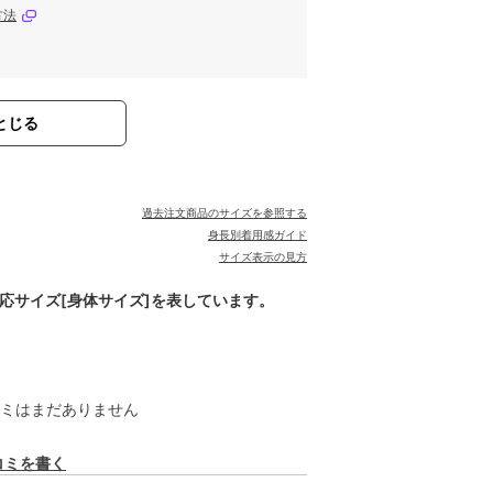
方法
とじる
過去注文商品のサイズを参照する
身長別着用感ガイド
サイズ表示の見方
対応サイズ[身体サイズ]を表しています。
ミはまだありません
コミを書く