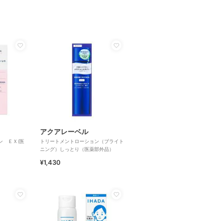
アクアレーベル
ン ＥＸ(医
トリートメントローション（ブライト
ニング）しっとり（医薬部外品）
¥1,430