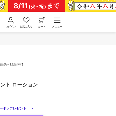
ログイン
お気に入り
カート
メニュー
良品以外【返品不可】
ント ローション
ーポンプレゼント！ >