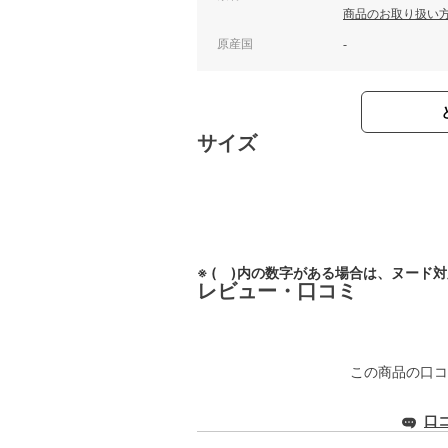
商品のお取り扱い
原産国
-
サイズ
※ ( )内の数字がある場合は、ヌード
レビュー・口コミ
この商品の口コ
口