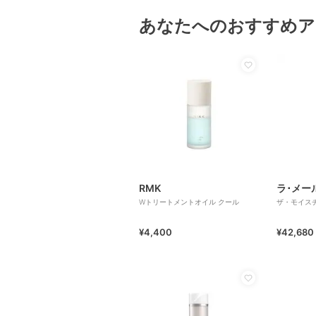
あなたへのおすすめア
RMK
ラ･メー
Wトリートメントオイル クール
ザ・モイスチ
¥4,400
¥42,680