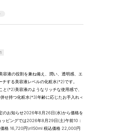
1
ー美容液の役割を兼ね備え、潤い、透明感、エ
ーチする美容液レベルの化粧水(*2)です。
こと(*2)美容液のようなリッチな使用感で、
併せ持つ化粧水(*3)年齢に応じたお手入れ＜
のお知らせ2026年8月26日(水)から価格を
ッピングでは2026年8月29日(土)午前10：
価格 16,720円\n150ml 税込価格 22,000円