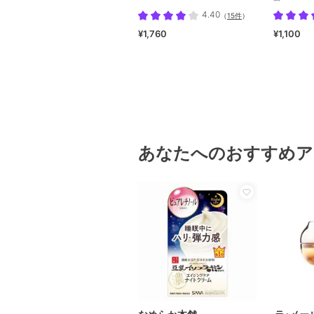
4.40
（
15件
）
¥1,760
¥1,100
あなたへのおすすめア