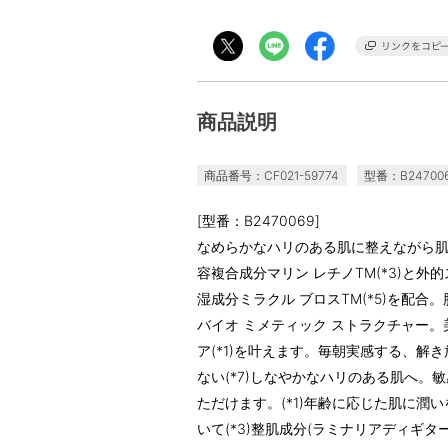
商品説明
商品番号：CF021-59774
型番：B24700
[型番：B2470069]
なめらかなハリのある肌に整えながら
容複合成分マリン レチノTM(*3)と外
湿成分ミラクル ブロスTM(*5)を配合
バイオ ミメティック ストラクチャー
ア(*1)を叶えます。毎朝実感する、解
ない(*7)しなやかなハリのある肌へ
ただけます。(*1)年齢に応じた肌に潤い
いて(*3)整肌成分(ラミナリアディギ