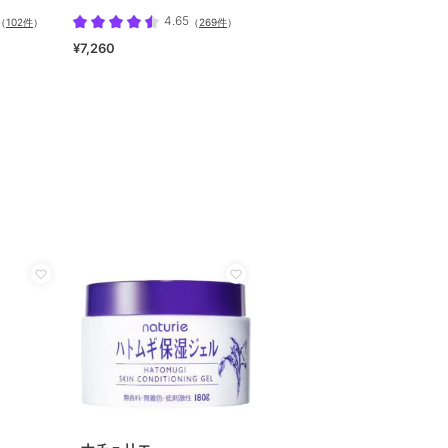
4.65
（
102件
）
（
269件
）
¥7,260