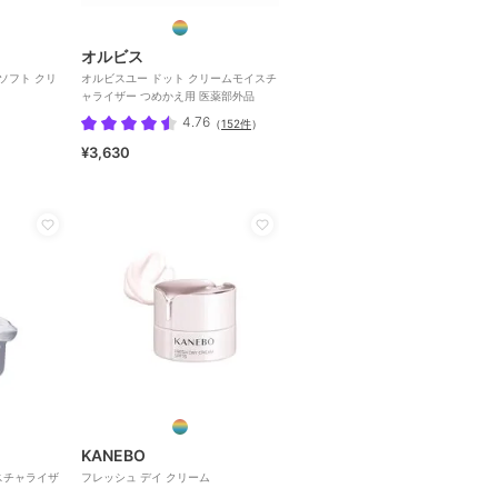
オルビス
ソフト クリ
オルビスユー ドット クリームモイスチ
ャライザー つめかえ用 医薬部外品
4.76
（
152件
）
¥3,630
KANEBO
スチャライザ
フレッシュ デイ クリーム