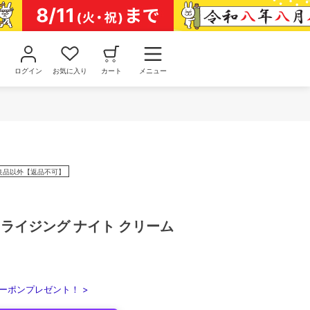
ログイン
お気に入り
カート
メニュー
良品以外【返品不可】
ライジング ナイト クリーム
ーポンプレゼント！ >