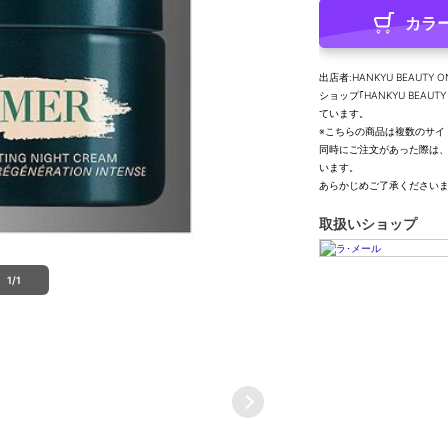
カラ
出店者:HANKYU BEAUTY O
ショップ｢HANKYU BEA
ています。
※こちらの商品は複数のサイ
同時にご注文があった際は
います。
あらかじめご了承ください
取扱いショップ
1/1