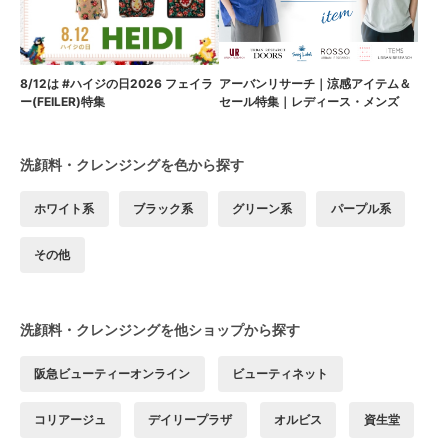
8/12は #ハイジの日2026 フェイラ
アーバンリサーチ｜涼感アイテム＆
ー(FEILER)特集
セール特集｜レディース・メンズ
洗顔料・クレンジングを色から探す
ホワイト系
ブラック系
グリーン系
パープル系
その他
洗顔料・クレンジングを他ショップから探す
阪急ビューティーオンライン
ビューティネット
コリアージュ
デイリープラザ
オルビス
資生堂