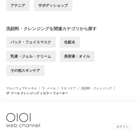
アテニア
ザボディショップ
洗顔料・クレンジングを関連カテゴリから探す
パック・フェイスマスク
化粧水
乳液・ジェル・クリーム
美容液・オイル
その他スキンケア
/
/
/
/
マルイウェブチャネル
ラ･メール
スキンケア
洗顔料・クレンジング
ザ･クール クレンジング ミセラー ウォーター
ログイン