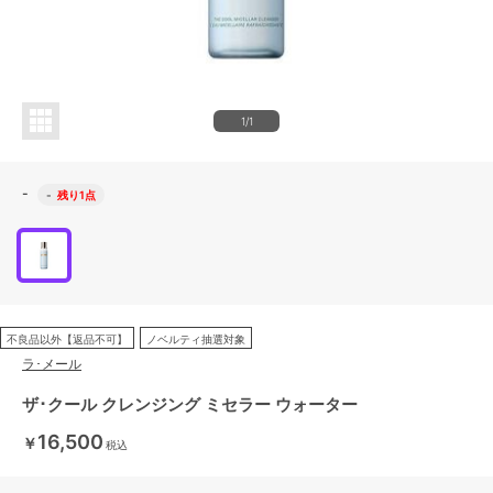
1/1
-
-
残り1点
不良品以外【返品不可】
ノベルティ抽選対象
ラ･メール
ザ･クール クレンジング ミセラー ウォーター
16,500
￥
税込