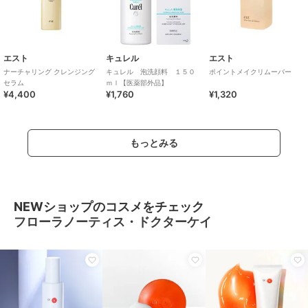
エスト
キュレル
エスト
ナーチャリング クレンジング
キュレル 泡洗顔料 １５０
ポイントメイクリムーバー
セラム
ｍｌ【医薬部外品】
¥4,400
¥1,760
¥1,320
もっとみる
NEWショップのコスメをチェック
フローラノーティス・ドクターケイ