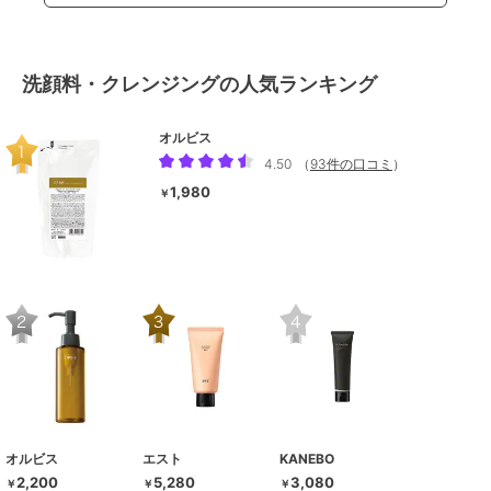
洗顔料・クレンジングの人気ランキング
オルビス
4.50
（
93件の口コミ
）
1,980
￥
オルビス
エスト
KANEBO
2,200
5,280
3,080
￥
￥
￥