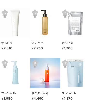
オルビス
アテニア
オルビス
2,310
2,200
1,268
￥
￥
￥
ファンケル
ドクターケイ
ファンケル
1,980
4,400
1,870
￥
￥
￥