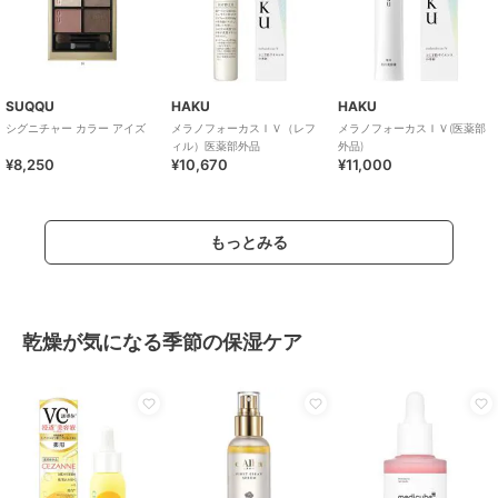
SUQQU
HAKU
HAKU
シグニチャー カラー アイズ
メラノフォーカスＩＶ（レフ
メラノフォーカスＩＶ(医薬部
ィル）医薬部外品
外品)
¥8,250
¥10,670
¥11,000
もっとみる
乾燥が気になる季節の保湿ケア