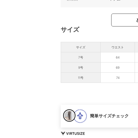
サイズ
サイズ
ウエスト
7号
64
9号
69
11号
74
簡単サイズチェック