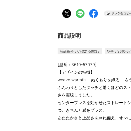
商品説明
商品番号：CF021-59038
型番：3610-57
[型番：3610-57079]
【デザインの特徴】
weave warmth ―ぬくもりを織る
ふんわりとしたタッチと驚くほどのス
さを実現しました。
センタープレスを効かせたストレート
つ、きちんと感をプラス。
あたたかさと上品さを兼ね備え、オン