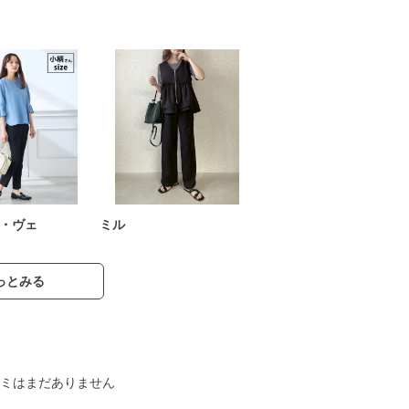
・ヴェ
ミル
っとみる
ミはまだありません