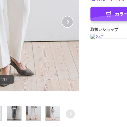
カラ
取扱いショップ
1/61