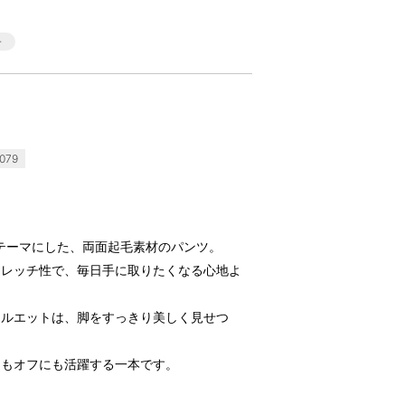
079
― をテーマにした、両面起毛素材のパンツ。
トレッチ性で、毎日手に取りたくなる心地よ
シルエットは、脚をすっきり美しく見せつ
にもオフにも活躍する一本です。