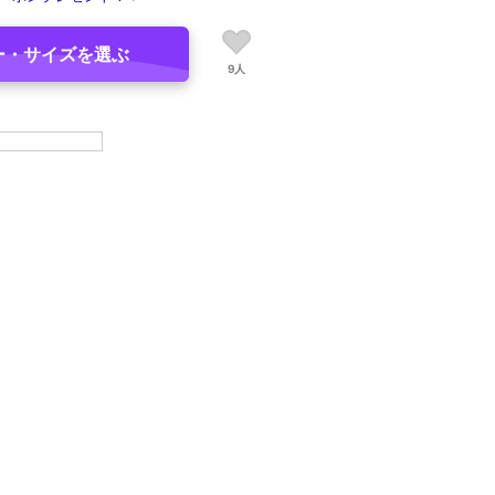
ー・サイズを選ぶ
9人