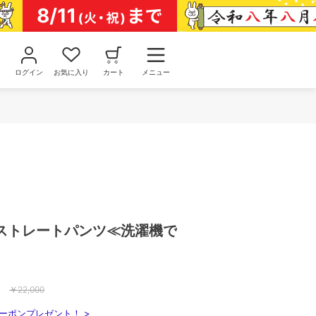
ログイン
お気に入り
カート
メニュー
ストレートパンツ≪洗濯機で
￥
22,000
ーポンプレゼント！ >